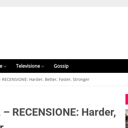
e
Televisione
Gossip
 RECENSIONE: Harder, Better, Faster, Stronger
 – RECENSIONE: Harder,
r