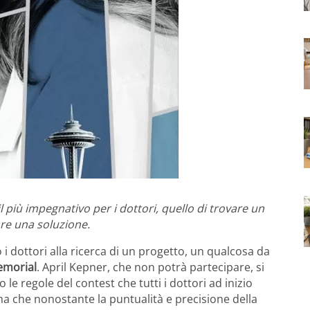
 più impegnativo per i dottori, quello di trovare un
are una soluzione.
 dottori alla ricerca di un progetto, un qualcosa da
emorial
. April Kepner, che non potrà partecipare, si
le regole del contest che tutti i dottori ad inizio
a che nonostante la puntualità e precisione della