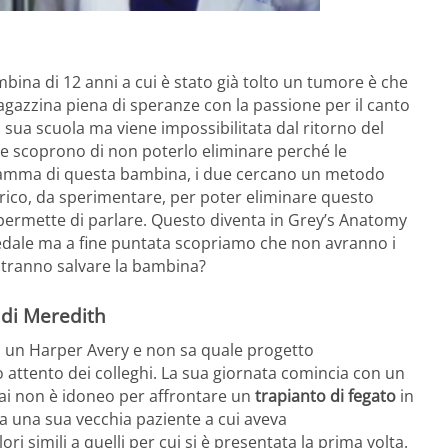
ina di 12 anni a cui è stato già tolto un tumore è che
ragazzina piena di speranze con la passione per il canto
a sua scuola ma viene impossibilitata dal ritorno del
ue scoprono di non poterlo eliminare perché le
 mamma di questa bambina, i due cercano un metodo
rico, da sperimentare, per poter eliminare questo
 permette di parlare. Questo diventa in Grey’s Anatomy
pedale ma a fine puntata scopriamo che non avranno i
tranno salvare la bambina?
 di Meredith
o un Harper Avery e non sa quale progetto
o attento dei colleghi. La sua giornata comincia con un
ai non è idoneo per affrontare un
trapianto di fegato
in
a una sua vecchia paziente a cui aveva
 simili a quelli per cui si è presentata la prima volta.