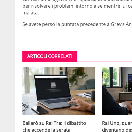
per risolvere i problemi intorno a se mentre lui ce
malata.
Se avete perso la puntata precedente a Grey’s A
ARTICOLI CORRELATI
Ballarò su Rai Tre: il dibattito
Rai Uno, quan
che accende la serata
diventano de