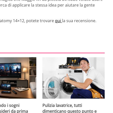
rca di applicare la stessa idea per aiutare la gente
natomy 14×12, potete trovare
qui
la sua recensione.
do i sogni
Pulizia lavatrice, tutti
sideri da prima
dimenticano questo punto e