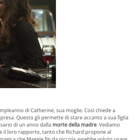
ompleanno di Catherine, sua moglie. Così chiede a
presa. Questo gli permette di stare accanto a sua figlia
ersario di un anno dalla
morte della madre
. Vediamo
 il loro rapporto, tanto che Richard propone al
magica che Maggie fin da piccola avrebbe voluto usare