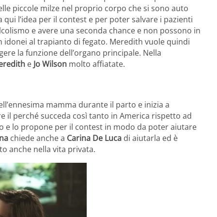
elle piccole milze nel proprio corpo che si sono auto
i l’idea per il contest e per poter salvare i pazienti
’alcolismo e avere una seconda chance e non possono in
 idonei al trapianto di fegato. Meredith vuole quindi
gere la funzione dell’organo principale. Nella
eredith
e
Jo Wilson
molto affiatate.
ell’ennesima mamma durante il parto e inizia a
e il perché succeda così tanto in America rispetto ad
udio e lo propone per il contest in modo da poter aiutare
ona
chiede anche a
Carina De Luca
di aiutarla ed è
to anche nella vita privata.