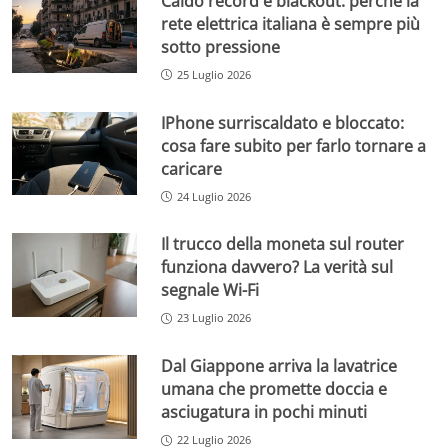
Caldo record e blackout: perché la
rete elettrica italiana è sempre più
sotto pressione
25 Luglio 2026
IPhone surriscaldato e bloccato:
cosa fare subito per farlo tornare a
caricare
24 Luglio 2026
Il trucco della moneta sul router
funziona davvero? La verità sul
segnale Wi-Fi
23 Luglio 2026
Dal Giappone arriva la lavatrice
umana che promette doccia e
asciugatura in pochi minuti
22 Luglio 2026