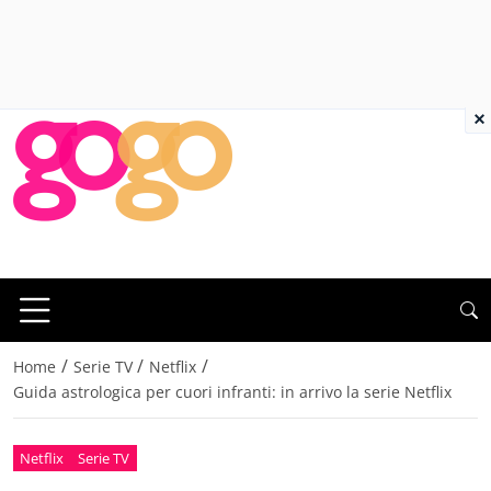
×
/
/
/
Home
Serie TV
Netflix
Guida astrologica per cuori infranti: in arrivo la serie Netflix
Netflix
Serie TV