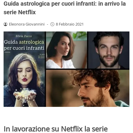
Guida astrologica per cuori infranti: in arrivo la
serie Netflix
Eleonora Giovannini
-
8 Febbraio 2021
In lavorazione su Netflix la serie