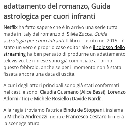
adattamento del romanzo, Guida
astrologica per cuori infranti
Netflix
ha fatto sapere che è in arrivo una serie tutta
made in Italy del romanzo di
Silvia Zucca
,
Guida
astrologia per cuori infranti
. Il libro – uscito nel 2015 – è
stato un vero e proprio caso editoriale e
il colosso dello
streaming
ha ben pensato di produrne un adattamento
televisivo. Le riprese sono già cominciate a Torino
questo febbraio, anche se per il momento non è stata
fissata ancora una data di uscita.
Alcuni degli attori principali sono già stati confermati
nel cast, e sono:
Claudia Gusmano
(
Alice Bassi
),
Lorenzo
Adorni
(
Tio
) e
Michele Rosiello
(
Davide Nardi
).
Alla regia troviamo l’attrice
Bindu de Stoppani
, insieme
a
Michela Andreozzi
mentre
Francesco Cestaro
firmerà
la sceneggiatura.