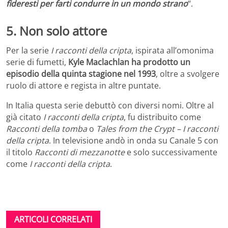
fideresti per farti condurre in un mondo strano
“.
5. Non solo attore
Per la serie
I racconti della cripta
, ispirata all’omonima
serie di fumetti,
Kyle Maclachlan ha prodotto un
episodio della quinta stagione nel 1993
, oltre a svolgere
ruolo di attore e regista in altre puntate.
In Italia questa serie debuttò con diversi nomi. Oltre al
già citato
I racconti della cripta
, fu distribuito come
Racconti della tomba
o
Tales from the Crypt – I racconti
della cripta
. In televisione andò in onda su Canale 5 con
il titolo
Racconti di mezzanotte
e solo successivamente
come
I racconti della cripta
.
ARTICOLI CORRELATI