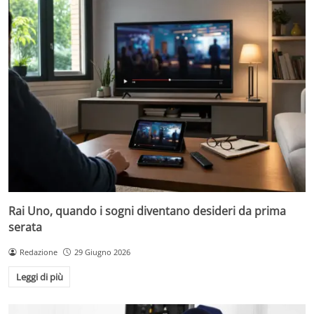
Rai Uno, quando i sogni diventano desideri da prima
serata
Redazione
29 Giugno 2026
Leggi di più