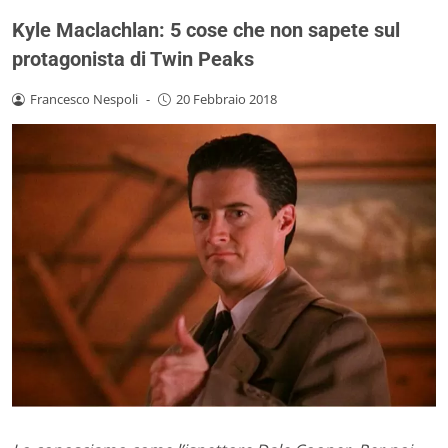
Kyle Maclachlan: 5 cose che non sapete sul
protagonista di Twin Peaks
Francesco Nespoli
-
20 Febbraio 2018