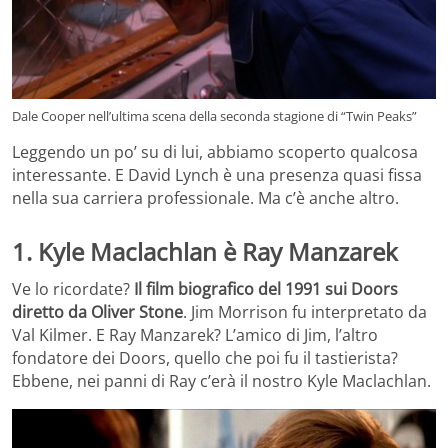
Dale Cooper nell’ultima scena della seconda stagione di “Twin Peaks”
Leggendo un po’ su di lui, abbiamo scoperto qualcosa
interessante. E David Lynch è una presenza quasi fissa
nella sua carriera professionale. Ma c’è anche altro.
1. Kyle Maclachlan è Ray Manzarek
Ve lo ricordate?
Il film biografico del 1991 sui Doors
diretto da Oliver Stone
. Jim Morrison fu interpretato da
Val Kilmer. E Ray Manzarek? L’amico di Jim, l’altro
fondatore dei Doors, quello che poi fu il tastierista?
Ebbene, nei panni di Ray c’erà il nostro Kyle Maclachlan.