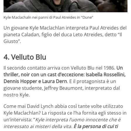
Kyle Maclachaln nei panni di Paul Atreides in “Dune”
Un giovane Kyle Maclachlan interpreta Paul Atreides del
pianeta Caladan, figlio del duca Leto Atreides, detto “Il
Giusto”.
4. Velluto Blu
Il secondo contatto arriva con Velluto Blu nel 1986.
Un
thriller, noir con un cast d’eccezione: Isabella Rossellini,
Dennis Hopper e Laura Dern
. E il protagonista è un
giovane studente, Jeffrey Beaumont, interpretato dal
nostro Kyle.
Come mai David Lynch abbia così tante volte utilizzato
Kyle Maclachlan? La risposta ce l’ha fornita egli stesso in
un’intervista: “
Kyle interpreta l’uomo innocente che è
interessato ai misteri della vita.
È la persona di cui ti