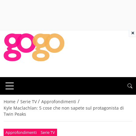
×
/
/
/
Home
Serie TV
Approfondimenti
Kyle Maclachlan: 5 cose che non sapete sul protagonista di
Twin Peaks
Approfondimenti
Serie TV