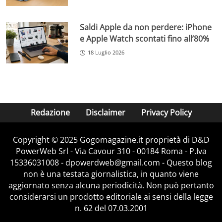
Saldi Apple da non perdere: iPhone
e Apple Watch scontati fino all’80%
18 Luglio 2026
Redazione
Disclaimer
Privacy Policy
Copyright © 2025 Gogomagazine.it proprietà di D&D
PowerWeb Srl - Via Cavour 310 - 00184 Roma - P.Iva
15336031008 - dpowerdweb@gmail.com - Questo blog
non è una testata giornalistica, in quanto viene
aggiornato senza alcuna periodicità. Non può pertanto
considerarsi un prodotto editoriale ai sensi della legge
n. 62 del 07.03.2001