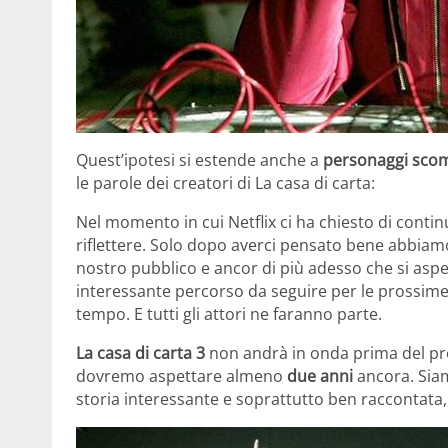
Quest’ipotesi si estende anche a
personaggi scomp
le parole dei creatori di La casa di carta:
Nel momento in cui Netflix ci ha chiesto di conti
riflettere. Solo dopo averci pensato bene abbiamo
nostro pubblico e ancor di più adesso che si asp
interessante percorso da seguire per le prossime 
tempo. E tutti gli attori ne faranno parte.
La casa di carta 3
non andrà in onda prima del p
dovremo aspettare almeno
due anni
ancora. Siam
storia interessante e soprattutto ben raccontata