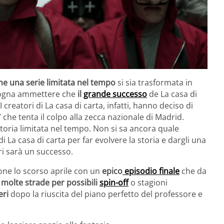
e una serie limitata nel tempo
si sia trasformata in
ogna ammettere che
il
grande successo
de La casa di
 creatori di La casa di carta, infatti, hanno deciso di
 che tenta il colpo alla zecca nazionale di Madrid.
storia limitata nel tempo. Non si sa ancora quale
 La casa di carta per far evolvere la storia e dargli una
ri sarà un successo.
one lo scorso aprile con un
epico
episodio finale
che da
 molte strade per possibili
spin-off
o stagioni
eri
dopo la riuscita del piano perfetto del professore e