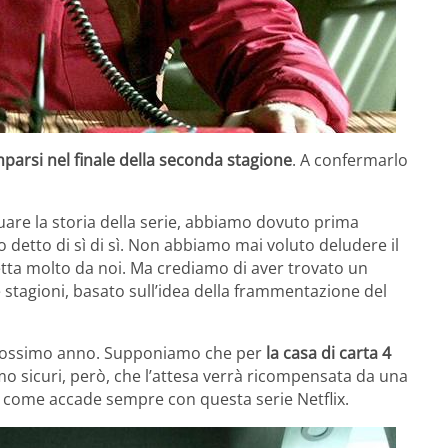
arsi nel finale della seconda stagione
. A confermarlo
nuare la storia della serie, abbiamo dovuto prima
 detto di sì di sì. Non abbiamo mai voluto deludere il
etta molto da noi. Ma crediamo di aver trovato un
stagioni, basato sull’idea della frammentazione del
rossimo anno. Supponiamo che per
la casa di carta 4
o sicuri, però, che l’attesa verrà ricompensata da una
, come accade sempre con questa serie Netflix.