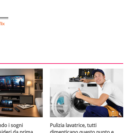
do i sogni
Pulizia lavatrice, tutti
sideri da prima
dimenticano questo punto e