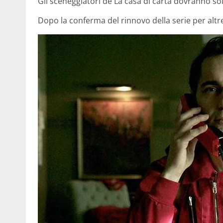
Gli sceneggiatori de La casa di carta dovranno solo
Dopo la conferma del rinnovo della serie per altre 