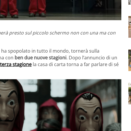
tornerà presto sul piccolo schermo non con una ma con
e ha spopolato in tutto il mondo, tornerà sulla
ma con
ben due nuove stagioni
. Dopo l’annuncio di un
terza stagione
la casa di carta torna a far parlare di sé