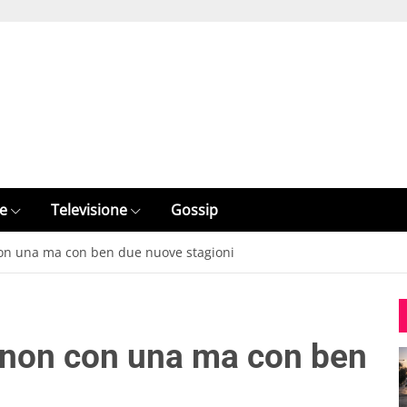
e
Televisione
Gossip
con una ma con ben due nuove stagioni
a non con una ma con ben