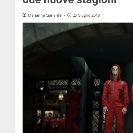
Marianna Ciarlante
-
25 Giugno 2018