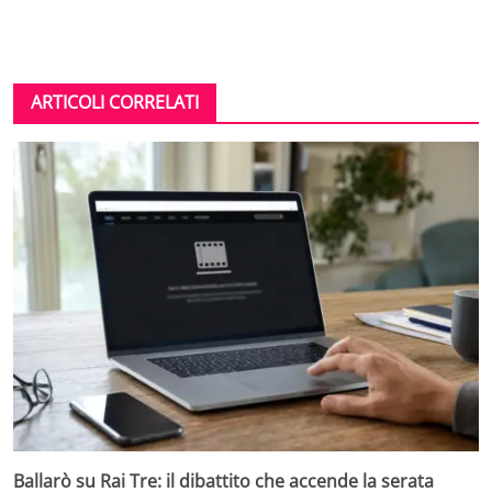
ARTICOLI CORRELATI
Ballarò su Rai Tre: il dibattito che accende la serata