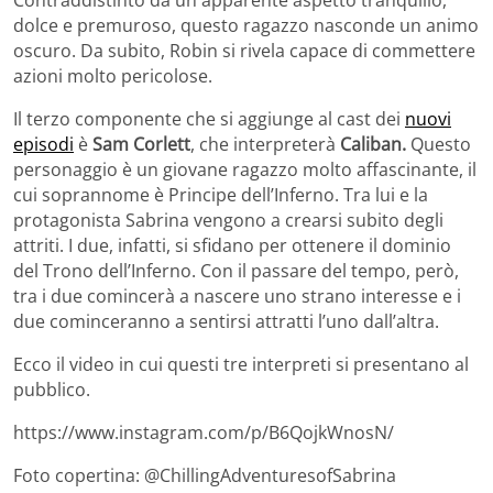
dolce e premuroso, questo ragazzo nasconde un animo
oscuro. Da subito, Robin si rivela capace di commettere
azioni molto pericolose.
Il terzo componente che si aggiunge al cast dei
nuovi
episodi
è
Sam Corlett
, che interpreterà
Caliban.
Questo
personaggio è un giovane ragazzo molto affascinante, il
cui soprannome è Principe dell’Inferno. Tra lui e la
protagonista Sabrina vengono a crearsi subito degli
attriti. I due, infatti, si sfidano per ottenere il dominio
del Trono dell’Inferno. Con il passare del tempo, però,
tra i due comincerà a nascere uno strano interesse e i
due cominceranno a sentirsi attratti l’uno dall’altra.
Ecco il video in cui questi tre interpreti si presentano al
pubblico.
https://www.instagram.com/p/B6QojkWnosN/
Foto copertina: @ChillingAdventuresofSabrina