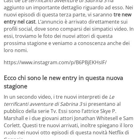
cast de
Le terrificanti avventure di Sabrina 3
ha
aggiunto un importante dettaglio riguardo ad esso. Nei
nuovi episodi di questa terza parte, vi saranno
tre new
entry nel cast
. L’annuncio è arrivato direttamente sui
profili social, dove sono comparsi dei simpatici video. In
essi, troviamo le foto dei nuovi attori di questa
prossima stagione e veniamo a conoscenza anche dei
loro nomi.
https://www.instagram.com/p/B6PBjEKHsIF/
Ecco chi sono le new entry in questa nuova
stagione
In un secondo video, i tre nuovi interpreti de
Le
terrificanti avventure di Sabrina 3
si presentano al
pubblico della serie Tv. Essi sono l’attrice Skye P.
Marshall e i due giovani attori Jonathan Whitesell e Sam
Corlett. Questi tre nuovi arrivati, inoltre spiegano il loro
ruolo nei nuovi otto episodi di questa novità Netflix di