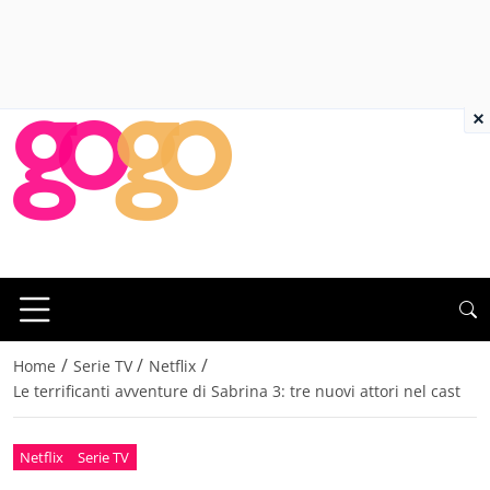
×
/
/
/
Home
Serie TV
Netflix
Le terrificanti avventure di Sabrina 3: tre nuovi attori nel cast
Netflix
Serie TV