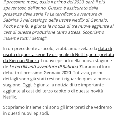
Il prossimo mese, ossia il primo del 2020, sarà il più
spaventoso dell’anno. Questo è assicurato dalla
presenza della serie Tv Le terrificanti avventure di
Sabrina 3 nel catalogo delle uscite Netflix di Gennaio.
Poche ore fa, è giunta la notizia di tre nuove aggiunte al
cast di questa produzione tanto attesa. Scopriamo
insieme tutti i dettagli.
In un precedente articolo, vi abbiamo svelato la
data di
uscita di questa serie Tv originale di Netflix, interpretata
da Kiernan Shipka
. I nuovi episodi della nuova stagione
de
Le terrificanti avventure di Sabrina 3
faranno il loro
debutto il prossimo
Gennaio 2020
. Tuttavia, pochi
dettagli sono già stati resi noti riguardo questa nuova
stagione. Oggi, è giunta la notizia di tre importante
aggiunte al cast del terzo capitolo di questa novità
Netflix.
Scopriamo insieme chi sono gli interpreti che vedremo
in questi nuovi episodi.