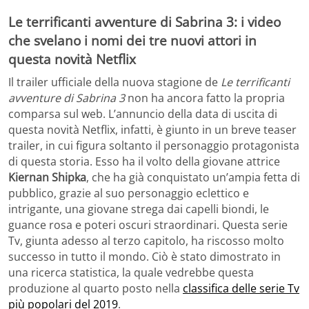
Le terrificanti avventure di Sabrina 3: i video
che svelano i nomi dei tre nuovi attori in
questa novità Netflix
Il trailer ufficiale della nuova stagione de
Le terrificanti
avventure di Sabrina 3
non ha ancora fatto la propria
comparsa sul web. L’annuncio della data di uscita di
questa novità Netflix, infatti, è giunto in un breve teaser
trailer, in cui figura soltanto il personaggio protagonista
di questa storia. Esso ha il volto della giovane attrice
Kiernan Shipka
, che ha già conquistato un’ampia fetta di
pubblico, grazie al suo personaggio eclettico e
intrigante, una giovane strega dai capelli biondi, le
guance rosa e poteri oscuri straordinari. Questa serie
Tv, giunta adesso al terzo capitolo, ha riscosso molto
successo in tutto il mondo. Ciò è stato dimostrato in
una ricerca statistica, la quale vedrebbe questa
produzione al quarto posto nella
classifica delle serie Tv
più popolari del 2019
.