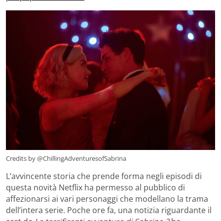
Credits by @ChillingAdventuresofSabrina
L’avvincente storia che prende forma negli episodi di
questa novità Netflix ha permesso al pubblico di
affezionarsi ai vari personaggi che modellano la trama
dell’intera serie. Poche ore fa, una notizia riguardante il