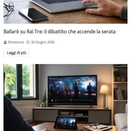
Ballarò su Rai Tre: il dibattito che accende la serata
Redazione
30 Giugno 2026
Leggi di più