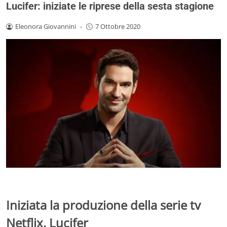
Lucifer: iniziate le riprese della sesta stagione
Eleonora Giovannini
-
7 Ottobre 2020
Iniziata la produzione della serie tv
Netflix, Lucifer