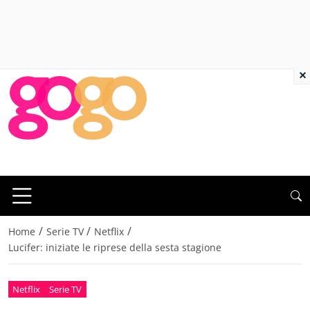
×
/
/
/
Home
Serie TV
Netflix
Lucifer: iniziate le riprese della sesta stagione
Netflix
Serie TV