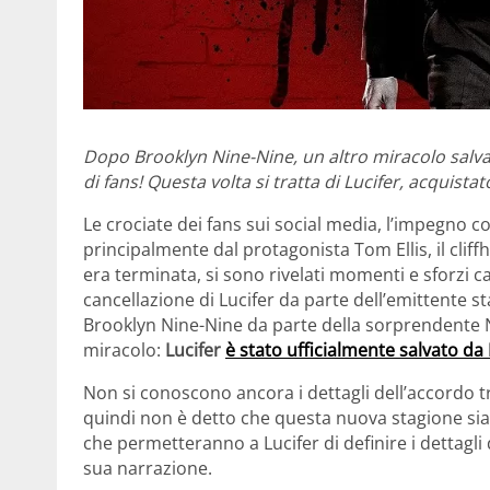
Dopo Brooklyn Nine-Nine, un altro miracolo salv
di fans! Questa volta si tratta di Lucifer, acquista
Le crociate dei fans sui social media, l’impegno 
principalmente dal protagonista Tom Ellis, il cliff
era terminata, si sono rivelati momenti e sforzi ca
cancellazione di Lucifer da parte dell’emittente s
Brooklyn Nine-Nine da parte della sorprendente N
miracolo:
Lucifer
è stato ufficialmente salvato da
Non si conoscono ancora i dettagli dell’accordo t
quindi non è detto che questa nuova stagione sia
che permetteranno a Lucifer di definire i dettagli
sua narrazione.