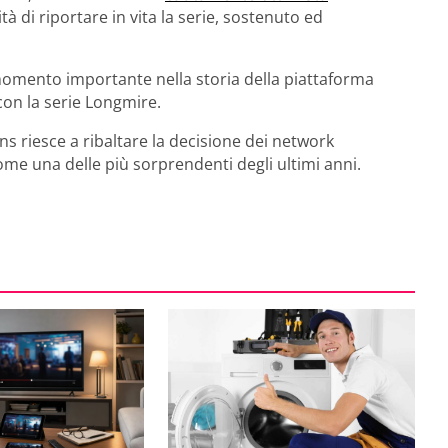
à di riportare in vita la serie, sostenuto ed
n momento importante nella storia della piattaforma
 con la serie Longmire.
ns riesce a ribaltare la decisione dei network
ome una delle più sorprendenti degli ultimi anni.