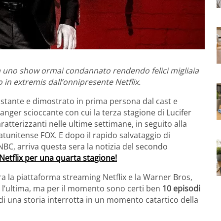
a uno show ormai condannato rendendo felici migliaia
to in extremis dall’onnipresente Netflix.
costante e dimostrato in prima persona dal cast e
hanger scioccante con cui la terza stagione di Lucifer
ratterizzanti nelle ultime settimane, in seguito alla
tatunitense FOX. E dopo il rapido salvataggio di
BC, arriva questa sera la notizia del secondo
 Netflix per una quarta stagione!
ra la piattaforma streaming Netflix e la Warner Bros,
 l’ultima, ma per il momento sono certi ben
10 episodi
 di una storia interrotta in un momento catartico della