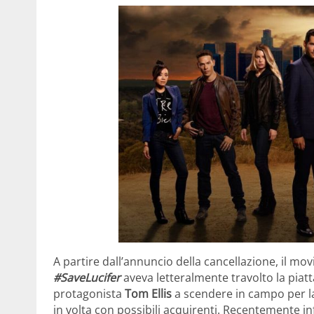
A partire dall’annuncio della cancellazione, il mo
#SaveLucifer
aveva letteralmente travolto la piat
protagonista
Tom Ellis
a scendere in campo per la
in volta con possibili acquirenti. Recentemente infat