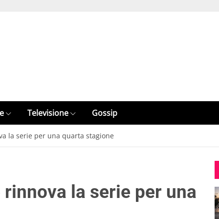
e
Televisione
Gossip
ova la serie per una quarta stagione
e rinnova la serie per una