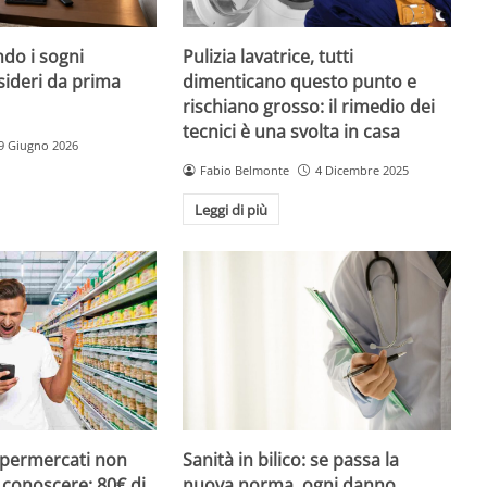
do i sogni
Pulizia lavatrice, tutti
sideri da prima
dimenticano questo punto e
rischiano grosso: il rimedio dei
tecnici è una svolta in casa
9 Giugno 2026
Fabio Belmonte
4 Dicembre 2025
Leggi di più
upermercati non
Sanità in bilico: se passa la
i conoscere: 80€ di
nuova norma, ogni danno