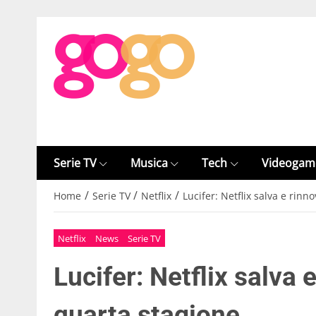
Serie TV
Musica
Tech
Videogam
/
/
/
Home
Serie TV
Netflix
Lucifer: Netflix salva e rinn
Netflix
News
Serie TV
Lucifer: Netflix salva 
quarta stagione