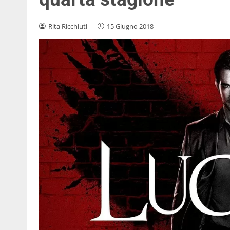
Rita Ricchiuti
-
15 Giugno 2018