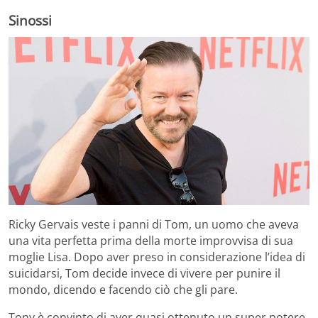
Sinossi
Ricky Gervais veste i panni di Tom, un uomo che aveva
una vita perfetta prima della morte improvvisa di sua
moglie Lisa. Dopo aver preso in considerazione l’idea di
suicidarsi, Tom decide invece di vivere per punire il
mondo, dicendo e facendo ciò che gli pare.
Tony è convinto di aver quasi ottenuto un super potere