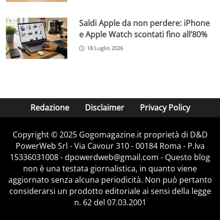
Saldi Apple da non perdere: iPhone
e Apple Watch scontati fino all’80%
18 Luglio 2026
Redazione
Disclaimer
Privacy Policy
Copyright © 2025 Gogomagazine.it proprietà di D&D
PowerWeb Srl - Via Cavour 310 - 00184 Roma - P.Iva
15336031008 - dpowerdweb@gmail.com - Questo blog
non è una testata giornalistica, in quanto viene
aggiornato senza alcuna periodicità. Non può pertanto
considerarsi un prodotto editoriale ai sensi della legge
n. 62 del 07.03.2001