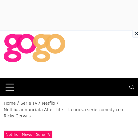
×
/
/
/
Home
Serie TV
Netflix
Netflix: annunciata After Life – La nuova serie comedy con
Ricky Gervais
Netflix
News
Serie TV