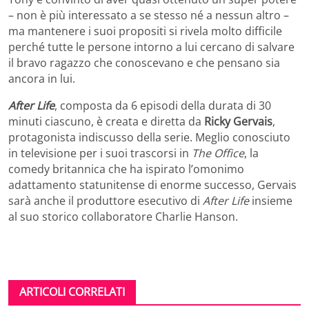
– non è più interessato a se stesso né a nessun altro –
ma mantenere i suoi propositi si rivela molto difficile
perché tutte le persone intorno a lui cercano di salvare
il bravo ragazzo che conoscevano e che pensano sia
ancora in lui.
After Life
, composta da 6 episodi della durata di 30
minuti ciascuno, è creata e diretta da
Ricky Gervais
,
protagonista indiscusso della serie. Meglio conosciuto
in televisione per i suoi trascorsi in
The Office
, la
comedy britannica che ha ispirato l’omonimo
adattamento statunitense di enorme successo, Gervais
sarà anche il produttore esecutivo di
After Life
insieme
al suo storico collaboratore Charlie Hanson.
ARTICOLI CORRELATI