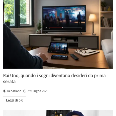
Rai Uno, quando i sogni diventano desideri da prima
serata
Redazione
29 Giugno 2026
Leggi di più