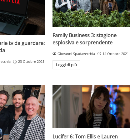
Family Business 3: stagione
esplosiva e sorprendente
erie tv da guardare:
da
Giovanni Spadavecchia
14 Ottobre 2021
ecchia
23 Ottobre 2021
Leggi di più
Lucifer 6: Tom Ellis e Lauren