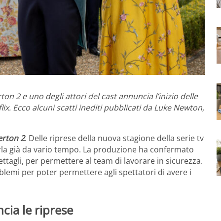
 2 e uno degli attori del cast annuncia l’inizio delle
lix. Ecco alcuni scatti inediti pubblicati da Luke Newton,
erton 2
. Delle riprese della nuova stagione della serie tv
arla già da vario tempo. La produzione ha confermato
ttagli, per permettere al team di lavorare in sicurezza.
blemi per poter permettere agli spettatori di avere i
ia le riprese