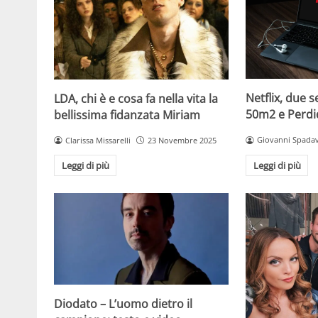
Netflix, due s
LDA, chi è e cosa fa nella vita la
50m2 e Perdi
bellissima fidanzata Miriam
Giovanni Spadav
Clarissa Missarelli
23 Novembre 2025
Leggi di più
Leggi di più
Diodato – L’uomo dietro il