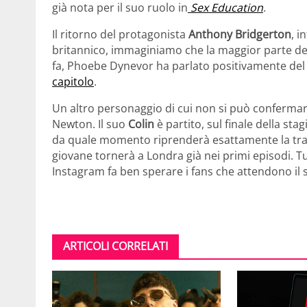
già nota per il suo ruolo in
Sex Education
.
Il ritorno del protagonista
Anthony
Bridgerton
, i
britannico, immaginiamo che la maggior parte de
fa, Phoebe Dynevor ha parlato positivamente de
capitolo
.
Un altro personaggio di cui non si può confermare
Newton. Il suo
Colin
è partito, sul finale della s
da quale momento riprenderà esattamente la tr
giovane tornerà a Londra già nei primi episodi. Tu
Instagram fa ben sperare i fans che attendono il 
ARTICOLI CORRELATI