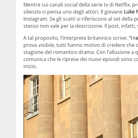
Mentre sui canali social della serie tv di Netflix, 
silenzio ci pensa uno degli attori. Il giovane
Luke 
Instagram. Se gli scatti si riferiscono al set dell
stesso non vale per la descrizione. Il post, infatti, 
A tal proposito, l’interprete britannico scrive: “
I r
prova
visibile
, tutti hanno motivo di credere che q
stagione del romantico drama. Con l’allusione a 
comunica che le riprese dei nuovi episodi sono c
inizio.