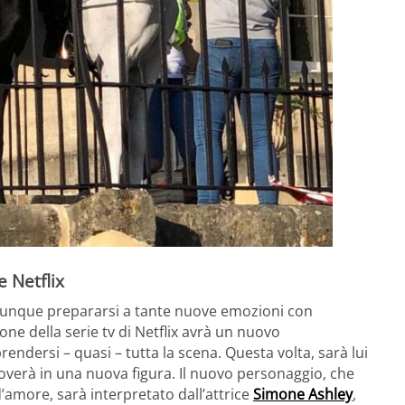
e Netflix
omunque prepararsi a tante nuove emozioni con
ne della serie tv di Netflix avrà un nuovo
endersi – quasi – tutta la scena. Questa volta, sarà lui
roverà in una nuova figura. Il nuovo personaggio, che
’amore, sarà interpretato dall’attrice
Simone Ashley
,