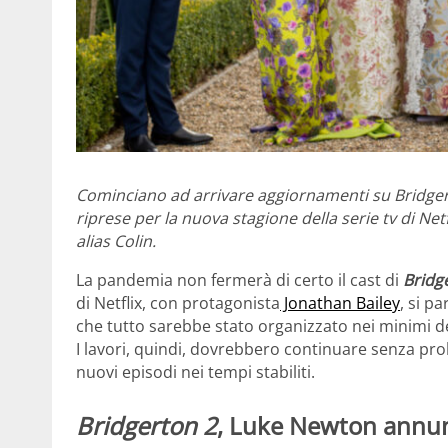
Cominciano ad arrivare aggiornamenti su Bridgerton
riprese per la nuova stagione della serie tv di Netf
alias Colin.
La pandemia non fermerà di certo il cast di
Bridg
di Netflix, con protagonista
Jonathan Bailey
, si p
che tutto sarebbe stato organizzato nei minimi de
I lavori, quindi, dovrebbero continuare senza pro
nuovi episodi nei tempi stabiliti.
Bridgerton 2
, Luke Newton annunc