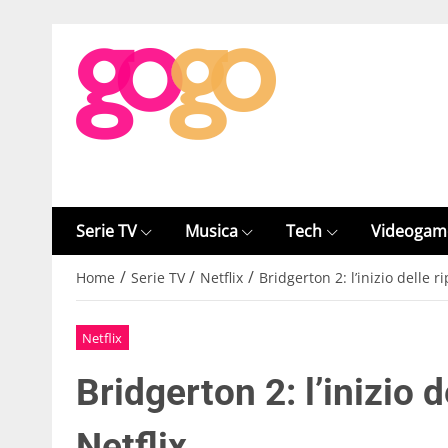
Serie TV
Musica
Tech
Videogam
/
/
/
Home
Serie TV
Netflix
Bridgerton 2: l’inizio delle ri
Netflix
Bridgerton 2: l’inizio d
Netflix