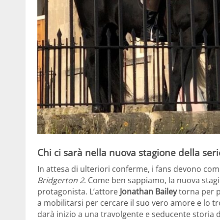
Chi ci sarà nella nuova stagione della seri
In attesa di ulteriori conferme, i fans devono c
Bridgerton 2
. Come ben sappiamo, la nuova stagio
protagonista. L’attore
Jonathan Bailey
torna per pr
a mobilitarsi per cercare il suo vero amore e lo t
darà inizio a una travolgente e seducente storia d