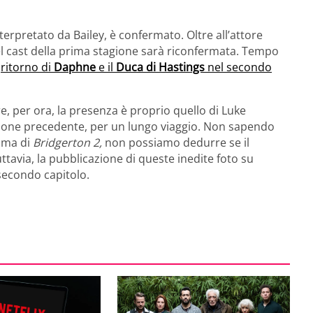
nterpretato da Bailey, è confermato. Oltre all’attore
l cast della prima stagione sarà riconfermata. Tempo
l
ritorno di
Daphne
e il
Duca di Hastings
nel secondo
, per ora, la presenza è proprio quello di Luke
tagione precedente, per un lungo viaggio. Non sapendo
ama di
Bridgerton 2,
non possiamo dedurre se il
ttavia, la pubblicazione di queste inedite foto su
secondo capitolo.