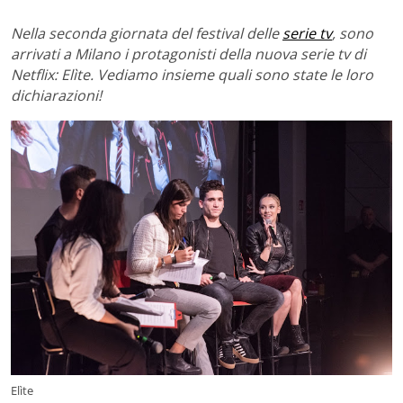
Nella seconda giornata del festival delle
serie tv
, sono
arrivati a Milano i protagonisti della nuova serie tv di
Netflix: Elìte. Vediamo insieme quali sono state le loro
dichiarazioni!
Elìte