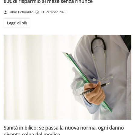
80€ di risparmio al mese senza rinunce
Fabio Belmonte
3 Dicembre 2025
Leggi di più
Sanità in bilico: se passa la nuova norma, ogni danno
diventa colpa del medico