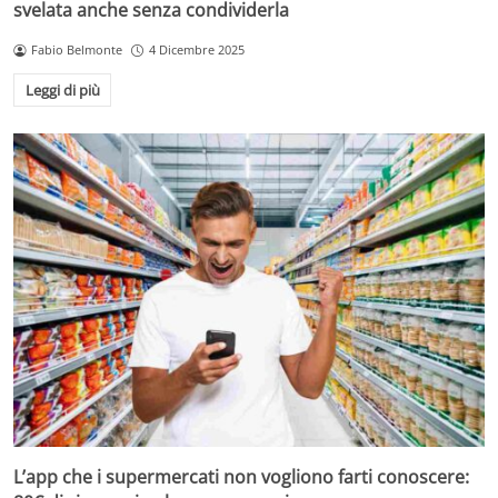
svelata anche senza condividerla
Fabio Belmonte
4 Dicembre 2025
Leggi di più
L’app che i supermercati non vogliono farti conoscere: