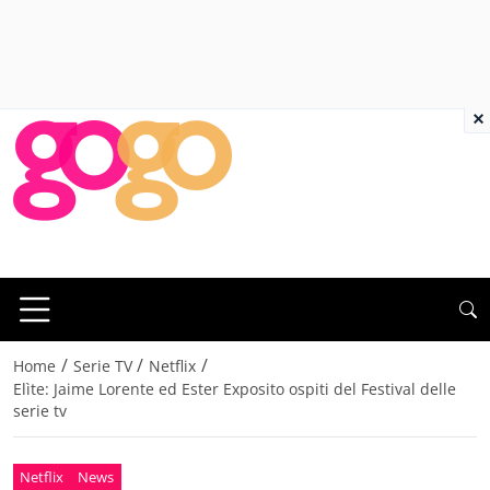
×
/
/
/
Home
Serie TV
Netflix
Elìte: Jaime Lorente ed Ester Exposito ospiti del Festival delle
serie tv
Netflix
News