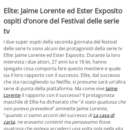
Elìte: Jaime Lorente ed Ester Exposito
ospiti d’onore del Festival delle serie
tv
I due super ospiti della seconda giornata del festival
delle serie tv sono alcuni dei protagonisti della serie tv
Elìte: Jaime Lorente ed Ester Exposito. Durante la loro
intervista i due attori, 27 anni lui e 18 lei, hanno
spiegato cosa comporta fare questo mestiere e quale
sia il loro rapporto con il successo. Elìte, dal successo
che sta raccogliendo su Netflix, si presume sarà un’altra
serie di punta della piattaforma. Ma come vive
Jaime
Lorente
il rapporto con il successo? Il protagonista
maschile di Elìte ha dichiarato che “
è stato qualcosa che
non potevo prevedere
” ammette Jaime Lorente,
“
quando ci siamo accorti del successo di
La casa di
carta
, ne eravamo contenti ma pensavamo fosse
qualcosa che poteva accaderci una volta sola nella vita.