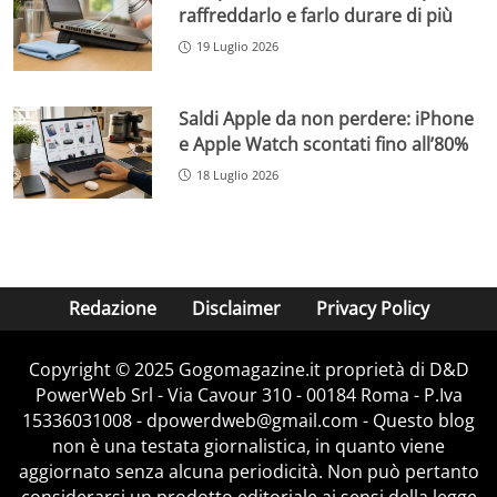
raffreddarlo e farlo durare di più
19 Luglio 2026
Saldi Apple da non perdere: iPhone
e Apple Watch scontati fino all’80%
18 Luglio 2026
Redazione
Disclaimer
Privacy Policy
Copyright © 2025 Gogomagazine.it proprietà di D&D
PowerWeb Srl - Via Cavour 310 - 00184 Roma - P.Iva
15336031008 - dpowerdweb@gmail.com - Questo blog
non è una testata giornalistica, in quanto viene
aggiornato senza alcuna periodicità. Non può pertanto