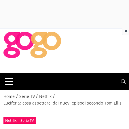
×
/
/
/
Home
Serie TV
Netflix
Lucifer 5: cosa aspettarci dai nuovi episodi secondo Tom Ellis
Netflix
Serie TV