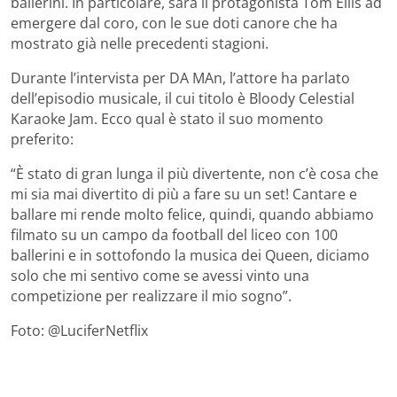
ballerini. In particolare, sarà il protagonista Tom Ellis ad
emergere dal coro, con le sue doti canore che ha
mostrato già nelle precedenti stagioni.
Durante l’intervista per DA MAn, l’attore ha parlato
dell’episodio musicale, il cui titolo è Bloody Celestial
Karaoke Jam. Ecco qual è stato il suo momento
preferito:
“È stato di gran lunga il più divertente, non c’è cosa che
mi sia mai divertito di più a fare su un set! Cantare e
ballare mi rende molto felice, quindi, quando abbiamo
filmato su un campo da football del liceo con 100
ballerini e in sottofondo la musica dei Queen, diciamo
solo che mi sentivo come se avessi vinto una
competizione per realizzare il mio sogno”.
Foto: @LuciferNetflix