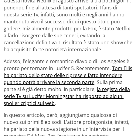
Questa novità Netflix di agosto arriverà tra pochi giorni,
ponendo fine all’attesa di tanti spettatori. I fans di
questa serie Tv, infatti, sono molti e negli anni hanno
mantenuto vivo il successo di cui questo titolo può
godere. Inizialmente prodotto per la Fox, è stato Netflix
a farlo risorgere dalle sue ceneri, evitando la
cancellazione definitiva. Il risultato è stato uno show che
ha acquisito forte notorietà internazionale.
Adesso, l’elegante e romantico diavolo di Los Angeles è
pronto per tornare in Lucifer 5. Recentemente,
Tom Ellis
ha parlato dello stato delle riprese e fatto intendere
quando potrà arrivare la seconda parte
. Sulla prima
parte si è già detto molto. In particolare,
la regista della
serie Tv su Lucifer Morningstar ha risposto ad alcuni
spoiler criptici sul web
.
In questo articolo, però, aggiungiamo qualcosa di
nuovo sui primi 8 episodi. L’attore protagonista, infatti,
ha parlato della nuova stagione in un’intervista per il