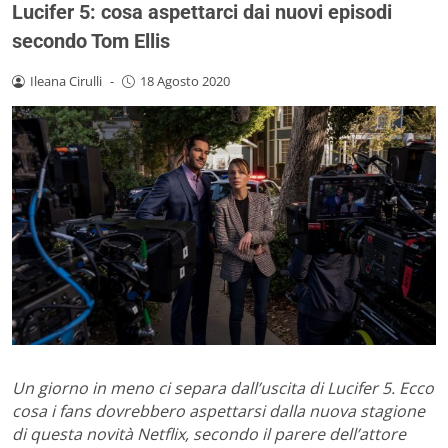
Lucifer 5: cosa aspettarci dai nuovi episodi
secondo Tom Ellis
Ileana Cirulli
-
18 Agosto 2020
Un giorno in meno ci separa dall’uscita di Lucifer 5. Ecco
cosa i fans dovrebbero aspettarsi dalla nuova stagione
di questa novità Netflix, secondo il parere dell’attore