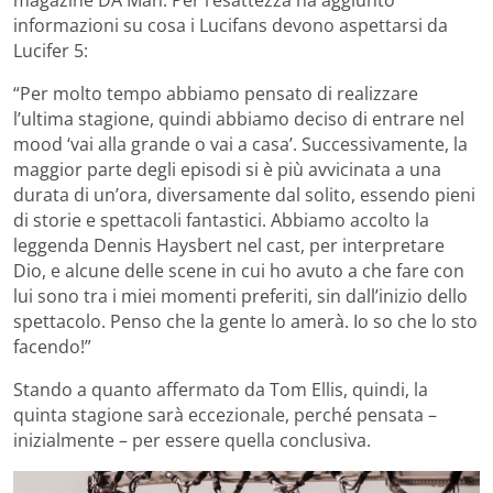
magazine DA Man. Per l’esattezza ha aggiunto
informazioni su cosa i Lucifans devono aspettarsi da
Lucifer 5:
“Per molto tempo abbiamo pensato di realizzare
l’ultima stagione, quindi abbiamo deciso di entrare nel
mood ‘vai alla grande o vai a casa’. Successivamente, la
maggior parte degli episodi si è più avvicinata a una
durata di un’ora, diversamente dal solito, essendo pieni
di storie e spettacoli fantastici. Abbiamo accolto la
leggenda Dennis Haysbert nel cast, per interpretare
Dio, e alcune delle scene in cui ho avuto a che fare con
lui sono tra i miei momenti preferiti, sin dall’inizio dello
spettacolo. Penso che la gente lo amerà. Io so che lo sto
facendo!”
Stando a quanto affermato da Tom Ellis, quindi, la
quinta stagione sarà eccezionale, perché pensata –
inizialmente – per essere quella conclusiva.