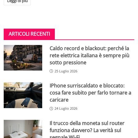
Leggi di più
ARTICOLI RECENTI
Caldo record e blackout: perché la
rete elettrica italiana è sempre più
sotto pressione
25 Luglio 2026
IPhone surriscaldato e bloccato:
cosa fare subito per farlo tornare a
caricare
24 Luglio 2026
Il trucco della moneta sul router
funziona davvero? La verità sul
segnale Wi-Fi