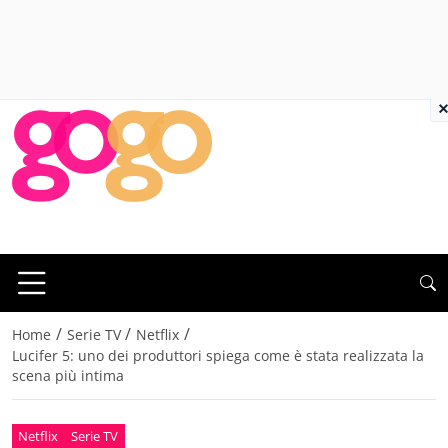
×
/
/
/
Home
Serie TV
Netflix
Lucifer 5: uno dei produttori spiega come è stata realizzata la
scena più intima
Netflix
Serie TV