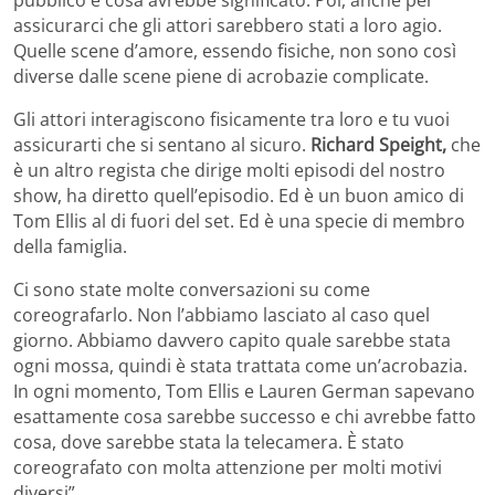
pubblico e cosa avrebbe significato. Poi, anche per
assicurarci che gli attori sarebbero stati a loro agio.
Quelle scene d’amore, essendo fisiche, non sono così
diverse dalle scene piene di acrobazie complicate.
Gli attori interagiscono fisicamente tra loro e tu vuoi
assicurarti che si sentano al sicuro.
Richard Speight,
che
è un altro regista che dirige molti episodi del nostro
show, ha diretto quell’episodio. Ed è un buon amico di
Tom Ellis al di fuori del set. Ed è una specie di membro
della famiglia.
Ci sono state molte conversazioni su come
coreografarlo. Non l’abbiamo lasciato al caso quel
giorno. Abbiamo davvero capito quale sarebbe stata
ogni mossa, quindi è stata trattata come un’acrobazia.
In ogni momento, Tom Ellis e Lauren German sapevano
esattamente cosa sarebbe successo e chi avrebbe fatto
cosa, dove sarebbe stata la telecamera. È stato
coreografato con molta attenzione per molti motivi
diversi”.