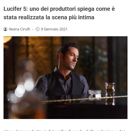
Lucifer 5: uno dei produttori spiega come è
stata realizzata la scena più intima
Ileana Cirulli
-
9 Gennaio 2021