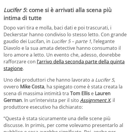
Lucifer 5
: come si è arrivati alla scena più
intima di tutte
Dopo vari tira e molla, baci dati e poi trascurati, i
Deckerstar hanno condiviso lo stesso letto. Con grande
gaudio dei Lucifan, in
Lucifer 5 – parte 1
, l’elegante
Diavolo e la sua amata detective hanno consumato il
loro amore a letto. Un evento che, adesso, dovrebbe
rafforzare con
l’arrivo della seconda parte della quinta
stagione
.
Uno dei produttori che hanno lavorato a
Lucifer 5
,
ovvero
Mike Costa
, ha spiegato come è stata creata la
scena di massima intimità tra
Tom Ellis
e
Lauren
German
. In un’intervista per il sito
Assignment X
, il
produttore esecutivo ha dichiarato:
“Questa è stata sicuramente una delle scene più
discusse. In primis, per come volevamo presentarlo al