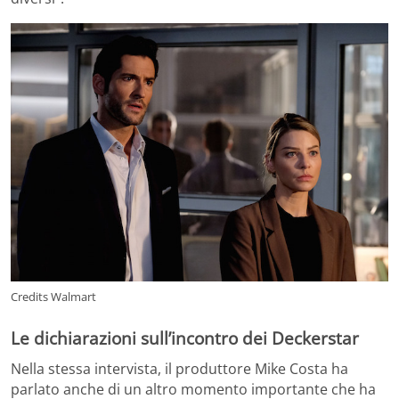
Credits Walmart
Le dichiarazioni sull’incontro dei Deckerstar
Nella stessa intervista, il produttore Mike Costa ha
parlato anche di un altro momento importante che ha