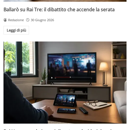
Ballarò su Rai Tre: il dibattito che accende la serata
Redazione
30 Giugno 2026
Leggi di più