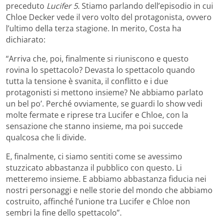
preceduto
Lucifer 5
. Stiamo parlando dell’episodio in cui
Chloe Decker vede il vero volto del protagonista, ovvero
l’ultimo della terza stagione. In merito, Costa ha
dichiarato:
“Arriva che, poi, finalmente si riuniscono e questo
rovina lo spettacolo? Devasta lo spettacolo quando
tutta la tensione è svanita, il conflitto e i due
protagonisti si mettono insieme? Ne abbiamo parlato
un bel po’. Perché ovviamente, se guardi lo show vedi
molte fermate e riprese tra Lucifer e Chloe, con la
sensazione che stanno insieme, ma poi succede
qualcosa che li divide.
E, finalmente, ci siamo sentiti come se avessimo
stuzzicato abbastanza il pubblico con questo. Li
metteremo insieme. E abbiamo abbastanza fiducia nei
nostri personaggi e nelle storie del mondo che abbiamo
costruito, affinché l’unione tra Lucifer e Chloe non
sembri la fine dello spettacolo”.