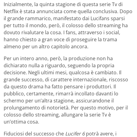
Inizialmente, la quinta stagione di questa serie Tv di
Netflix è stata annunciata come quella conclusiva. Dopo
il grande rammarico, manifestato dai Lucifans sparsi
per tutto il mondo, però, il colosso dello streaming ha
dovuto rivalutare la cosa. I fans, attraverso i social,
hanno chiesto a gran voce di proseguire la trama
almeno per un altro capitolo ancora.
Per un intero anno, però, la produzione non ha
dichiarato nulla a riguardo, seguendo la propria
decisione. Negli ultimi mesi, qualcosa è cambiato. Il
grande successo, di carattere internazionale, riscosso
da questo drama ha fatto pensare i produttori. Il
pubblico, certamente, rimarrà incollato davanti lo
schermo per un’altra stagione, assicurandone il
prolungamento di notorietà. Per questo motivo, per il
colosso dello streaming, allungare la serie Tv è
un’ottima cosa.
Fiduciosi del successo che
Lucifer 6
potrà avere, i