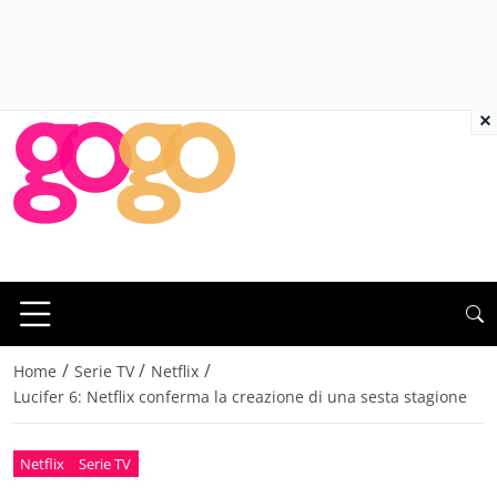
×
/
/
/
Home
Serie TV
Netflix
Lucifer 6: Netflix conferma la creazione di una sesta stagione
Netflix
Serie TV