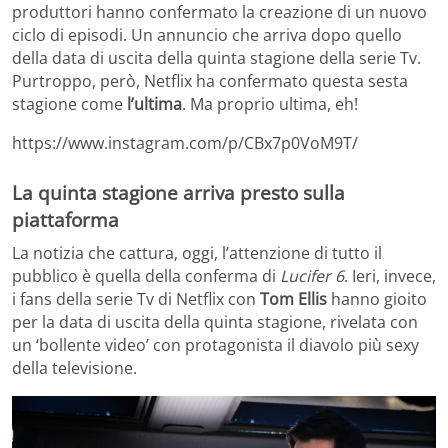
produttori hanno confermato la creazione di un nuovo
ciclo di episodi. Un annuncio che arriva dopo quello
della data di uscita della quinta stagione della serie Tv.
Purtroppo, però, Netflix ha confermato questa sesta
stagione come
l’ultima
. Ma proprio ultima, eh!
https://www.instagram.com/p/CBx7p0VoM9T/
La quinta stagione arriva presto sulla
piattaforma
La notizia che cattura, oggi, l’attenzione di tutto il
pubblico è quella della conferma di
Lucifer 6
. Ieri, invece,
i fans della serie Tv di Netflix con
Tom Ellis
hanno gioito
per la data di uscita della quinta stagione, rivelata con
un ‘bollente video’ con protagonista il diavolo più sexy
della televisione.