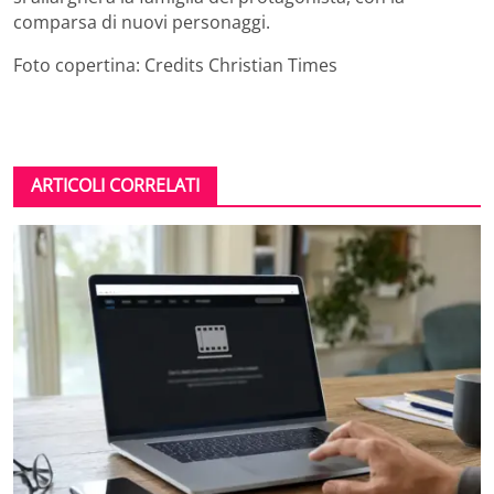
comparsa di nuovi personaggi.
Foto copertina: Credits Christian Times
ARTICOLI CORRELATI