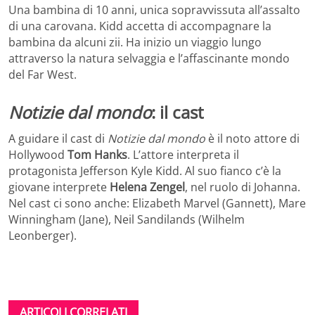
Una bambina di 10 anni, unica sopravvissuta all’assalto
di una carovana. Kidd accetta di accompagnare la
bambina da alcuni zii. Ha inizio un viaggio lungo
attraverso la natura selvaggia e l’affascinante mondo
del Far West.
Notizie dal mondo
: il cast
A guidare il cast di
Notizie dal mondo
è il noto attore di
Hollywood
Tom Hanks
. L’attore interpreta il
protagonista Jefferson Kyle Kidd. Al suo fianco c’è la
giovane interprete
Helena Zengel
, nel ruolo di Johanna.
Nel cast ci sono anche: Elizabeth Marvel (Gannett), Mare
Winningham (Jane), Neil Sandilands (Wilhelm
Leonberger).
ARTICOLI CORRELATI