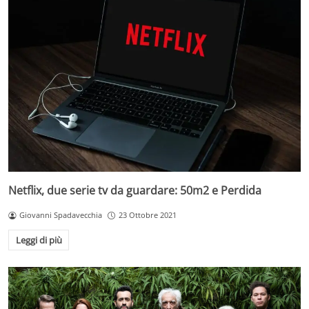
Netflix, due serie tv da guardare: 50m2 e Perdida
Giovanni Spadavecchia
23 Ottobre 2021
Leggi di più