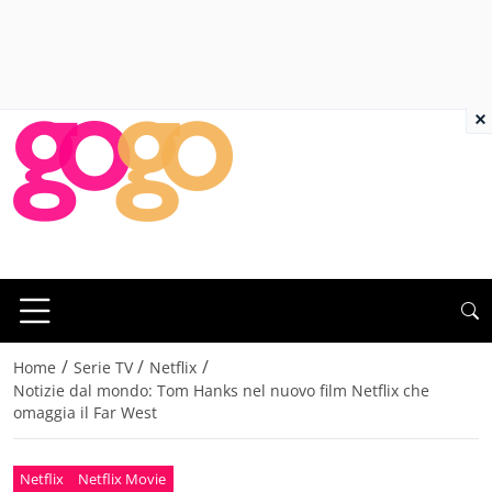
×
/
/
/
Home
Serie TV
Netflix
Notizie dal mondo: Tom Hanks nel nuovo film Netflix che
omaggia il Far West
Netflix
Netflix Movie