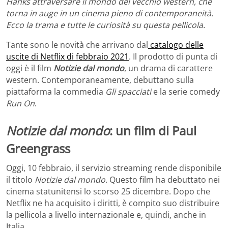
Hanks attraversare il mondo del vecchio western, che
torna in auge in un cinema pieno di contemporaneità.
Ecco la trama e tutte le curiosità su questa pellicola.
Tante sono le novità che arrivano dal
catalogo delle
uscite di Netflix di febbraio 2021
. Il prodotto di punta di
oggi è il film
Notizie dal mondo
, un drama di carattere
western. Contemporaneamente, debuttano sulla
piattaforma la commedia
Gli spacciati
e la serie comedy
Run On
.
Notizie dal mondo
: un film di Paul
Greengrass
Oggi, 10 febbraio, il servizio streaming rende disponibile
il titolo
Notizie dal mondo
. Questo film ha debuttato nei
cinema statunitensi lo scorso 25 dicembre. Dopo che
Netflix ne ha acquisito i diritti, è compito suo distribuire
la pellicola a livello internazionale e, quindi, anche in
Italia.