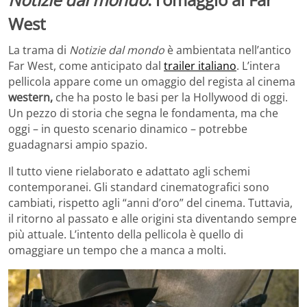
West
La trama di
Notizie dal mondo
è ambientata nell’antico
Far West, come anticipato dal
trailer italiano
. L’intera
pellicola appare come un omaggio del regista al cinema
western,
che ha posto le basi per la Hollywood di oggi.
Un pezzo di storia che segna le fondamenta, ma che
oggi – in questo scenario dinamico – potrebbe
guadagnarsi ampio spazio.
Il tutto viene rielaborato e adattato agli schemi
contemporanei. Gli standard cinematografici sono
cambiati, rispetto agli “anni d’oro” del cinema. Tuttavia,
il ritorno al passato e alle origini sta diventando sempre
più attuale. L’intento della pellicola è quello di
omaggiare un tempo che a manca a molti.