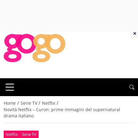
×
/
/
/
Home
Serie TV
Netflix
Novità Netflix – Curon: prime immagini del supernatural
drama italiano
Netflix
Serie TV