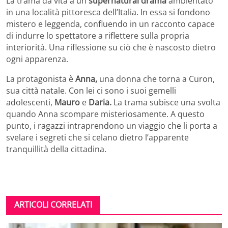
La trama dà vita a un
supernatural drama
ambientato
in una località pittoresca dell’Italia. In essa si fondono
mistero e leggenda, confluendo in un racconto capace
di indurre lo spettatore a riflettere sulla propria
interiorità. Una riflessione su ciò che è nascosto dietro
ogni apparenza.
La protagonista è
Anna,
una donna che torna a Curon,
sua città natale. Con lei ci sono i suoi gemelli
adolescenti,
Mauro
e
Daria.
La trama subisce una svolta
quando Anna scompare misteriosamente. A questo
punto, i ragazzi intraprendono un viaggio che li porta a
svelare i segreti che si celano dietro l’apparente
tranquillità della cittadina.
ARTICOLI CORRELATI