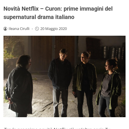
Novità Netflix – Curon: prime immagini del
supernatural drama italiano
Ileana Cirulli
-
20 Maggio 2020