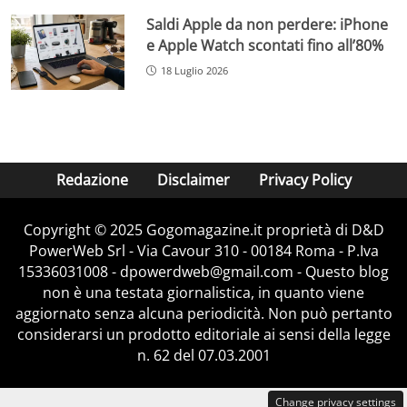
Saldi Apple da non perdere: iPhone
e Apple Watch scontati fino all’80%
18 Luglio 2026
Redazione
Disclaimer
Privacy Policy
Copyright © 2025 Gogomagazine.it proprietà di D&D
PowerWeb Srl - Via Cavour 310 - 00184 Roma - P.Iva
15336031008 - dpowerdweb@gmail.com - Questo blog
non è una testata giornalistica, in quanto viene
aggiornato senza alcuna periodicità. Non può pertanto
considerarsi un prodotto editoriale ai sensi della legge
n. 62 del 07.03.2001
Change privacy settings