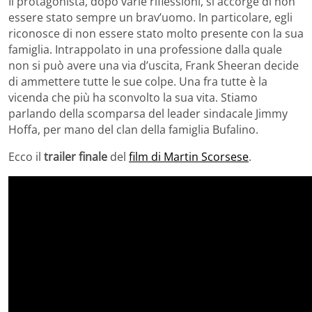
Il protagonista, dopo varie riflessioni, si accorge di non
essere stato sempre un brav’uomo. In particolare, egli
riconosce di non essere stato molto presente con la sua
famiglia. Intrappolato in una professione dalla quale
non si può avere una via d’uscita, Frank Sheeran decide
di ammettere tutte le sue colpe. Una fra tutte è la
vicenda che più ha sconvolto la sua vita. Stiamo
parlando della scomparsa del leader sindacale Jimmy
Hoffa, per mano del clan della famiglia Bufalino.
Ecco il
trailer finale
del
film di Martin Scorsese
.