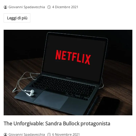
Giovanni Spadavecchia
4 Dicembre 2021
Leggi di più
The Unforgivable: Sandra Bullock protagonista
Giovanni Spadavecchia
6 Novembre 2021