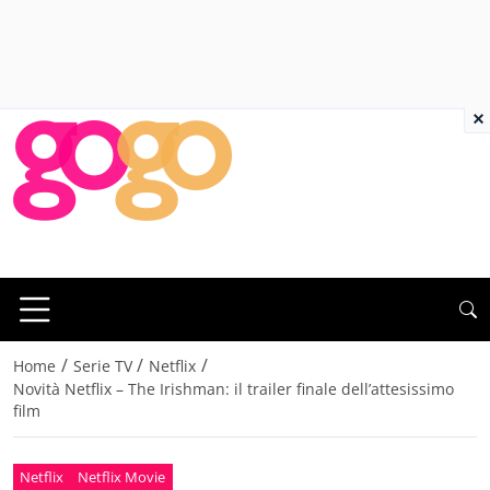
×
/
/
/
Home
Serie TV
Netflix
Novità Netflix – The Irishman: il trailer finale dell’attesissimo
film
Netflix
Netflix Movie