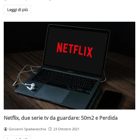
Leggi di più
Netflix, due serie tv da guardare: 50m2 e Perdida
Giovanni Spadavecchia
23 Ottobre 2021