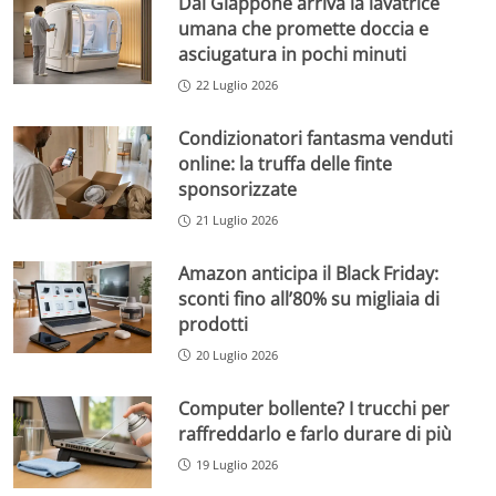
Dal Giappone arriva la lavatrice
umana che promette doccia e
asciugatura in pochi minuti
22 Luglio 2026
Condizionatori fantasma venduti
online: la truffa delle finte
sponsorizzate
21 Luglio 2026
Amazon anticipa il Black Friday:
sconti fino all’80% su migliaia di
prodotti
20 Luglio 2026
Computer bollente? I trucchi per
raffreddarlo e farlo durare di più
19 Luglio 2026