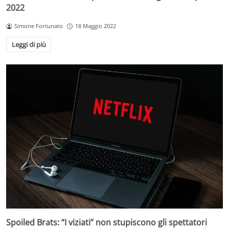
2022
Simone Fortunato
18 Maggio 2022
Leggi di più
Spoiled Brats: “I viziati” non stupiscono gli spettatori