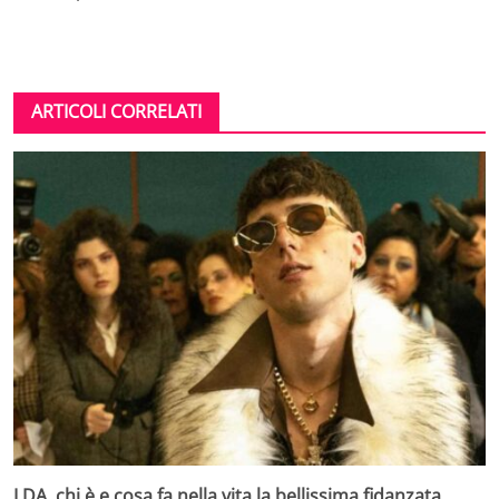
ARTICOLI CORRELATI
LDA, chi è e cosa fa nella vita la bellissima fidanzata