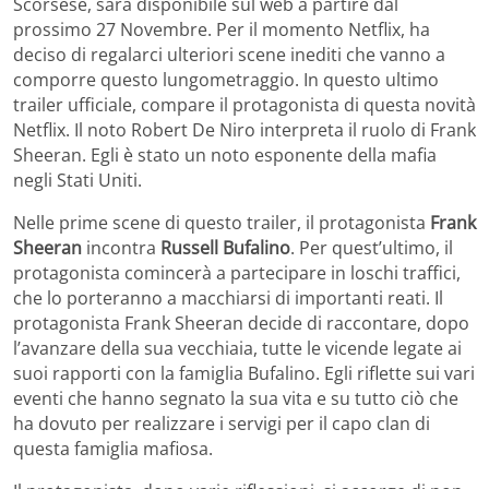
Scorsese, sarà disponibile sul web a partire dal
prossimo 27 Novembre. Per il momento Netflix, ha
deciso di regalarci ulteriori scene inediti che vanno a
comporre questo lungometraggio. In questo ultimo
trailer ufficiale, compare il protagonista di questa novità
Netflix. Il noto Robert De Niro interpreta il ruolo di Frank
Sheeran. Egli è stato un noto esponente della mafia
negli Stati Uniti.
Nelle prime scene di questo trailer, il protagonista
Frank
Sheeran
incontra
Russell Bufalino
. Per quest’ultimo, il
protagonista comincerà a partecipare in loschi traffici,
che lo porteranno a macchiarsi di importanti reati. Il
protagonista Frank Sheeran decide di raccontare, dopo
l’avanzare della sua vecchiaia, tutte le vicende legate ai
suoi rapporti con la famiglia Bufalino. Egli riflette sui vari
eventi che hanno segnato la sua vita e su tutto ciò che
ha dovuto per realizzare i servigi per il capo clan di
questa famiglia mafiosa.