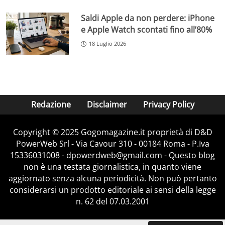
Saldi Apple da non perdere: iPhone
e Apple Watch scontati fino all’80%
18 Luglio 2026
Redazione
Disclaimer
Privacy Policy
Copyright © 2025 Gogomagazine.it proprietà di D&D
PowerWeb Srl - Via Cavour 310 - 00184 Roma - P.Iva
15336031008 - dpowerdweb@gmail.com - Questo blog
non è una testata giornalistica, in quanto viene
aggiornato senza alcuna periodicità. Non può pertanto
considerarsi un prodotto editoriale ai sensi della legge
n. 62 del 07.03.2001