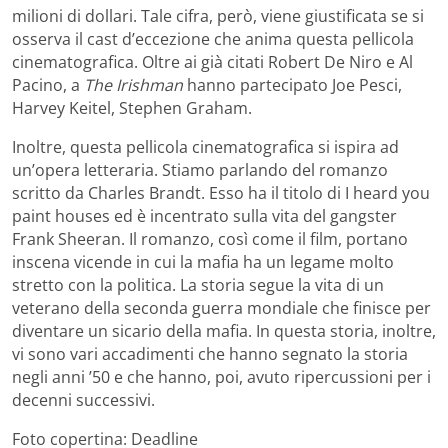
milioni di dollari. Tale cifra, però, viene giustificata se si
osserva il cast d’eccezione che anima questa pellicola
cinematografica. Oltre ai già citati Robert De Niro e Al
Pacino, a
The Irishman
hanno partecipato Joe Pesci,
Harvey Keitel, Stephen Graham.
Inoltre, questa pellicola cinematografica si ispira ad
un’opera letteraria. Stiamo parlando del romanzo
scritto da Charles Brandt. Esso ha il titolo di I heard you
paint houses ed è incentrato sulla vita del gangster
Frank Sheeran. Il romanzo, così come il film, portano
inscena vicende in cui la mafia ha un legame molto
stretto con la politica. La storia segue la vita di un
veterano della seconda guerra mondiale che finisce per
diventare un sicario della mafia. In questa storia, inoltre,
vi sono vari accadimenti che hanno segnato la storia
negli anni ’50 e che hanno, poi, avuto ripercussioni per i
decenni successivi.
Foto copertina: Deadline