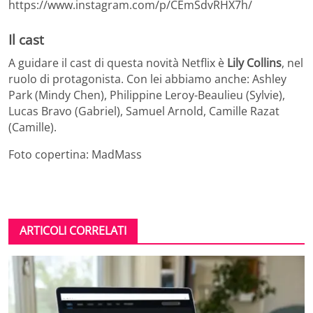
https://www.instagram.com/p/CEmSdvRHX7h/
Il cast
A guidare il cast di questa novità Netflix è
Lily Collins
, nel
ruolo di protagonista. Con lei abbiamo anche: Ashley
Park (Mindy Chen), Philippine Leroy-Beaulieu (Sylvie),
Lucas Bravo (Gabriel), Samuel Arnold, Camille Razat
(Camille).
Foto copertina: MadMass
ARTICOLI CORRELATI