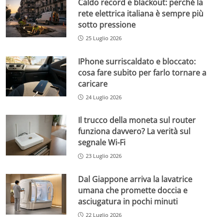
Caldo record e blackout: perché la
rete elettrica italiana è sempre più
sotto pressione
25 Luglio 2026
IPhone surriscaldato e bloccato:
cosa fare subito per farlo tornare a
caricare
24 Luglio 2026
Il trucco della moneta sul router
funziona davvero? La verità sul
segnale Wi-Fi
23 Luglio 2026
Dal Giappone arriva la lavatrice
umana che promette doccia e
asciugatura in pochi minuti
22 Luglio 2026