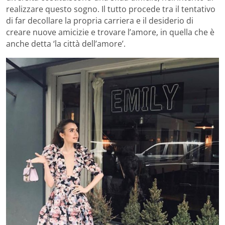
realizzare questo sogno. Il tutto procede tra il tentativo
di far decollare la propria carriera e il desiderio di
creare nuove amicizie e trovare l’amore, in quella che è
anche detta ‘la città dell’amore’.