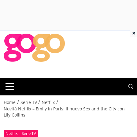
×
/
/
/
Home
Serie TV
Netflix
Novità Netflix – Emily in Paris: il nuovo Sex and the City con
Lily Collins
Netflix
Serie TV