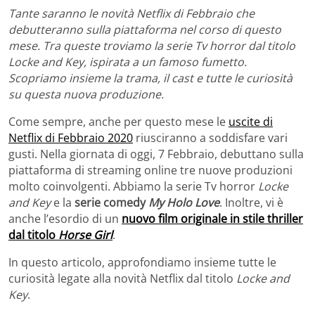
Tante saranno le novità Netflix di Febbraio che
debutteranno sulla piattaforma nel corso di questo
mese. Tra queste troviamo la serie Tv horror dal titolo
Locke and Key, ispirata a un famoso fumetto.
Scopriamo insieme la trama, il cast e tutte le curiosità
su questa nuova produzione.
Come sempre, anche per questo mese le
uscite di
Netflix di Febbraio 2020
riusciranno a soddisfare vari
gusti. Nella giornata di oggi, 7 Febbraio, debuttano sulla
piattaforma di streaming online tre nuove produzioni
molto coinvolgenti. Abbiamo la serie Tv horror
Locke
and Key
e la
serie comedy
My Holo Love
. Inoltre, vi è
anche l’esordio di un
nuovo film originale in stile thriller
dal titolo
Horse Girl
.
In questo articolo, approfondiamo insieme tutte le
curiosità legate alla novità Netflix dal titolo
Locke and
Key
.