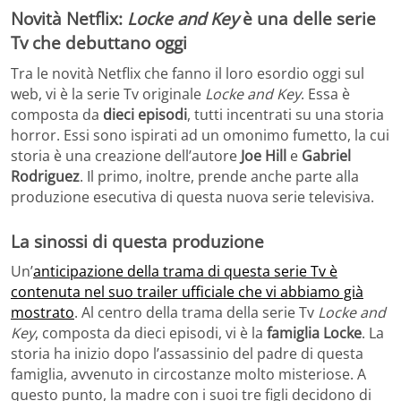
Novità Netflix:
Locke and Key
è una delle serie
Tv che debuttano oggi
Tra le novità Netflix che fanno il loro esordio oggi sul
web, vi è la serie Tv originale
Locke and Key
. Essa è
composta da
dieci episodi
, tutti incentrati su una storia
horror. Essi sono ispirati ad un omonimo fumetto, la cui
storia è una creazione dell’autore
Joe Hill
e
Gabriel
Rodriguez
. Il primo, inoltre, prende anche parte alla
produzione esecutiva di questa nuova serie televisiva.
La sinossi di questa produzione
Un’
anticipazione della trama di questa serie Tv è
contenuta nel suo trailer ufficiale che vi abbiamo già
mostrato
. Al centro della trama della serie Tv
Locke and
Key
, composta da dieci episodi, vi è la
famiglia Locke
. La
storia ha inizio dopo l’assassinio del padre di questa
famiglia, avvenuto in circostanze molto misteriose. A
questo punto, la madre con i suoi tre figli decidono di