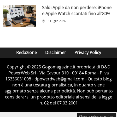
Saldi Apple da non perdere: iPhone
e Apple Watch scontati fino all’80%
18 Luglio 2026
Redazione
Disclaimer
Privacy Policy
Copyright © 2025 Gogomagazine.it proprietà di D&D
PowerWeb Srl - Via Cavour 310 - 00184 Roma - P.Iva
15336031008 - dpowerdweb@gmail.com - Questo blog
non è una testata giornalistica, in quanto viene
aggiornato senza alcuna periodicità. Non può pertanto
considerarsi un prodotto editoriale ai sensi della legge
n. 62 del 07.03.2001
Change privacy settings