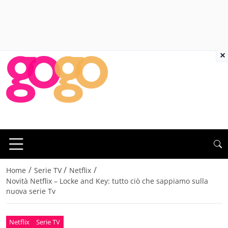
×
/
/
/
Home
Serie TV
Netflix
Novità Netflix – Locke and Key: tutto ciò che sappiamo sulla
nuova serie Tv
Netflix
Serie TV