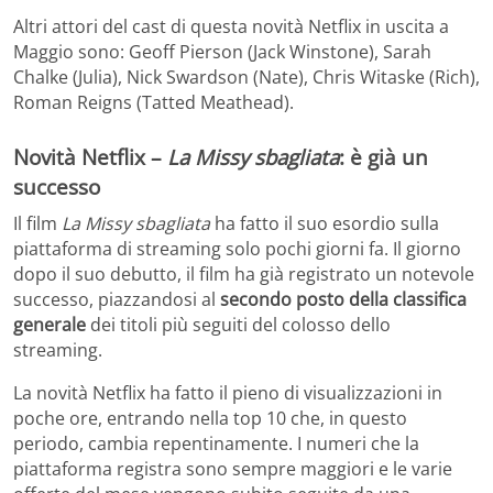
Altri attori del cast di questa novità Netflix in uscita a
Maggio sono: Geoff Pierson (Jack Winstone), Sarah
Chalke (Julia), Nick Swardson (Nate), Chris Witaske (Rich),
Roman Reigns (Tatted Meathead).
Novità Netflix –
La Missy sbagliata
: è già un
successo
Il film
La Missy sbagliata
ha fatto il suo esordio sulla
piattaforma di streaming solo pochi giorni fa. Il giorno
dopo il suo debutto, il film ha già registrato un notevole
successo, piazzandosi al
secondo posto della classifica
generale
dei titoli più seguiti del colosso dello
streaming.
La novità Netflix ha fatto il pieno di visualizzazioni in
poche ore, entrando nella top 10 che, in questo
periodo, cambia repentinamente. I numeri che la
piattaforma registra sono sempre maggiori e le varie