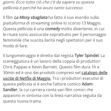
giorni. Ecco tutto ciò che c’è da sapere su questa
pellicola e perché ha avuto tanto successo.
Il film
La Missy sbagliata
ha fatto il suo esordio sulla
piattaforma di streaming online lo scorso 13 Maggio.
Questa pellicola è una
comedy
molto divertente, in cui
le risate sono assicurate soprattutto per il personaggio
femminile che suscita ilarità negli spettatori per il suo
modo di fare.
Il lungometraggio è diretto dal regista
Tyler Spindel
. La
sceneggiatura è un lavoro della coppia di produttori
Chris Pappas e Kevin Barnett. Questo film dura 1h e
30min ed è uno dei prodotti compresi nel
catalogo delle
uscite di Netflix di Maggio
. Tra i produttori esecutivi di
questa pellicola vi è anche l’attore comico
Adam
Sandler
, la cui carriera conta vari film comici che
appaiono in sintonia con la linea narrativa seguita da
questa nuova trama.