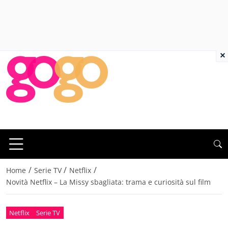
×
/
/
/
Home
Serie TV
Netflix
Novità Netflix – La Missy sbagliata: trama e curiosità sul film
Netflix
Serie TV