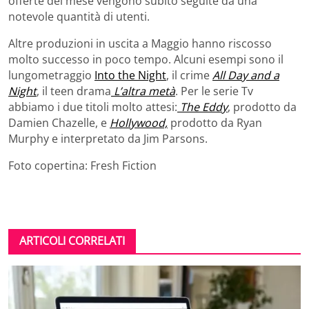
offerte del mese vengono subito seguite da una
notevole quantità di utenti.
Altre produzioni in uscita a Maggio hanno riscosso
molto successo in poco tempo. Alcuni esempi sono il
lungometraggio
Into the Night
, il crime
All Day and a
Night
, il teen drama
L’altra metà
. Per le serie Tv
abbiamo i due titoli molto attesi:
The Eddy
, prodotto da
Damien Chazelle, e
Hollywood,
prodotto da Ryan
Murphy e interpretato da Jim Parsons.
Foto copertina: Fresh Fiction
ARTICOLI CORRELATI