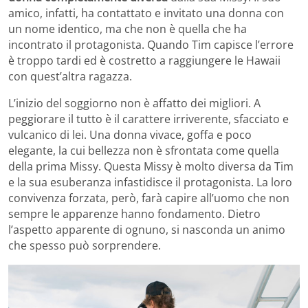
amico, infatti, ha contattato e invitato una donna con
un nome identico, ma che non è quella che ha
incontrato il protagonista. Quando Tim capisce l’errore
è troppo tardi ed è costretto a raggiungere le Hawaii
con quest’altra ragazza.
L’inizio del soggiorno non è affatto dei migliori. A
peggiorare il tutto è il carattere irriverente, sfacciato e
vulcanico di lei. Una donna vivace, goffa e poco
elegante, la cui bellezza non è sfrontata come quella
della prima Missy. Questa Missy è molto diversa da Tim
e la sua esuberanza infastidisce il protagonista. La loro
convivenza forzata, però, farà capire all’uomo che non
sempre le apparenze hanno fondamento. Dietro
l’aspetto apparente di ognuno, si nasconda un animo
che spesso può sorprendere.