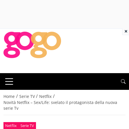
×
/
/
/
Home
Serie TV
Netflix
Novità Netflix – Sex/Life: svelato il protagonista della nuova
serie Tv
Netflix
Serie TV