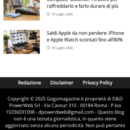
raffreddarlo e farlo durare di più
19 Luglio 2026
Saldi Apple da non perdere: iPhone
e Apple Watch scontati fino all’80%
18 Luglio 2026
Redazione
Disclaimer
Privacy Policy
Copyright © 2025 Gogomagazine.it proprietà di D&D
PowerWeb Srl - Via Cavour 310 - 00184 Roma - P.Iva
15336031008 - dpowerdweb@gmail.com - Questo blog
non è una testata giornalistica, in quanto viene
aggiornato senza alcuna periodicità. Non può pertanto