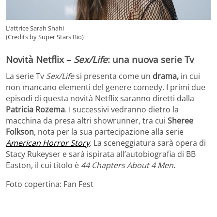
L’attrice Sarah Shahi
(Credits by Super Stars Bio)
Novità Netflix –
Sex/Life
: una nuova serie Tv
La serie Tv
Sex/Life
si presenta come un
drama,
in cui
non mancano elementi del genere comedy. I primi due
episodi di questa novità Netflix saranno diretti dalla
Patricia Rozema
. I successivi vedranno dietro la
macchina da presa altri showrunner, tra cui
Sheree
Folkson
, nota per la sua partecipazione alla serie
American Horror Story
. La sceneggiatura sarà opera di
Stacy Rukeyser e sarà ispirata all’autobiografia di BB
Easton, il cui titolo è
44 Chapters About 4 Men
.
Foto copertina: Fan Fest