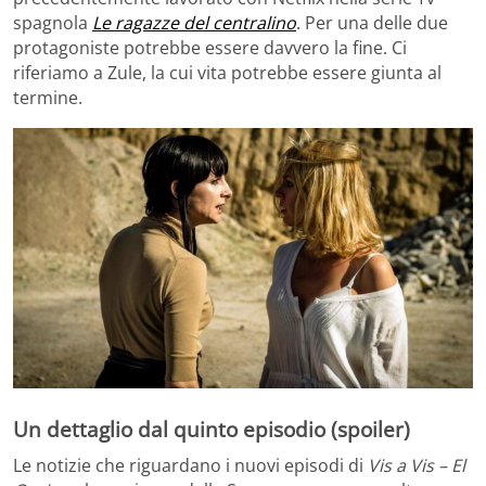
spagnola
Le ragazze del centralino
. Per una delle due
protagoniste potrebbe essere davvero la fine. Ci
riferiamo a Zule, la cui vita potrebbe essere giunta al
termine.
Un dettaglio dal quinto episodio (spoiler)
Le notizie che riguardano i nuovi episodi di
Vis a Vis – El