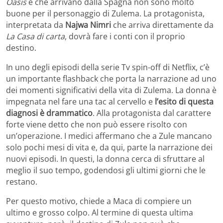
Oasis
e che arrivano dalla Spagna non sono molto
buone per il personaggio di Zulema. La protagonista,
interpretata da
Najwa Nimri
che arriva direttamente da
La Casa di carta
, dovrà fare i conti con il proprio
destino.
In uno degli episodi della serie Tv spin-off di Netflix, c’è
un importante flashback che porta la narrazione ad uno
dei momenti significativi della vita di Zulema. La donna è
impegnata nel fare una tac al cervello e
l’esito di questa
diagnosi è drammatico
. Alla protagonista dal carattere
forte viene detto che non può essere risolto con
un’operazione. I medici affermano che a Zule mancano
solo pochi mesi di vita e, da qui, parte la narrazione dei
nuovi episodi. In questi, la donna cerca di sfruttare al
meglio il suo tempo, godendosi gli ultimi giorni che le
restano.
Per questo motivo, chiede a Maca di compiere un
ultimo e grosso colpo. Al termine di questa ultima