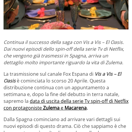
Continua il successo della saga con Vis a Vis – El Oasis.
Dai nuovi episodi dello spin-off della serie Tv di Netflix,
che vengono già trasmessi in Spagna, arriva un
dettaglio molto importante riguardo la vita di Zulema.
La trasmissione sul canale Fox Espana di
Vis a Vis – El
Oasis
è cominciata lo scorso 20 Aprile. Questa
distribuzione continua con un appuntamento a
settimana e, dopo la fine del debutto in terra natale,
sapremo la
data di uscita della serie Tv spin-off di Netflix
con protagoniste
Zulema
e
Macarena
.
Dalla Spagna cominciano ad arrivare vari dettagli sui
nuovi episodi di questo drama. Ciò che sappiamo è che