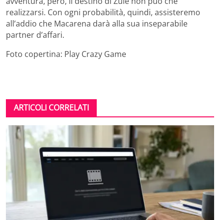
avventura, però, il destino di Zule non può che
realizzarsi. Con ogni probabilità, quindi, assisteremo
all’addio che Macarena darà alla sua inseparabile
partner d’affari.
Foto copertina: Play Crazy Game
ARTICOLI CORRELATI