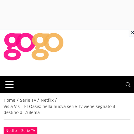
×
/
/
/
Home
Serie TV
Netflix
Vis a Vis – El Oasis: nella nuova serie Tv viene segnato il
destino di Zulema
Netflix
Serie TV