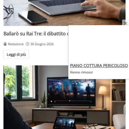
Ballarò su Rai Tre: il dibattito che accende la serata
Redazione
30 Giugno 2026
Leggi di più
PIANO COTTURA PERICOLOSO
Vanno rimossi