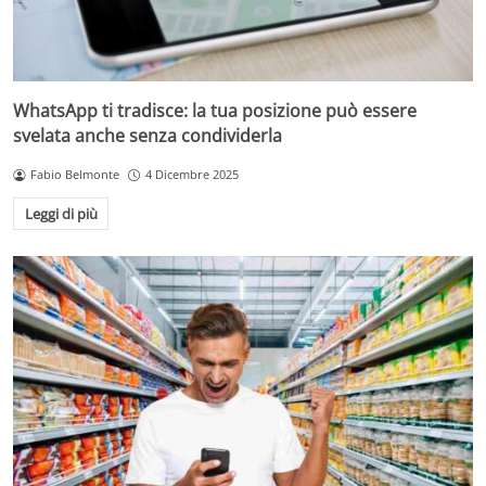
WhatsApp ti tradisce: la tua posizione può essere
svelata anche senza condividerla
Fabio Belmonte
4 Dicembre 2025
Leggi di più