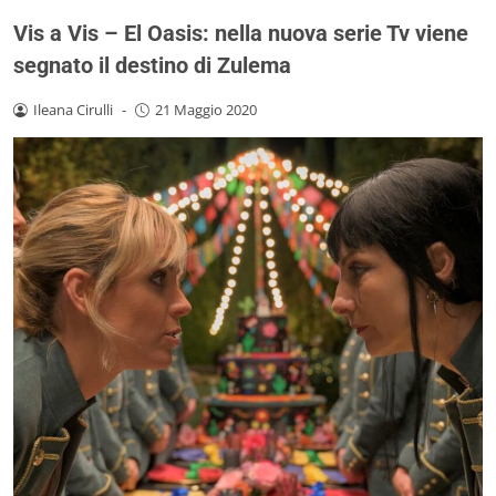
Vis a Vis – El Oasis: nella nuova serie Tv viene
segnato il destino di Zulema
Ileana Cirulli
-
21 Maggio 2020