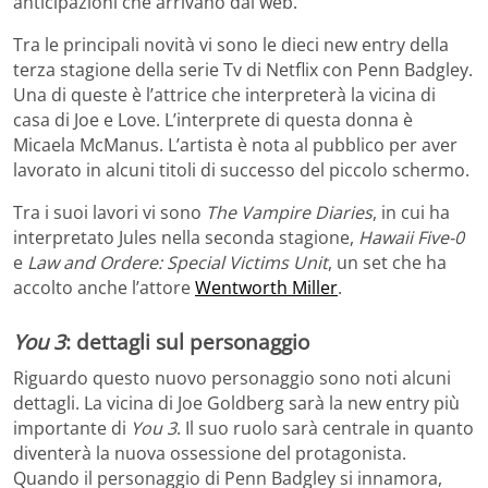
anticipazioni che arrivano dal web.
Tra le principali novità vi sono le dieci new entry della
terza stagione della serie Tv di Netflix con Penn Badgley.
Una di queste è l’attrice che interpreterà la vicina di
casa di Joe e Love. L’interprete di questa donna è
Micaela McManus. L’artista è nota al pubblico per aver
lavorato in alcuni titoli di successo del piccolo schermo.
Tra i suoi lavori vi sono
The Vampire Diaries
, in cui ha
interpretato Jules nella seconda stagione,
Hawaii Five-0
e
Law and Ordere: Special Victims Unit
, un set che ha
accolto anche l’attore
Wentworth Miller
.
You 3
: dettagli sul personaggio
Riguardo questo nuovo personaggio sono noti alcuni
dettagli. La vicina di Joe Goldberg sarà la new entry più
importante di
You 3
. Il suo ruolo sarà centrale in quanto
diventerà la nuova ossessione del protagonista.
Quando il personaggio di Penn Badgley si innamora,