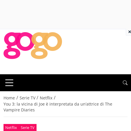
×
/
/
/
Home
Serie TV
Netflix
You 3: la vicina di Joe è interpretata da un’attrice di The
Vampire Diaries
Netflix
Serie TV