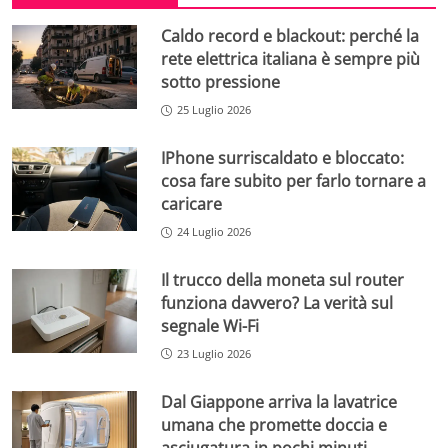
Caldo record e blackout: perché la
rete elettrica italiana è sempre più
sotto pressione
25 Luglio 2026
IPhone surriscaldato e bloccato:
cosa fare subito per farlo tornare a
caricare
24 Luglio 2026
Il trucco della moneta sul router
funziona davvero? La verità sul
segnale Wi-Fi
23 Luglio 2026
Dal Giappone arriva la lavatrice
umana che promette doccia e
asciugatura in pochi minuti