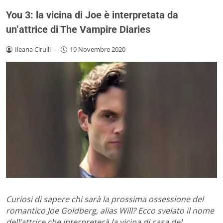
You 3: la vicina di Joe è interpretata da
un’attrice di The Vampire Diaries
Ileana Cirulli
-
19 Novembre 2020
Curiosi di sapere chi sarà la prossima ossessione del
romantico Joe Goldberg, alias Will? Ecco svelato il nome
dell’attrice che interpreterà la vicina di casa del