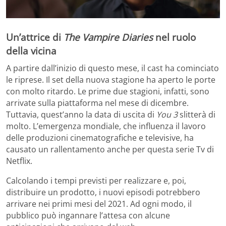
Un’attrice di
The Vampire Diaries
nel ruolo
della vicina
A partire dall’inizio di questo mese, il cast ha cominciato
le riprese. Il set della nuova stagione ha aperto le porte
con molto ritardo. Le prime due stagioni, infatti, sono
arrivate sulla piattaforma nel mese di dicembre.
Tuttavia, quest’anno la data di uscita di
You 3
slitterà di
molto. L’emergenza mondiale, che influenza il lavoro
delle produzioni cinematografiche e televisive, ha
causato un rallentamento anche per questa serie Tv di
Netflix.
Calcolando i tempi previsti per realizzare e, poi,
distribuire un prodotto, i nuovi episodi potrebbero
arrivare nei primi mesi del 2021. Ad ogni modo, il
pubblico può ingannare l’attesa con alcune