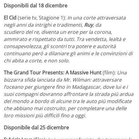
Disponibili dal 18 dicembre
El Cid
(serie tv, Stagione 1):
In una corte attraversata
negli anni da intrighi e tradimenti,
Ruy
, da
scudiero del re, diventa un eroe per la corona,
ammirato e rispettato da tutti. Tra vendetta, lealtà e
consapevolezza, gli scontri tra potere e autorità
continuano però a dilaniare gli animi e le convinzioni di
chi abita a corte, e non solo.
The Grand Tour Presents
: A Massive Hunt
(
film):
Una
bizzarra sfida lanciata da Mr.
Wilman: attraversare
l’oceano per giungere fino in Madagascar, dove lui e i
suoi compagni dovranno affrontare la strada più ardua
del mondo a bordo di alcune tra le auto più modificate
che abbiano mai costruito, per completare una delle
loro missioni più difficili fino a oggi.
Disponibile dal 25 dicembre