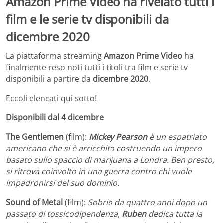
Amazon Prime Video ha rivelato tutti i
film e le serie tv disponibili da
dicembre 2020
La piattaforma streaming
Amazon Prime Video
ha
finalmente reso noti tutti i titoli tra film e serie tv
disponibili a partire da
dicembre 2020
.
Eccoli elencati qui sotto!
Disponibili dal 4 dicembre
The Gentlemen
(film)
:
Mickey Pearson
è un espatriato
americano che si è arricchito costruendo un impero
basato sullo spaccio di marijuana a Londra. Ben presto,
si ritrova coinvolto in una guerra contro chi vuole
impadronirsi del suo dominio.
Sound
of Metal
(film):
Sobrio da quattro anni dopo un
passato di tossicodipendenza,
Ruben
dedica tutta la