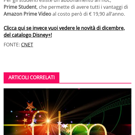
Prime Student
, che permette di avere tutti i vantaggi di
Amazon Prime Video
al costo però di
€
19,90 a
ll’anno.
Clicca qui se invece vuoi vedere le novità di dicembre,
del catalogo Disney+!
FONTE:
CNET
ARTICOLI CORRELATI