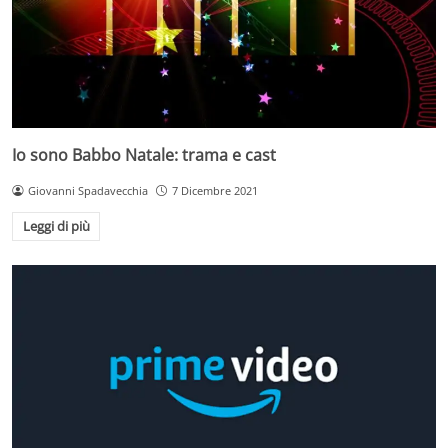
Io sono Babbo Natale: trama e cast
Giovanni Spadavecchia
7 Dicembre 2021
Leggi di più