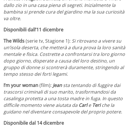
dallo zio in una casa piena di segreti. Inizialmente la
bambina si prende cura del giardino ma la sua curiosità
va oltre.
Disponibili dall’11 dicembre
The Wilds
(serie tv, Stagione 1):
Si ritrovano a vivere su
un’isola deserta, che metterà a dura prova la loro sanità
mentale e fisica. Costrette a confrontarsi tra loro giorno
dopo giorno, disperate a causa del loro destino, un
gruppo di donne si scontrerà duramente, stringendo al
tempo stesso dei forti legami.
I’m your
woman
(film):
Jean
sta tentando di fuggire dai
trascorsi criminali di suo marito, trasformandosi da
casalinga protetta a una tosta madre in fuga. In questo
difficile momento viene aiutata da
Carl
e
Teri
che la
guidano nel diventare consapevole del proprio potere.
Disponibile dal 14 dicembre