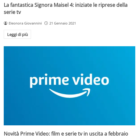
La fantastica Signora Maisel 4: iniziate le riprese della
serie tv
Eleonora Giovannini
21 Gennaio 2021
Leggi di più
Novità Prime Video: film e serie tv in uscita a febbraio