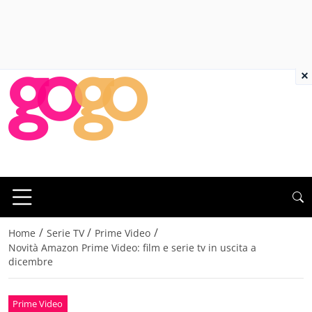
×
/
/
/
Home
Serie TV
Prime Video
Novità Amazon Prime Video: film e serie tv in uscita a
dicembre
Prime Video