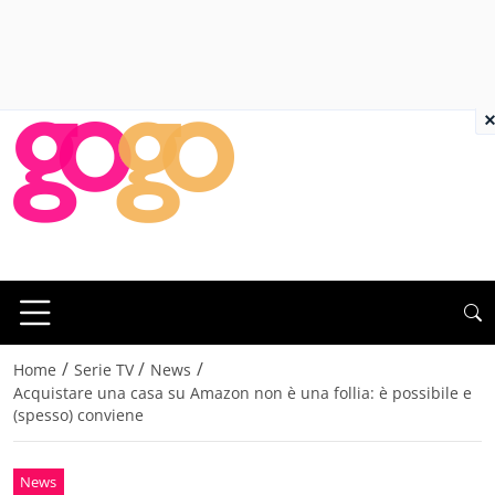
×
/
/
/
Home
Serie TV
News
Acquistare una casa su Amazon non è una follia: è possibile e
(spesso) conviene
News