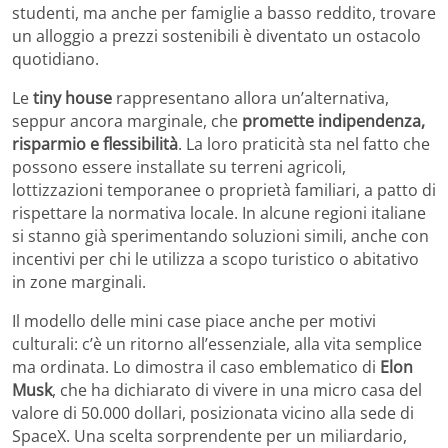
studenti, ma anche per famiglie a basso reddito, trovare
un alloggio a prezzi sostenibili è diventato un ostacolo
quotidiano.
Le
tiny house
rappresentano allora un’alternativa,
seppur ancora marginale, che
promette indipendenza,
risparmio e flessibilità
. La loro praticità sta nel fatto che
possono essere installate su terreni agricoli,
lottizzazioni temporanee o proprietà familiari, a patto di
rispettare la normativa locale. In alcune regioni italiane
si stanno già sperimentando soluzioni simili, anche con
incentivi per chi le utilizza a scopo turistico o abitativo
in zone marginali.
Il modello delle mini case piace anche per motivi
culturali: c’è un ritorno all’essenziale, alla vita semplice
ma ordinata. Lo dimostra il caso emblematico di
Elon
Musk
, che ha dichiarato di vivere in una micro casa del
valore di 50.000 dollari, posizionata vicino alla sede di
SpaceX. Una scelta sorprendente per un miliardario,