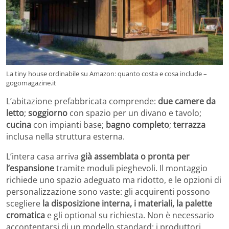
La tiny house ordinabile su Amazon: quanto costa e cosa include –
gogomagazine.it
L’abitazione prefabbricata comprende:
due camere da
letto
;
soggiorno
con spazio per un divano e tavolo;
cucina
con impianti base;
bagno completo
;
terrazza
inclusa nella struttura esterna.
L’intera casa arriva
già assemblata o pronta per
l’espansione
tramite moduli pieghevoli. Il montaggio
richiede uno spazio adeguato ma ridotto, e le opzioni di
personalizzazione sono vaste: gli acquirenti possono
scegliere
la disposizione interna, i materiali, la palette
cromatica
e gli optional su richiesta. Non è necessario
accontentarsi di un modello standard: i produttori