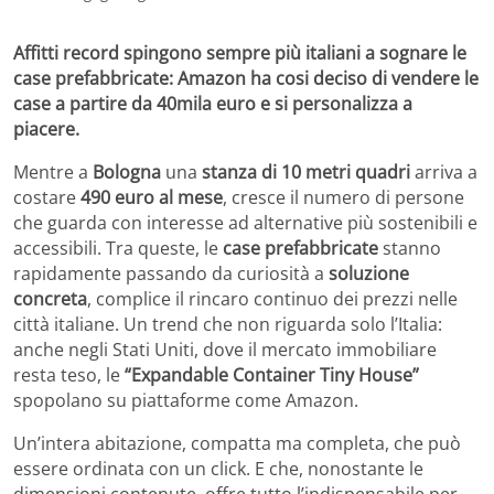
Affitti record spingono sempre più italiani a sognare le
case prefabbricate: Amazon ha cosi deciso di vendere le
case a partire da 40mila euro e si personalizza a
piacere.
Mentre a
Bologna
una
stanza di 10 metri quadri
arriva a
costare
490 euro al mese
, cresce il numero di persone
che guarda con interesse ad alternative più sostenibili e
accessibili. Tra queste, le
case prefabbricate
stanno
rapidamente passando da curiosità a
soluzione
concreta
, complice il rincaro continuo dei prezzi nelle
città italiane. Un trend che non riguarda solo l’Italia:
anche negli Stati Uniti, dove il mercato immobiliare
resta teso, le
“Expandable Container Tiny House”
spopolano su piattaforme come Amazon.
Un’intera abitazione, compatta ma completa, che può
essere ordinata con un click. E che, nonostante le
dimensioni contenute, offre tutto l’indispensabile per