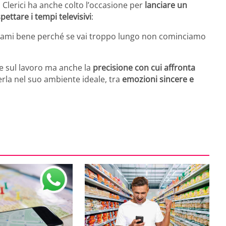
 Clerici ha anche colto l’occasione per
lanciare un
spettare i tempi televisivi
:
anciami bene perché se vai troppo lungo non cominciamo
re sul lavoro ma anche la
precisione con cui affronta
derla nel suo ambiente ideale, tra
emozioni sincere e