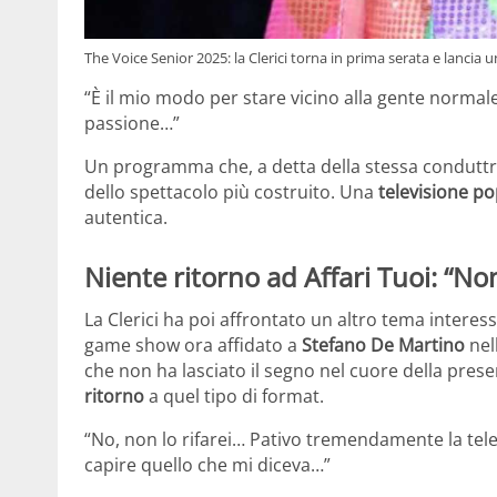
The Voice Senior 2025: la Clerici torna in prima serata e lanci
“È il mio modo per stare vicino alla gente normal
passione…”
Un programma che, a detta della stessa conduttr
dello spettacolo più costruito. Una
televisione p
autentica.
Niente ritorno ad Affari Tuoi: “N
La Clerici ha poi affrontato un altro tema interess
game show ora affidato a
Stefano De Martino
nel
che non ha lasciato il segno nel cuore della prese
ritorno
a quel tipo di format.
“No, non lo rifarei… Pativo tremendamente la tel
capire quello che mi diceva…”