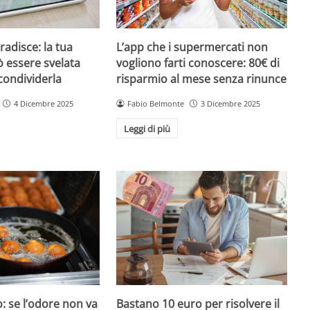
radisce: la tua
L’app che i supermercati non
 essere svelata
vogliono farti conoscere: 80€ di
condividerla
risparmio al mese senza rinunce
4 Dicembre 2025
Fabio Belmonte
3 Dicembre 2025
Leggi di più
o: se l’odore non va
Bastano 10 euro per risolvere il