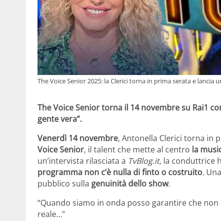
The Voice Senior 2025: la Clerici torna in prima serata e lanci
The Voice Senior torna il 14 novembre su Rai1 con 
gente vera”.
Venerdì 14 novembre
, Antonella Clerici torna in
Voice Senior
, il talent che mette al centro
la music
un’intervista rilasciata a
TvBlog.it
, la conduttrice
programma non c’è nulla di finto o costruito
. Una
pubblico sulla
genuinità dello show
.
“Quando siamo in onda posso garantire che non c’
reale…”