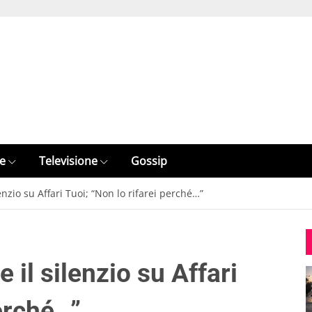
e
Televisione
Gossip
enzio su Affari Tuoi; “Non lo rifarei perché…”
 il silenzio su Affari
perché…”