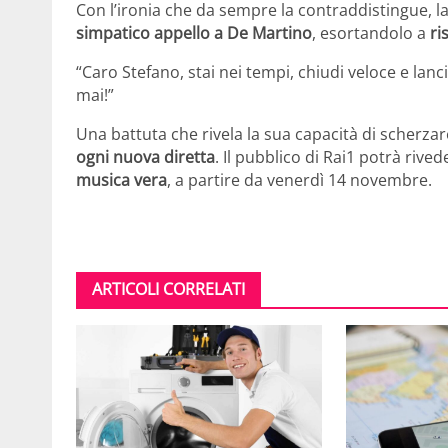
Con l’ironia che da sempre la contraddistingue, la
simpatico appello a De Martino
, esortandolo a
ri
“Caro Stefano, stai nei tempi, chiudi veloce e l
mai!”
Una battuta che rivela la sua capacità di scherza
ogni nuova diretta
. Il pubblico di Rai1 potrà rive
musica vera
, a partire da venerdì 14 novembre.
ARTICOLI CORRELATI