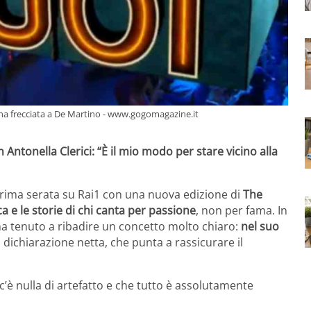
a una frecciata a De Martino - www.gogomagazine.it
Antonella Clerici: “È il mio modo per stare vicino alla
 prima serata su Rai1 con una nuova edizione di
The
a e le storie di chi canta per passione
, non per fama. In
 ha tenuto a ribadire un concetto molto chiaro:
nel suo
 dichiarazione netta, che punta a rassicurare il
è nulla di artefatto e che tutto è assolutamente