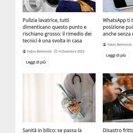
Pulizia lavatrice, tutti
WhatsApp ti t
dimenticano questo punto e
posizione può
rischiano grosso: il rimedio dei
anche senza 
tecnici è una svolta in casa
Fabio Belmonte
Fabio Belmonte
4 Dicembre 2025
Leggi di più
Leggi di più
Sanità in bilico: se passa la
Disastro fritt