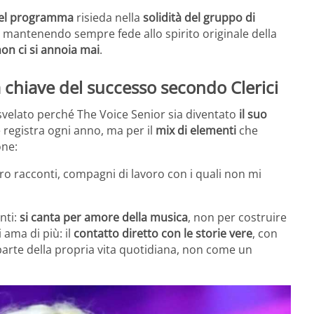
del programma
risieda nella
solidità del gruppo di
 mantenendo sempre fede allo spirito originale della
on ci si annoia mai
.
 chiave del successo secondo Clerici
 svelato perché The Voice Senior sia diventato
il suo
e registra ogni anno, ma per il
mix di elementi
che
one:
loro racconti, compagni di lavoro con i quali non mi
nti:
si canta per amore della musica
, non per costruire
 ama di più: il
contatto diretto con le storie vere
, con
arte della propria vita quotidiana, non come un