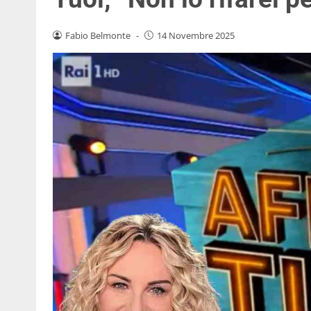
Fabio Belmonte
-
14 Novembre 2025