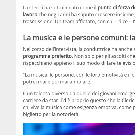
La Clerici ha sottolineato come il
punto di forza 
lavoro
che negli anni ha saputo crescere insieme,
trasmissione. Un team affiatato, con cui – dice –
n
La musica e le persone comuni: la
Nel corso dell’intervista, la conduttrice ha anche
programma preferito
. Non solo per gli ascolti ch
rispecchiano appieno il suo modo di fare televisi
“La musica, le persone, con le loro emotività e i 
potrei mai e poi mai annoiare…”
È un talento diverso da quello dei giovani emerge
carriere da star. Ed è proprio questo che la Clerici
chi vive la musica come esigenza emotiva, come p
biglietto per la notorietà.