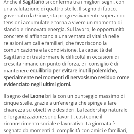
Anche il
Sagittario
si conferma tra i migliori segni, con
una valutazione di quattro stelle. Il segno di fuoco,
governato da Giove, sta progressivamente superando
tensioni accumulate e torna a vivere un momento di
slancio e rinnovata energia. Sul lavoro, le opportunità
concrete si affiancano a una ventata di vitalità nelle
relazioni amicali e familiari, che favoriscono la
comunicazione e la condivisione. La capacità del
Sagittario di trasformare le difficoltà in occasioni di
crescita rimane un punto di forza, e il consiglio è di
mantenere
equilibrio per evitare inutili polemiche,
specialmente nei momenti di nervosismo residuo come
evidenziato negli ultimi giorni.
Il segno del
Leone
brilla con un punteggio massimo di
cinque stelle, grazie a un’energia che spinge a fare
chiarezza su obiettivi e desideri. La leadership naturale
e l’organizzazione sono favoriti, così come il
riconoscimento sociale e lavorativo. La giornata è
segnata da momenti di complicità con amici e familiari,