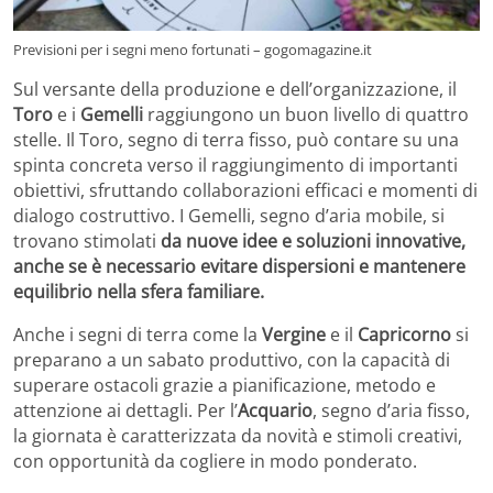
Previsioni per i segni meno fortunati – gogomagazine.it
Sul versante della produzione e dell’organizzazione, il
Toro
e i
Gemelli
raggiungono un buon livello di quattro
stelle. Il Toro, segno di terra fisso, può contare su una
spinta concreta verso il raggiungimento di importanti
obiettivi, sfruttando collaborazioni efficaci e momenti di
dialogo costruttivo. I Gemelli, segno d’aria mobile, si
trovano stimolati
da nuove idee e soluzioni innovative,
anche se è necessario evitare dispersioni e mantenere
equilibrio nella sfera familiare.
Anche i segni di terra come la
Vergine
e il
Capricorno
si
preparano a un sabato produttivo, con la capacità di
superare ostacoli grazie a pianificazione, metodo e
attenzione ai dettagli. Per l’
Acquario
, segno d’aria fisso,
la giornata è caratterizzata da novità e stimoli creativi,
con opportunità da cogliere in modo ponderato.