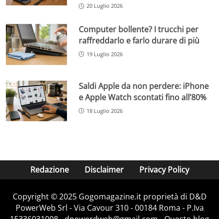
20 Luglio 2026
Computer bollente? I trucchi per
raffreddarlo e farlo durare di più
19 Luglio 2026
Saldi Apple da non perdere: iPhone
e Apple Watch scontati fino all’80%
18 Luglio 2026
Redazione
Disclaimer
Privacy Policy
Copyright © 2025 Gogomagazine.it proprietà di D&D
PowerWeb Srl - Via Cavour 310 - 00184 Roma - P.Iva