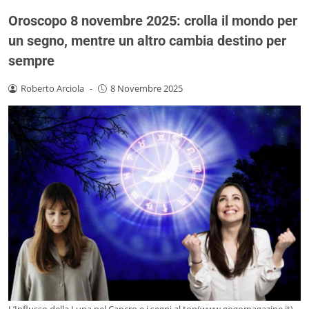
Oroscopo 8 novembre 2025: crolla il mondo per
un segno, mentre un altro cambia destino per
sempre
Roberto Arciola
-
8 Novembre 2025
L’Influsso della Luna nel Cancro e i segni al top(www.gogomagazine.it)