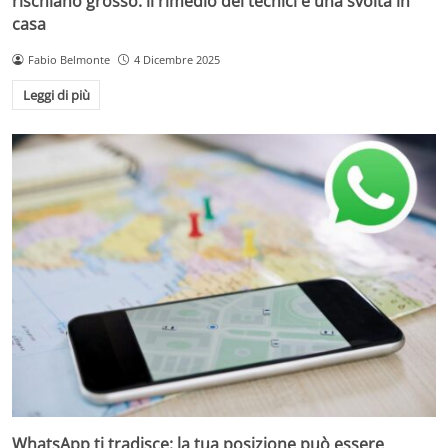
rischiano grosso: il rimedio dei tecnici è una svolta in
casa
Fabio Belmonte
4 Dicembre 2025
Leggi di più
WhatsApp ti tradisce: la tua posizione può essere