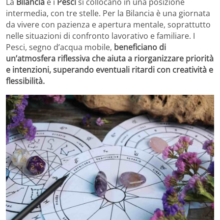
La
Bilancia
e i
Pesci
si collocano in una posizione
intermedia, con tre stelle. Per la Bilancia è una giornata
da vivere con pazienza e apertura mentale, soprattutto
nelle situazioni di confronto lavorativo e familiare. I
Pesci, segno d’acqua mobile,
beneficiano di
un’atmosfera riflessiva che aiuta a riorganizzare priorità
e intenzioni, superando eventuali ritardi con creatività e
flessibilità.