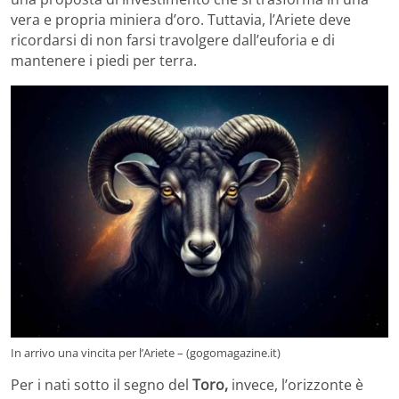
vera e propria miniera d’oro. Tuttavia, l’Ariete deve
ricordarsi di non farsi travolgere dall’euforia e di
mantenere i piedi per terra.
In arrivo una vincita per l’Ariete – (gogomagazine.it)
Per i nati sotto il segno del
Toro,
invece, l’orizzonte è