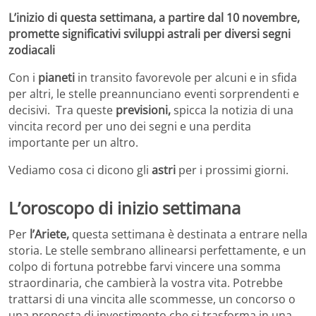
L’inizio di questa settimana, a partire dal 10 novembre,
promette significativi sviluppi astrali per diversi segni
zodiacali
Con i
pianeti
in transito favorevole per alcuni e in sfida
per altri, le stelle preannunciano eventi sorprendenti e
decisivi. Tra queste
previsioni,
spicca la notizia di una
vincita record per uno dei segni e una perdita
importante per un altro.
Vediamo cosa ci dicono gli
astri
per i prossimi giorni.
L’oroscopo di inizio settimana
Per
l’Ariete,
questa settimana è destinata a entrare nella
storia. Le stelle sembrano allinearsi perfettamente, e un
colpo di fortuna potrebbe farvi vincere una somma
straordinaria, che cambierà la vostra vita. Potrebbe
trattarsi di una vincita alle scommesse, un concorso o
una proposta di investimento che si trasforma in una