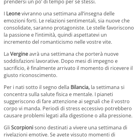
prendersi un po’ di tempo per sé stessi.
I
Leone
vivranno una settimana all’insegna delle
emozioni forti. Le relazioni sentimentali, sia nuove che
consolidate, saranno protagoniste. Le stelle favoriscono
la passione e l’intimità, quindi aspettatevi un
incremento del romanticismo nelle vostre vite.
La
Vergine
avrà una settimana che porterà nuove
soddisfazioni lavorative. Dopo mesi di impegno e
sacrificio, è finalmente arrivato il momento di ricevere il
giusto riconoscimento.
Per i nati sotto il segno della
Bilancia,
la settimana si
concentra sulla salute fisica e mentale. I pianeti
suggeriscono di fare attenzione ai segnali che il vostro
corpo vi manda. Periodi di stress eccessivo potrebbero
causare problemi legati alla digestione o alla pressione.
Gli
Scorpioni
sono destinati a vivere una settimana di
rivelazioni emotive. Se avete vissuto momenti di