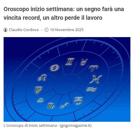
Oroscopo inizio settimana: un segno farà una
vincita record, un altro perde il lavoro
Claudio Cordova
-
10 Novembre 2025
L'oroscopo di inizio settimana - (gogomagazine.it)