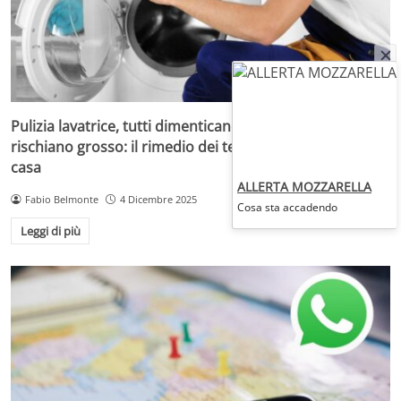
Pulizia lavatrice, tutti dimenticano questo punto e
rischiano grosso: il rimedio dei tecnici è una svolta in
casa
ALLERTA MOZZARELLA
Fabio Belmonte
4 Dicembre 2025
Cosa sta accadendo
Leggi di più