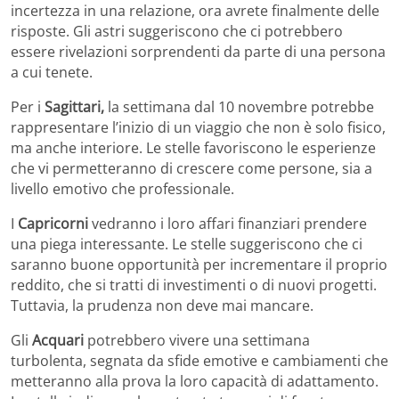
incertezza in una relazione, ora avrete finalmente delle
risposte. Gli astri suggeriscono che ci potrebbero
essere rivelazioni sorprendenti da parte di una persona
a cui tenete.
Per i
Sagittari,
la settimana dal 10 novembre potrebbe
rappresentare l’inizio di un viaggio che non è solo fisico,
ma anche interiore. Le stelle favoriscono le esperienze
che vi permetteranno di crescere come persone, sia a
livello emotivo che professionale.
I
Capricorni
vedranno i loro affari finanziari prendere
una piega interessante. Le stelle suggeriscono che ci
saranno buone opportunità per incrementare il proprio
reddito, che si tratti di investimenti o di nuovi progetti.
Tuttavia, la prudenza non deve mai mancare.
Gli
Acquari
potrebbero vivere una settimana
turbolenta, segnata da sfide emotive e cambiamenti che
metteranno alla prova la loro capacità di adattamento.