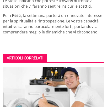
Le stelle indicano che potreste trovarvi di fronte a
situazioni che vi faranno sentire insicuri e scettici.
Per i
Pesci,
la settimana porterà un rinnovato interesse
per la spiritualità e l’introspezione. Le vostre capacità
intuitive saranno particolarmente forti, portandovi a
comprendere meglio le dinamiche che vi circondano.
ARTICOLI CORRELATI