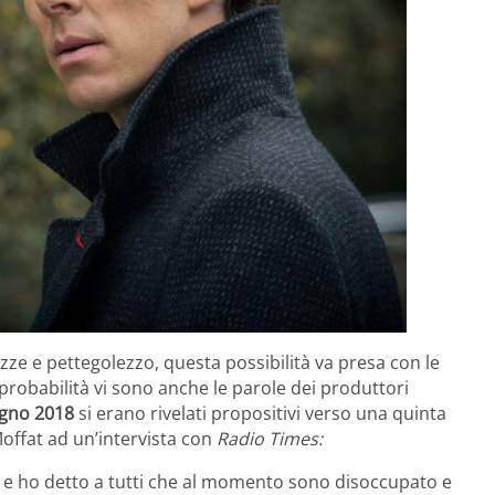
tezze e pettegolezzo, questa possibilità va presa con le
probabilità vi sono anche le parole dei produttori
ugno 2018
si erano rivelati propositivi verso una quinta
Moffat ad un’intervista con
Radio Times:
 e ho detto a tutti che al momento sono disoccupato e