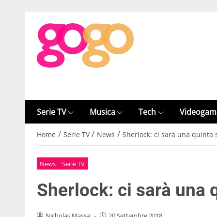
Serie TV
Musica
Tech
Videogam
/
/
/
Home
Serie TV
News
Sherlock: ci sarà una quinta 
News
Serie TV
Sherlock: ci sarà una 
Nicholas Massa
-
20 Settembre 2018