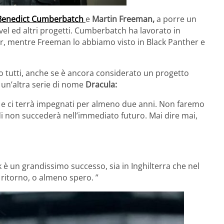
Benedict Cumberbatch
e
Martin Freeman,
a porre un
vel ed altri progetti. Cumberbatch ha lavorato in
r, mentre Freeman lo abbiamo visto in Black Panther e
o tutti, anche se è ancora considerato un progetto
 un’altra serie di nome
Dracula:
e ci terrà impegnati per almeno due anni. Non faremo
 non succederà nell’immediato futuro. Mai dire mai,
è un grandissimo successo, sia in Inghilterra che nel
ritorno, o almeno spero. ”