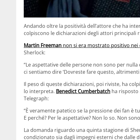
Andando oltre la positività dell’attore che ha int
colpiscono le dichiarazioni degli attori principali
Martin Freeman
non si era mostrato positivo nei
Sherlock:
“Le aspettative delle persone non sono per nulla
ci sentiamo dire ‘Dovreste fare questo, altrimenti 
Il peso di queste dichiarazioni, poi riviste, ha colp
lo interpreta.
Benedict Cumberbatch
ha risposto 
Telegraph:
“È veramente patetico se la pressione dei fan è tu
E perché? Per le aspettative? Non lo so. Non sono
La domanda riguardo una quinta stagione di She
condizionato sia dagli impegni esterni che dalle d