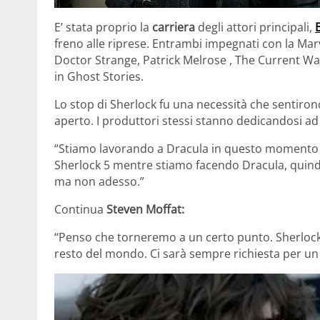
E’ stata proprio la
carriera
degli attori principali,
freno alle riprese. Entrambi impegnati con la Mar
Doctor Strange, Patrick Melrose , The Current Wa
in Ghost Stories.
Lo stop di Sherlock fu una necessità che sentiron
aperto. I produttori stessi stanno dedicandosi ad
“Stiamo lavorando a Dracula in questo momento 
Sherlock 5 mentre stiamo facendo Dracula, quindi
ma non adesso.”
Continua
Steven Moffat:
“Penso che torneremo a un certo punto. Sherlock 
resto del mondo. Ci sarà sempre richiesta per un 