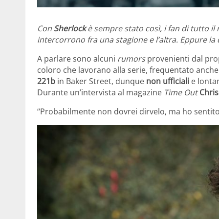
Con
Sherlock
è sempre stato così, i fan di tutto i
intercorrono fra una stagione e l’altra. Eppure 
A parlare sono alcuni
rumors
provenienti dal pro
coloro che lavorano alla serie, frequentato anche 
221b
in Baker Street, dunque
non ufficiali
e lontan
Durante un’intervista al magazine
Time Out
Chri
“Probabilmente non dovrei dirvelo, ma ho sentit