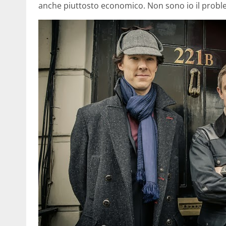
anche piuttosto economico. Non sono io il probl