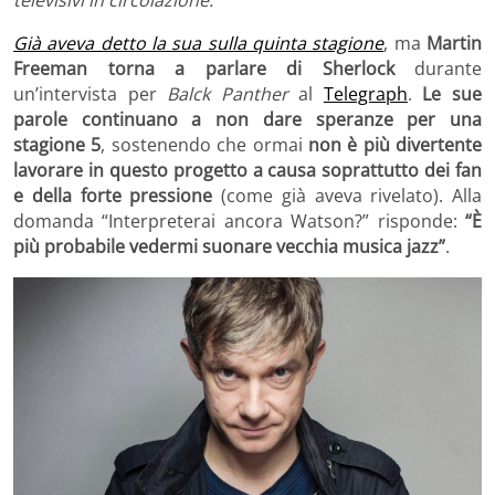
Già aveva detto la sua sulla quinta stagione
, ma
Martin
Freeman torna a parlare di Sherlock
durante
un’intervista per
Balck Panther
al
Telegraph
.
Le sue
parole continuano a non dare speranze per una
stagione 5
, sostenendo che ormai
non è più divertente
lavorare in questo progetto a causa soprattutto dei fan
e della forte pressione
(come già aveva rivelato). Alla
domanda “Interpreterai ancora Watson?” risponde:
“È
più probabile vedermi suonare vecchia musica jazz”
.