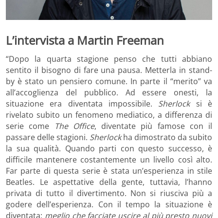
L’intervista a Martin Freeman
“Dopo la quarta stagione penso che tutti abbiano
sentito il bisogno di fare una pausa. Metterla in stand-
by è stato un pensiero comune. In parte il “merito” va
all’accoglienza del pubblico. Ad essere onesti, la
situazione era diventata impossibile.
Sherlock
si è
rivelato subito un fenomeno mediatico, a differenza di
serie come
The Office
, diventate più famose con il
passare delle stagioni.
Sherlock
ha dimostrato da subito
la sua qualità. Quando parti con questo successo, è
difficile mantenere costantemente un livello così alto.
Far parte di questa serie è stata un’esperienza in stile
Beatles. Le aspettative della gente, tuttavia, l’hanno
privata di tutto il divertimento. Non si riusciva più a
godere dell’esperienza. Con il tempo la situazione è
diventata:
meglio che facciate uscire al più presto nuovi