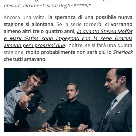
episodi, altrimenti siete degli s*****i!
“
Ancora una volta,
la speranza di una possibile nuova
stagione si allontana
. Se la serie tornerà,
ci vorranno
almeno altri tre o quattro anni
,
in quanto Steven Moffat
e Mark Gatiss sono impegnati con la serie Dracula
almeno per i prossimi due
. Inoltre, se si farà una quinta
stagione,
molto probabilmente non sarà più lo
Sherlock
che tutti amavano
.