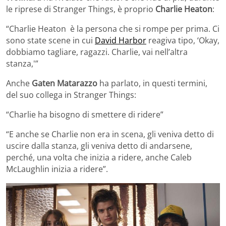
le riprese di Stranger Things, è proprio
Charlie Heaton
:
“Charlie Heaton è la persona che si rompe per prima. Ci
sono state scene in cui
David Harbor
reagiva tipo, ‘Okay,
dobbiamo tagliare, ragazzi. Charlie, vai nell’altra
stanza,'”
Anche
Gaten Matarazzo
ha parlato, in questi termini,
del suo collega in Stranger Things:
“Charlie ha bisogno di smettere di ridere”
“E anche se Charlie non era in scena, gli veniva detto di
uscire dalla stanza, gli veniva detto di andarsene,
perché, una volta che inizia a ridere, anche Caleb
McLaughlin inizia a ridere”.