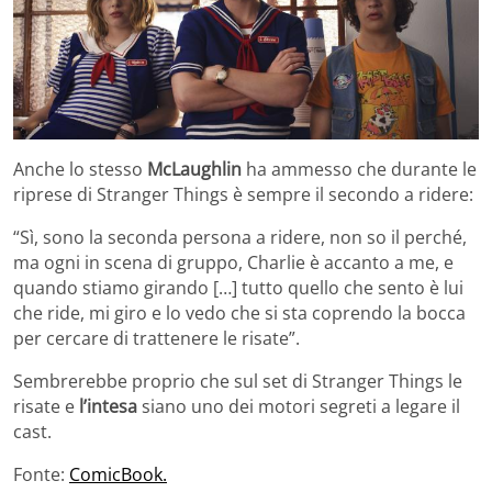
Anche lo stesso
McLaughlin
ha ammesso che durante le
riprese di Stranger Things è sempre il secondo a ridere:
“Sì, sono la seconda persona a ridere, non so il perché,
ma ogni in scena di gruppo, Charlie è accanto a me, e
quando stiamo girando […] tutto quello che sento è lui
che ride, mi giro e lo vedo che si sta coprendo la bocca
per cercare di trattenere le risate”.
Sembrerebbe proprio che sul set di Stranger Things le
risate e
l’intesa
siano uno dei motori segreti a legare il
cast.
Fonte:
ComicBook.