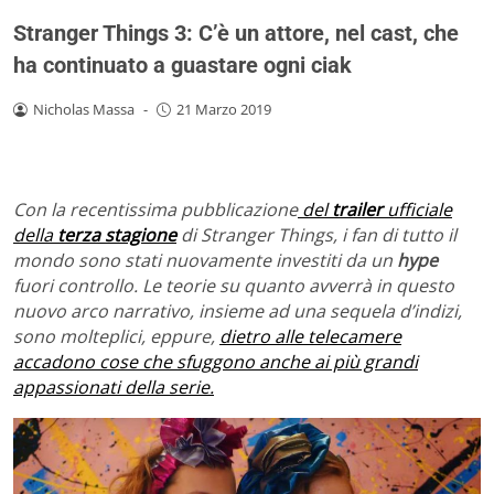
Stranger Things 3: C’è un attore, nel cast, che
ha continuato a guastare ogni ciak
Nicholas Massa
-
21 Marzo 2019
Con la recentissima pubblicazione
del
trailer
ufficiale
della
terza stagione
di Stranger Things, i fan di tutto il
mondo sono stati nuovamente investiti da un
hype
fuori controllo. Le teorie su quanto avverrà in questo
nuovo arco narrativo, insieme ad una sequela d’indizi,
sono molteplici, eppure,
dietro alle telecamere
accadono cose che sfuggono anche ai più grandi
appassionati della serie.