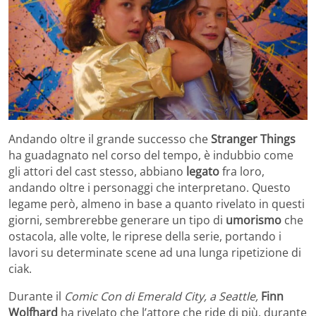
Andando oltre il grande successo che
Stranger Things
ha guadagnato nel corso del tempo, è indubbio come
gli attori del cast stesso, abbiano
legato
fra loro,
andando oltre i personaggi che interpretano. Questo
legame però, almeno in base a quanto rivelato in questi
giorni, sembrerebbe generare un tipo di
umorismo
che
ostacola, alle volte, le riprese della serie, portando i
lavori su determinate scene ad una lunga ripetizione di
ciak.
Durante il
Comic Con di Emerald City, a Seattle,
Finn
Wolfhard
ha rivelato che l’attore che ride di più, durante