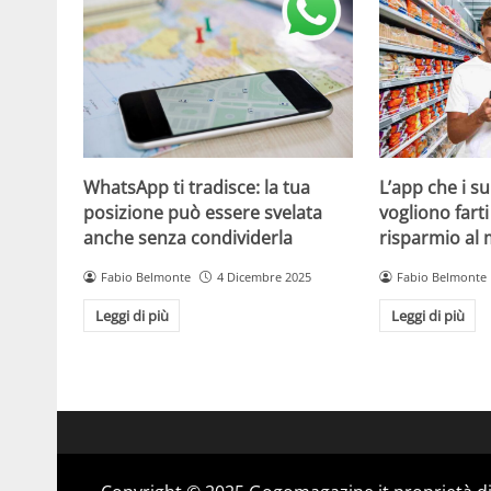
WhatsApp ti tradisce: la tua
L’app che i s
posizione può essere svelata
vogliono fart
anche senza condividerla
risparmio al
Fabio Belmonte
4 Dicembre 2025
Fabio Belmonte
Leggi di più
Leggi di più