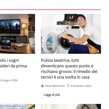
do i sogni
Pulizia lavatrice, tutti
sideri da prima
dimenticano questo punto e
rischiano grosso: il rimedio dei
tecnici è una svolta in casa
9 Giugno 2026
Fabio Belmonte
4 Dicembre 2025
Leggi di più