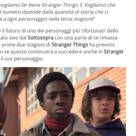
vogliamo far bene Stranger Things 3. Vogliamo che
Il numero dipende dalla quantità di storia che ci
a ogni personaggio nella terza stagione
”
il futuro di uno dei personaggi più ‘sfortunati’ dello
nato vivo dal
Sottosopra
con una parte di se rimasta
e prime due stagioni di
Stranger
Things
ha previsto
rsi se questo continuerà a succedere anche in
Stranger
 il suo personaggio.