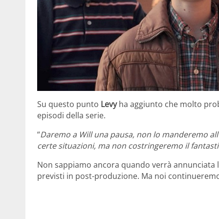
Su questo punto
Levy
ha aggiunto che molto pr
episodi della serie.
“
Daremo a Will una pausa, non lo manderemo all’in
certe situazioni, ma non costringeremo il fantas
Non sappiamo ancora quando verrà annunciata la 
previsti in post-produzione. Ma noi continueremo