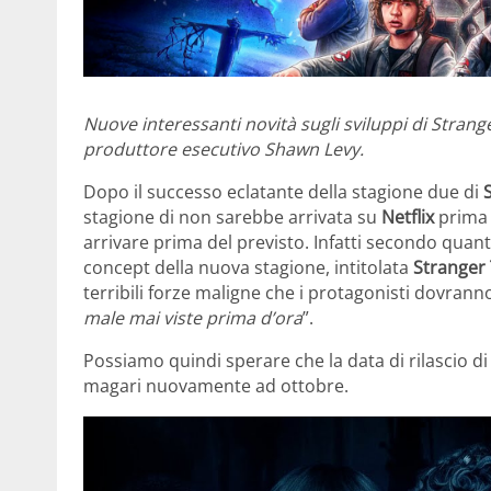
Nuove interessanti novità sugli sviluppi di Strange
produttore esecutivo Shawn Levy.
Dopo il successo eclatante della stagione due di
stagione di non sarebbe arrivata su
Netflix
prima 
arrivare prima del previsto. Infatti secondo qua
concept della nuova stagione, intitolata
Stranger 
terribili forze maligne che i protagonisti dovranno
male mai viste prima d’ora
”.
Possiamo quindi sperare che la data di rilascio d
magari nuovamente ad ottobre.