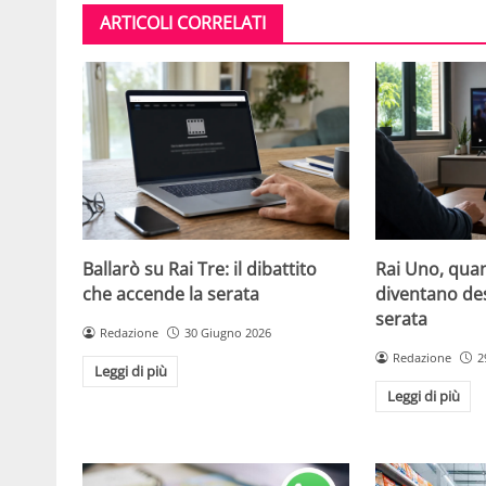
ARTICOLI CORRELATI
Ballarò su Rai Tre: il dibattito
Rai Uno, quan
che accende la serata
diventano de
serata
Redazione
30 Giugno 2026
Redazione
2
Leggi di più
Leggi di più