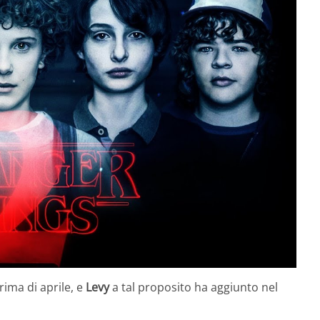
ima di aprile, e
Levy
a tal proposito ha aggiunto nel