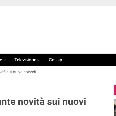
e
Televisione
Gossip
ità sui nuovi episodi
nte novità sui nuovi