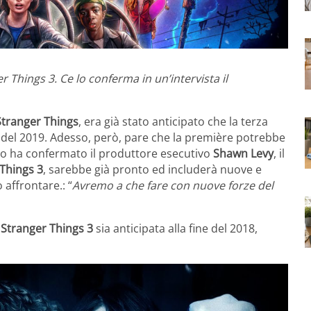
r Things 3. Ce lo conferma in un’intervista il
Stranger
Things
, era già stato anticipato che la terza
del 2019. Adesso, però, pare che la première potrebbe
nto ha confermato il produttore esecutivo
Shawn
Levy
, il
Things 3
, sarebbe già pronto ed includerà nuove e
 affrontare.: “
Avremo a che fare con nuove forze del
i
Stranger Things 3
sia anticipata alla fine del 2018,