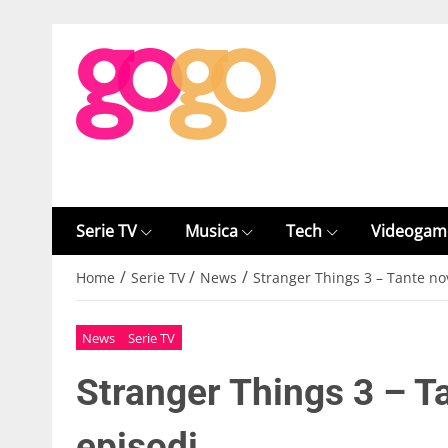
Serie TV
Musica
Tech
Videogam
/
/
/
Home
Serie TV
News
Stranger Things 3 – Tante nov
News
Serie TV
Stranger Things 3 – Ta
episodi