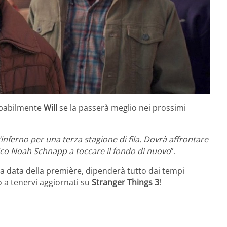
obabilmente
Will
se la passerà meglio nei prossimi
ferno per una terza stagione di fila. Dovrà affrontare
tico Noah Schnapp a toccare il fondo di nuovo
”.
data della première, dipenderà tutto dai tempi
 a tenervi aggiornati su
Stranger Things 3
!