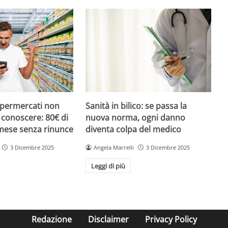
upermercati non
Sanità in bilico: se passa la
i conoscere: 80€ di
nuova norma, ogni danno
 mese senza rinunce
diventa colpa del medico
3 Dicembre 2025
Angela Marrelli
3 Dicembre 2025
Leggi di più
Redazione
Disclaimer
Privacy Policy