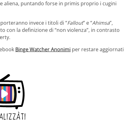
 aliena, puntando forse in primis proprio i cugini
porteranno invece i titoli di “
Fallout
” e “
Ahimsa
”,
to con la definizione di “non violenza”, in contrasto
erty.
acebook
Binge Watcher Anonimi
per restare aggiornati