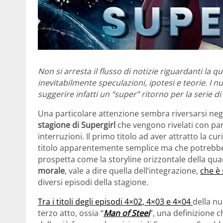
Non si arresta il flusso di notizie riguardanti la 
inevitabilmente speculazioni, ipotesi e teorie. I n
suggerire infatti un “super” ritorno per la serie d
Una particolare attenzione sembra riversarsi neg
stagione
di Supergirl
che vengono rivelati con pa
interruzioni. Il primo titolo ad aver attratto la cur
titolo apparentemente semplice ma che potrebbe c
prospetta come la storyline orizzontale della qua
morale
, vale a dire quella dell’integrazione,
che è 
diversi episodi della stagione.
Tra i titoli degli episodi 4×02, 4×03 e 4×04
della nu
terzo atto, ossia “
Man of Steel
”, una definizione