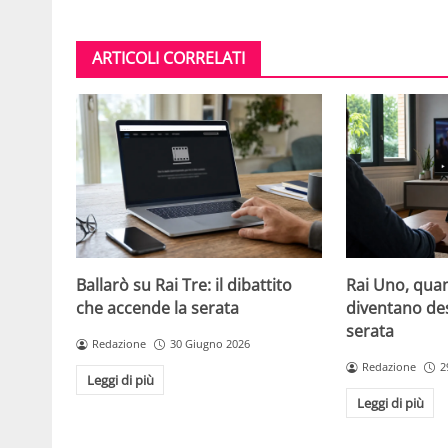
ARTICOLI CORRELATI
Ballarò su Rai Tre: il dibattito
Rai Uno, quan
che accende la serata
diventano de
serata
Redazione
30 Giugno 2026
Redazione
2
Leggi di più
Leggi di più