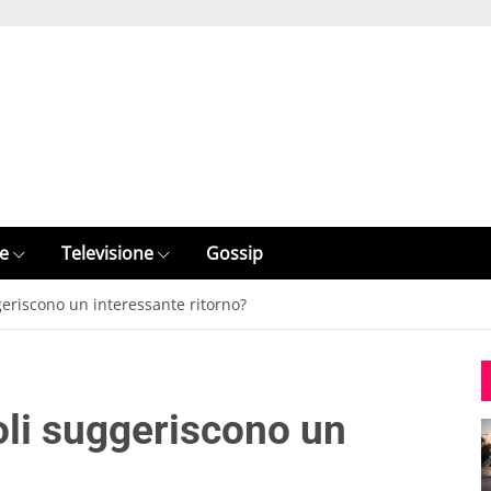
e
Televisione
Gossip
ggeriscono un interessante ritorno?
toli suggeriscono un