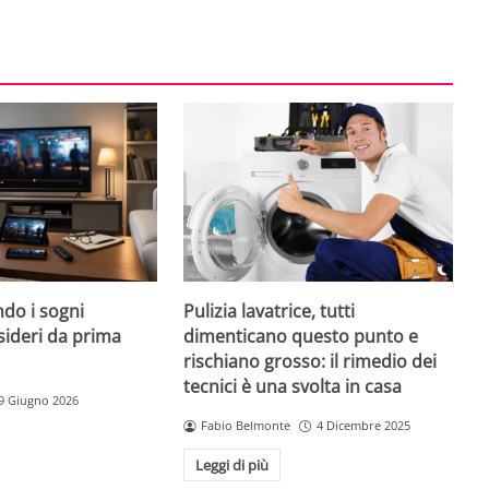
do i sogni
Pulizia lavatrice, tutti
sideri da prima
dimenticano questo punto e
rischiano grosso: il rimedio dei
tecnici è una svolta in casa
9 Giugno 2026
Fabio Belmonte
4 Dicembre 2025
Leggi di più