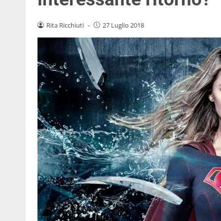
Rita Ricchiuti
-
27 Luglio 2018