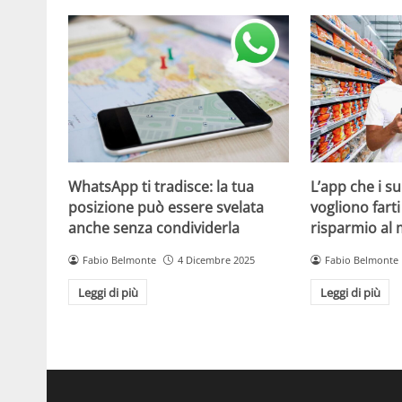
WhatsApp ti tradisce: la tua
L’app che i s
posizione può essere svelata
vogliono fart
anche senza condividerla
risparmio al
Fabio Belmonte
4 Dicembre 2025
Fabio Belmonte
Leggi di più
Leggi di più