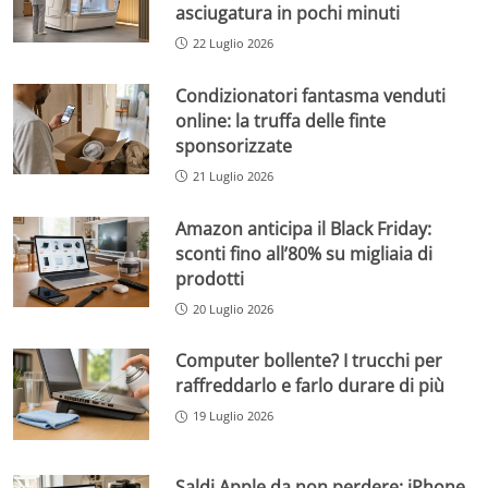
asciugatura in pochi minuti
22 Luglio 2026
Condizionatori fantasma venduti
online: la truffa delle finte
sponsorizzate
21 Luglio 2026
Amazon anticipa il Black Friday:
sconti fino all’80% su migliaia di
prodotti
20 Luglio 2026
Computer bollente? I trucchi per
raffreddarlo e farlo durare di più
19 Luglio 2026
Saldi Apple da non perdere: iPhone