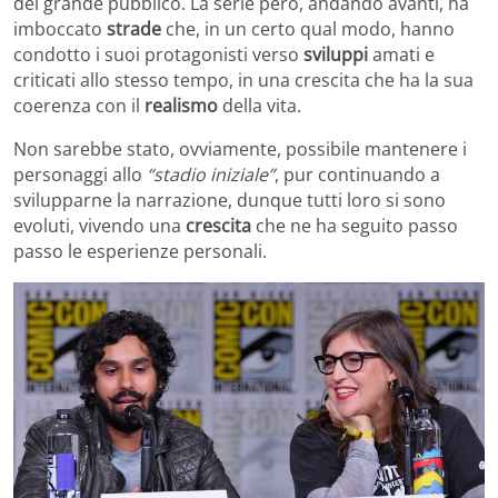
del grande pubblico. La serie però, andando avanti, ha
imboccato
strade
che, in un certo qual modo, hanno
condotto i suoi protagonisti verso
sviluppi
amati e
criticati allo stesso tempo, in una crescita che ha la sua
coerenza con il
realismo
della vita.
Non sarebbe stato, ovviamente, possibile mantenere i
personaggi allo
“stadio iniziale”
, pur continuando a
svilupparne la narrazione, dunque tutti loro si sono
evoluti, vivendo una
crescita
che ne ha seguito passo
passo le esperienze personali.