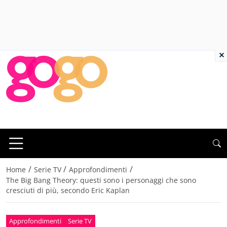
×
/
/
/
Home
Serie TV
Approfondimenti
The Big Bang Theory: questi sono i personaggi che sono
cresciuti di più, secondo Eric Kaplan
Approfondimenti
Serie TV