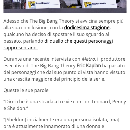
Adesso che The Big Bang Theory si avvicina sempre più
alla sua conclusione, con la
dodicesima stagione
,
qualcuno ha deciso di spostare il suo sguardo al
passato, parlando
di quello che questi personaggi
rappresentano.
Durante una recente intervista con
Metro,
il produttore
esecutivo di The Big Bang Theory
Eric Kaplan
ha parlato
dei personaggi che dal suo punto di vista hanno vissuto
una crescita maggiore del principio della serie.
Queste le sue parole:
“Direi che è una strada a tre vie con con Leonard, Penny
e Sheldon.”
“[Sheldon] inizialmente era una persona isolata, [ma]
ora è attualmente innamorato di una donna e