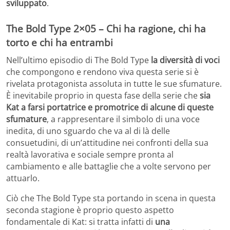
sviluppato
.
The Bold Type 2×05 – Chi ha ragione, chi ha
torto e chi ha entrambi
Nell’ultimo episodio di The Bold Type
la diversità di voci
che compongono e rendono viva questa serie si è
rivelata protagonista assoluta in tutte le sue sfumature.
È inevitabile proprio in questa fase della serie che
sia
Kat a farsi portatrice e promotrice di alcune di queste
sfumature
, a rappresentare il simbolo di una voce
inedita, di uno sguardo che va al di là delle
consuetudini, di un’attitudine nei confronti della sua
realtà lavorativa e sociale sempre pronta al
cambiamento e alle battaglie che a volte servono per
attuarlo.
Ciò che The Bold Type sta portando in scena in questa
seconda stagione è proprio questo aspetto
fondamentale di Kat: si tratta infatti di
una