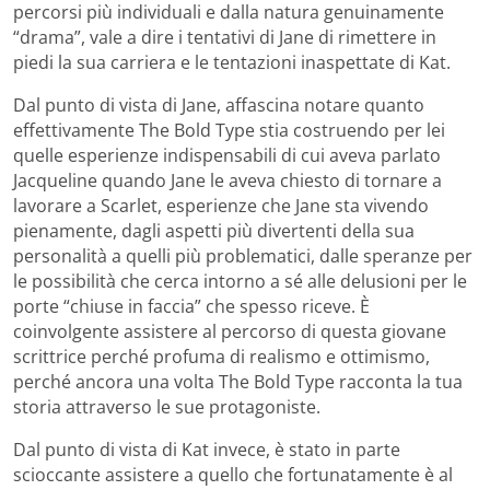
percorsi più individuali e dalla natura genuinamente
“drama”, vale a dire i tentativi di Jane di rimettere in
piedi la sua carriera e le tentazioni inaspettate di Kat.
Dal punto di vista di Jane, affascina notare quanto
effettivamente The Bold Type stia costruendo per lei
quelle esperienze indispensabili di cui aveva parlato
Jacqueline quando Jane le aveva chiesto di tornare a
lavorare a Scarlet, esperienze che Jane sta vivendo
pienamente, dagli aspetti più divertenti della sua
personalità a quelli più problematici, dalle speranze per
le possibilità che cerca intorno a sé alle delusioni per le
porte “chiuse in faccia” che spesso riceve. È
coinvolgente assistere al percorso di questa giovane
scrittrice perché profuma di realismo e ottimismo,
perché ancora una volta The Bold Type racconta la tua
storia attraverso le sue protagoniste.
Dal punto di vista di Kat invece, è stato in parte
scioccante assistere a quello che fortunatamente è al