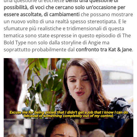
una questione di etichette
bensì una questione di
possibilità, di voci che cercano solo un’occasione per
essere ascoltate, di cambiamenti
che possano mostrare
un nuovo volto di una realtà spesso stereotipata. E le
sfumature più realistiche e tridimensionali di questa
tematica sono state espresse in questo episodio di The
Bold Type non solo dalla storyline di Angie ma
soprattutto probabilmente dal
confronto tra Kat & Jane
.