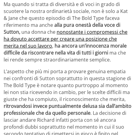
Ma quando si tratta di diversità e di voci in grado di
scuotere la nostra ordinarietà sociale, non è solo a Kat
& Jane che questo episodio di The Bold Type faceva
riferimento ma anche
alla pura onestà della voce di
Sutton,
una donna che
nonostante i compromessi che
ha dovuto accettare per creare una posizione che
merita nel suo lavoro
,
ha ancora un’innocenza morale
difficile da riscontrare nella vita di tutti i giorni
ma che
lei rende sempre straordinariamente semplice.
L’aspetto che più mi porta a provare genuina empatia
nei confronti di Sutton soprattutto in questa stagione di
The Bold Type è notare quanto purtroppo al momento
lei non stia ricevendo in cambio, per le scelte difficili ma
giuste che ha compiuto, il riconoscimento che merita,
ritrovandosi invece puntualmente delusa sia dall’ambito
professionale che da quello personale
. La decisione di
lasciar andare Richard infatti porta con sé ancora
profondi dubbi soprattutto nel momento in cui il suo
secondo tentativo di rimettersi in gioco è finito nel