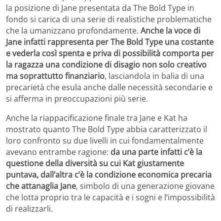
la posizione di Jane presentata da The Bold Type in
fondo si carica di una serie di realistiche problematiche
che la umanizzano profondamente.
Anche la voce di
Jane infatti rappresenta per The Bold Type una costante
e vederla così spenta e priva di possibilità comporta per
la ragazza una condizione di disagio non solo creativo
ma soprattutto finanziario
, lasciandola in balia di una
precarietà che esula anche dalle necessità secondarie e
si afferma in preoccupazioni più serie.
Anche la riappacificazione finale tra Jane e Kat ha
mostrato quanto The Bold Type abbia caratterizzato il
loro confronto su due livelli in cui fondamentalmente
avevano entrambe ragione:
da una parte infatti c’è la
questione della diversità su cui Kat giustamente
puntava, dall’altra c’è la condizione economica precaria
che attanaglia Jane
, simbolo di una generazione giovane
che lotta proprio tra le capacità e i sogni e l’impossibilità
di realizzarli.