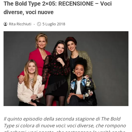
The Bold Type 2×05: RECENSIONE – Voci
diverse, voci nuove
Rita Ricchiuti
-
5 Luglio 2018
Il quinto episodio della seconda stagione di The Bold
Type si colora di nuove voci: voci diverse, che rompono