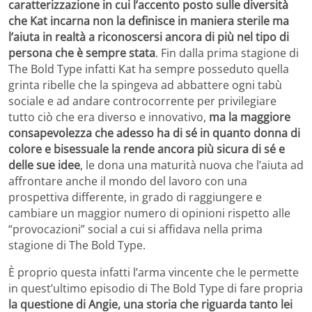
caratterizzazione in cui l’accento posto sulle diversità
che Kat incarna non la definisce in maniera sterile
ma
l’aiuta in realtà a riconoscersi ancora di più nel tipo di
persona che è sempre stata
. Fin dalla prima stagione di
The Bold Type infatti Kat ha sempre posseduto quella
grinta ribelle che la spingeva ad abbattere ogni tabù
sociale e ad andare controcorrente per privilegiare
tutto ciò che era diverso e innovativo,
ma la maggiore
consapevolezza che adesso ha di sé in quanto donna di
colore e bisessuale la rende ancora più sicura di sé e
delle sue idee
, le dona una maturità nuova che l’aiuta ad
affrontare anche il mondo del lavoro con una
prospettiva differente, in grado di raggiungere e
cambiare un maggior numero di opinioni rispetto alle
“provocazioni” social a cui si affidava nella prima
stagione di The Bold Type.
È proprio questa infatti l’arma vincente che le permette
in quest’ultimo episodio di The Bold Type di fare propria
la questione di Angie, una storia che riguarda tanto lei