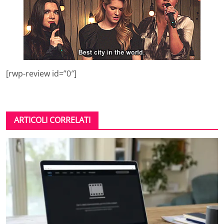
[rwp-review id=”0″]
ARTICOLI CORRELATI