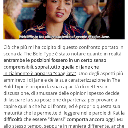
Ciò che più mi ha colpito di questo confronto portato in
scena da The Bold Type è stato notare quanto in realtà
entrambe le posizioni fossero in un certo senso
comprensibili
,
soprattutto quella di Jane che
inizialmente è apparsa “sbagliata”
. Uno degli aspetti più
ammirevoli di Jane e della sua caratterizzazione in The
Bold Type è proprio la sua capacità di mettersi in
discussione, di smussare delle opinioni spesso decide,
di lasciare la sua posizione di partenza per provare a
capire quella che ha di fronte, ed è proprio questa sua
maturità che le permette di leggere nelle parole di Kat
la
difficoltà che essere “diversi” comporta ancora oggi
. Ma
allo stesso tempo, seppure in maniera differente, anche