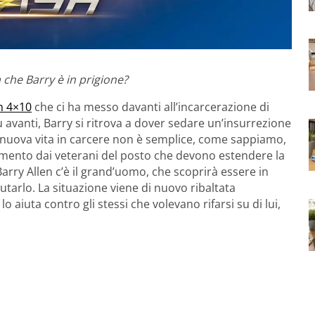
 che Barry è in prigione?
h 4×10
che ci ha messo davanti all’incarcerazione di
 avanti, Barry si ritrova a dover sedare un’insurrezione
ua nuova vita in carcere non è semplice, come sappiamo,
ttamento dai veterani del posto che devono estendere la
arry Allen c’è il grand’uomo, che scoprirà essere in
utarlo. La situazione viene di nuovo ribaltata
 aiuta contro gli stessi che volevano rifarsi su di lui,