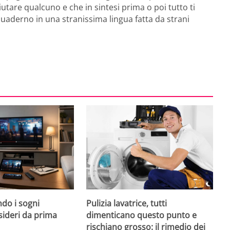
tare qualcuno e che in sintesi prima o poi tutto ti
quaderno in una stranissima lingua fatta da strani
do i sogni
Pulizia lavatrice, tutti
sideri da prima
dimenticano questo punto e
rischiano grosso: il rimedio dei