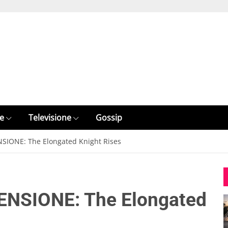
e
Televisione
Gossip
NSIONE: The Elongated Knight Rises
ENSIONE: The Elongated