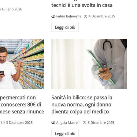
tecnici è una svolta in casa
9 Giugno 2026
Fabio Belmonte
4 Dicembre 2025
Leggi di più
upermercati non
Sanità in bilico: se passa la
i conoscere: 80€ di
nuova norma, ogni danno
 mese senza rinunce
diventa colpa del medico
3 Dicembre 2025
Angela Marrelli
3 Dicembre 2025
Leggi di più