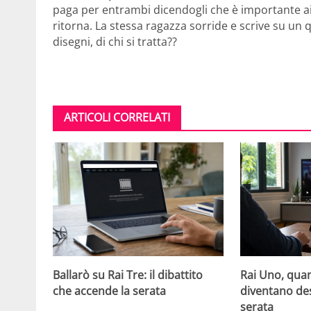
paga per entrambi dicendogli che è importante aiu
ritorna. La stessa ragazza sorride e scrive su un 
disegni, di chi si tratta??
ARTICOLI CORRELATI
Ballarò su Rai Tre: il dibattito
Rai Uno, quan
che accende la serata
diventano de
serata