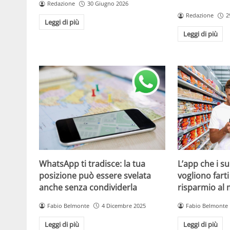
Redazione
30 Giugno 2026
Redazione
2
Leggi di più
Leggi di più
WhatsApp ti tradisce: la tua
L’app che i s
posizione può essere svelata
vogliono fart
anche senza condividerla
risparmio al
Fabio Belmonte
4 Dicembre 2025
Fabio Belmonte
Leggi di più
Leggi di più