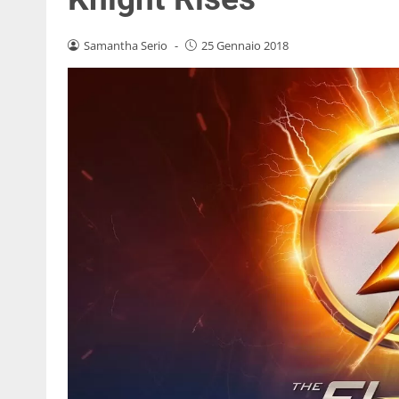
Samantha Serio
-
25 Gennaio 2018