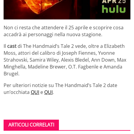
Non ci resta che attendere il 25 aprile e scoprire cosa
accadrà ai personaggi nella nuova stagione.
Il
cast
di The Handmaid’s Tale 2 vede, oltre a Elizabeth
Moss, attori del calibro di Joseph Fiennes, Yvonne
Strahovski, Samira Wiley, Alexis Bledel, Ann Down, Max
Minghella, Madeline Brewer, O.T. Fagbenle e Amanda
Brugel.
Per ulteriori notizie su The Handmaid’s Tale 2 date
un’occhiata
QUI
e
QUI
.
ARTICOLI CORRELATI