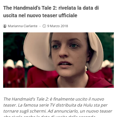
The Handmaid’s Tale 2: rivelata la data di
uscita nel nuovo teaser ufficiale
Marianna Ciarlante
-
9 Marzo 2018
The Handmaid’s Tale 2: è finalmente uscito il nuovo
teaser. La famosa serie TV distribuita da Hulu sta per
tornare sugli schermi. Ad annunciarlo, un nuovo teaser
che rivela anche la data di uscita della seconda