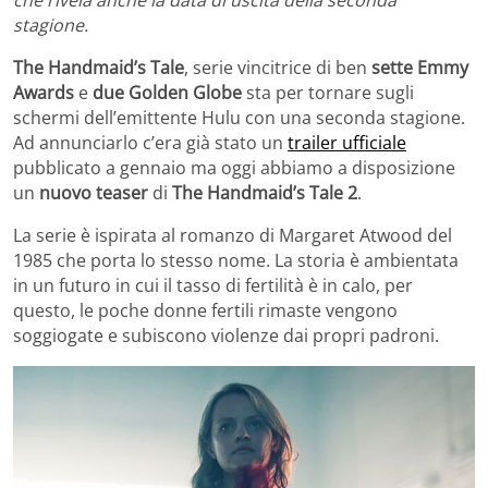
stagione.
The Handmaid’s Tale
, serie vincitrice di ben
sette Emmy
Awards
e
due Golden Globe
sta per tornare sugli
schermi dell’emittente Hulu con una seconda stagione.
Ad annunciarlo c’era già stato un
trailer ufficiale
pubblicato a gennaio ma oggi abbiamo a disposizione
un
nuovo teaser
di
The Handmaid’s Tale 2
.
La serie è ispirata al romanzo di Margaret Atwood del
1985 che porta lo stesso nome. La storia è ambientata
in un futuro in cui il tasso di fertilità è in calo, per
questo, le poche donne fertili rimaste vengono
soggiogate e subiscono violenze dai propri padroni.