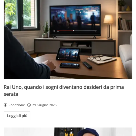
Rai Uno, quando i sogni diventano desideri da prima
serata
Redazione
29 Giugno 2026
Leggi di più