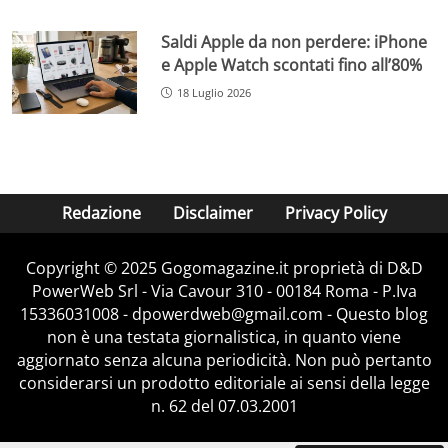
Saldi Apple da non perdere: iPhone
e Apple Watch scontati fino all’80%
18 Luglio 2026
Redazione
Disclaimer
Privacy Policy
Copyright © 2025 Gogomagazine.it proprietà di D&D
PowerWeb Srl - Via Cavour 310 - 00184 Roma - P.Iva
15336031008 - dpowerdweb@gmail.com - Questo blog
non è una testata giornalistica, in quanto viene
aggiornato senza alcuna periodicità. Non può pertanto
considerarsi un prodotto editoriale ai sensi della legge
n. 62 del 07.03.2001