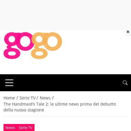
×
/
/
/
Home
Serie TV
News
The Handmaid’s Tale 2: le ultime news prima del debutto
della nuova stagione
News
Serie TV