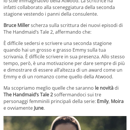
lo stile immaginativo della Atwood. La scrittrice ha
infatti collaborato alla sceneggiatura della seconda
stagione vestendo i panni della consulente.
Bruce Miller
scherza sulla scrittura dei nuovi episodi di
The Handmaid’s Tale 2, affermando che:
È difficile sedersi e scrivere una seconda stagione
quando hai un grosso e grasso Emmy sulla tua
scrivania. È difficile scrivere in sua presenza. Allo stesso
tempo, però, è una motivazione per dare sempre di più
e dimostrare di essere all’altezza di un award come un
Emmy e di un romanzo come quello della Atwood.
Ma scopriamo meglio quelle che saranno
le novità
di
The Handmaid’s Tale 2
soffermandoci sui tre
personaggi femminili principali della serie:
Emily
,
Moira
e ovviamente
June
.