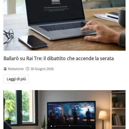
Ballarò su Rai Tre: il dibattito che accende la serata
Redazione
30 Giugno 2026
Leggi di più