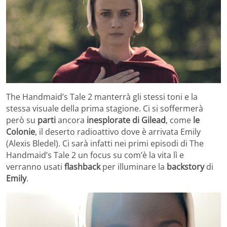
The Handmaid’s Tale 2 manterrà gli stessi toni e la
stessa visuale della prima stagione. Ci si soffermerà
però su
parti
ancora
inesplorate di Gilead
, come
le
Colonie
, il deserto radioattivo dove è arrivata Emily
(Alexis Bledel). Ci sarà infatti nei primi episodi di The
Handmaid’s Tale 2 un focus su com’è la vita lì e
verranno usati
flashback
per illuminare la
backstory
di
Emily
.