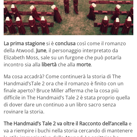
La prima stagione
si è
conclusa
così come il romanzo
della Atwood.
June
, il personaggio interpretato da
Elizabeth Moss, sale su un furgone che può potarla
incontro sia alla
libertà
che alla
morte
.
Ma cosa accadrà? Come continuerà la storia di The
Handmaid’sTale 2 ora che il romanzo è finito con un
finale aperto? Bruce Miller afferma che la cosa più
difficile in The Handmaid’s Tale 2 è stata proprio quella
di dover dare un continuo a un libro sacro senza
rovinare la storia.
The Handmaid’s Tale 2 va oltre il Racconto dell’ancella
e
va a riempire i buchi nella storia cercando di mantenere