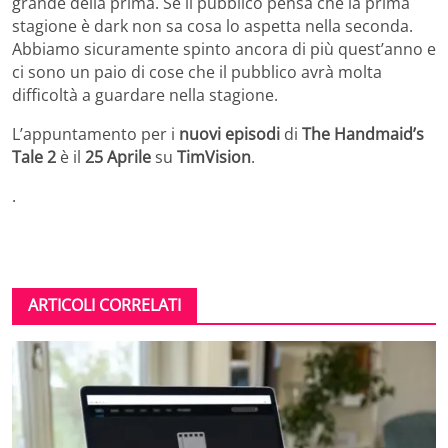
grande della prima. Se il pubblico pensa che la prima
stagione è dark non sa cosa lo aspetta nella seconda.
Abbiamo sicuramente spinto ancora di più quest’anno e
ci sono un paio di cose che il pubblico avrà molta
difficoltà a guardare nella stagione.
L’appuntamento per i
nuovi episodi
di
The Handmaid’s
Tale 2
è il
25 Aprile
su
TimVision
.
.
ARTICOLI CORRELATI