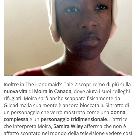
Inoltre in The Handmaid’s Tale 2 scopriremo di più sulla
nuova vita
di
Moira in Canada
, dove aiuta i suoi colleghi
rifugiati. Moira sarà anche scappata fisicamente da
Gilead ma la sua mente è ancora bloccata lì. Si tratta di
un personaggio che verrà mostrato come una
donna
complessa
e un
personaggio tridimensionale
. L’attrice
che interpreta Moira,
Samira Wiley
afferma che non è
affatto scontato nel mondo della televisione vedere così