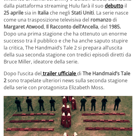
dalla piattaforma streaming Hulu farà il suo
debutto
il
25 aprile
sia in
Italia
che negli
Stati Uniti
. La serie nasce
come una trasposizione televisiva del
romanzo
di
Margaret Atwood
,
Il Racconto dell’Ancella
, del
1985.
Dopo una prima stagione che ha ottenuto un enorme
successo tra il pubblico e che ha anche saputo stupire
la critica, The Handmaid’s Tale 2 si prepara all’uscita
della sua seconda stagione con tredici episodi diretti da
Bruce Miller, ideatore della serie.
Dopo l’uscita del
trailer ufficiale
di
The Handmaid’s Tale
2
sono trapelate ulteriori news sulla seconda stagione
della serie con protagonista Elizabeth Moss.