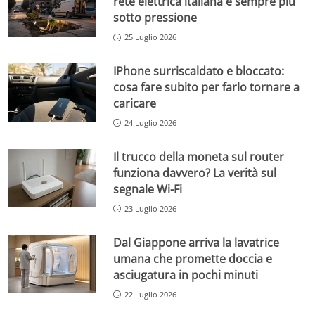
rete elettrica italiana è sempre più
sotto pressione
25 Luglio 2026
IPhone surriscaldato e bloccato:
cosa fare subito per farlo tornare a
caricare
24 Luglio 2026
Il trucco della moneta sul router
funziona davvero? La verità sul
segnale Wi-Fi
23 Luglio 2026
Dal Giappone arriva la lavatrice
umana che promette doccia e
asciugatura in pochi minuti
22 Luglio 2026