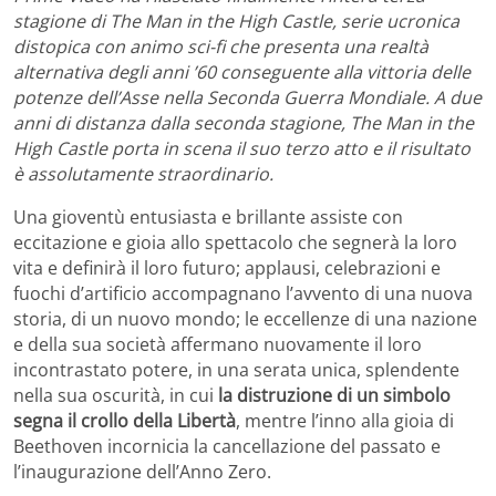
stagione di The Man in the High Castle, serie ucronica
distopica con animo sci-fi che presenta una realtà
alternativa degli anni ’60 conseguente alla vittoria delle
potenze dell’Asse nella Seconda Guerra Mondiale. A due
anni di distanza dalla seconda stagione, The Man in the
High Castle porta in scena il suo terzo atto e il risultato
è assolutamente straordinario.
Una gioventù entusiasta e brillante assiste con
eccitazione e gioia allo spettacolo che segnerà la loro
vita e definirà il loro futuro; applausi, celebrazioni e
fuochi d’artificio accompagnano l’avvento di una nuova
storia, di un nuovo mondo; le eccellenze di una nazione
e della sua società affermano nuovamente il loro
incontrastato potere, in una serata unica, splendente
nella sua oscurità, in cui
la distruzione di un simbolo
segna il crollo della Libertà
, mentre l’inno alla gioia di
Beethoven incornicia la cancellazione del passato e
l’inaugurazione dell’Anno Zero.