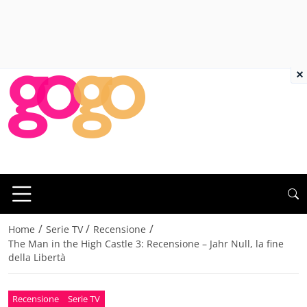
×
/
/
/
Home
Serie TV
Recensione
The Man in the High Castle 3: Recensione – Jahr Null, la fine
della Libertà
Recensione
Serie TV