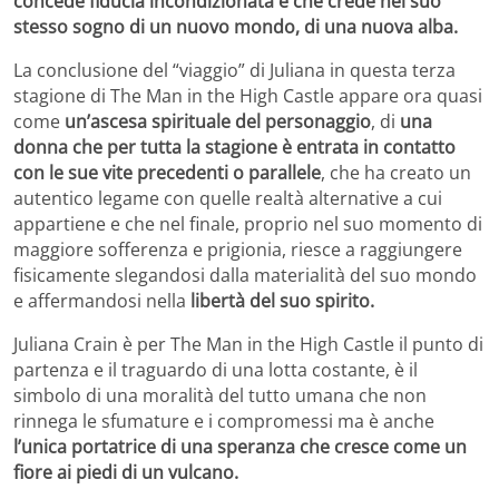
concede fiducia incondizionata e che crede nel suo
stesso sogno di un nuovo mondo, di una nuova alba.
La conclusione del “viaggio” di Juliana in questa terza
stagione di The Man in the High Castle appare ora quasi
come
un’ascesa spirituale del personaggio
, di
una
donna che per tutta la stagione è entrata in contatto
con le sue vite precedenti o parallele
, che ha creato un
autentico legame con quelle realtà alternative a cui
appartiene e che nel finale, proprio nel suo momento di
maggiore sofferenza e prigionia, riesce a raggiungere
fisicamente slegandosi dalla materialità del suo mondo
e affermandosi nella
libertà del suo spirito.
Juliana Crain è per The Man in the High Castle il punto di
partenza e il traguardo di una lotta costante, è il
simbolo di una moralità del tutto umana che non
rinnega le sfumature e i compromessi ma è anche
l’unica portatrice di una speranza che cresce come un
fiore ai piedi di un vulcano.