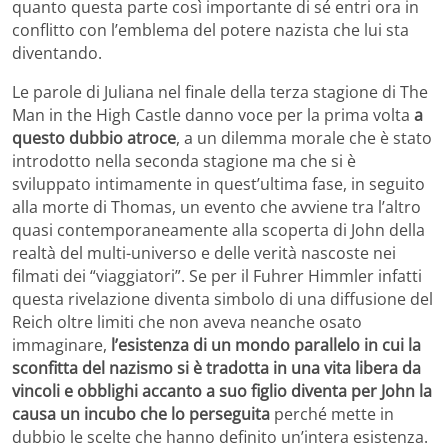
quanto questa parte così importante di sé entri ora in
conflitto con l’emblema del potere nazista che lui sta
diventando.
Le parole di Juliana nel finale della terza stagione di The
Man in the High Castle danno voce per la prima volta
a
questo dubbio atroce
, a un dilemma morale che è stato
introdotto nella seconda stagione ma che si è
sviluppato intimamente in quest’ultima fase, in seguito
alla morte di Thomas, un evento che avviene tra l’altro
quasi contemporaneamente alla scoperta di John della
realtà del multi-universo e delle verità nascoste nei
filmati dei “viaggiatori”. Se per il Fuhrer Himmler infatti
questa rivelazione diventa simbolo di una diffusione del
Reich oltre limiti che non aveva neanche osato
immaginare,
l’esistenza di un mondo parallelo in cui la
sconfitta del nazismo si è tradotta in una vita libera da
vincoli e obblighi accanto a suo figlio diventa per John la
causa un incubo che lo perseguita
perché mette in
dubbio le scelte che hanno definito un’intera esistenza.