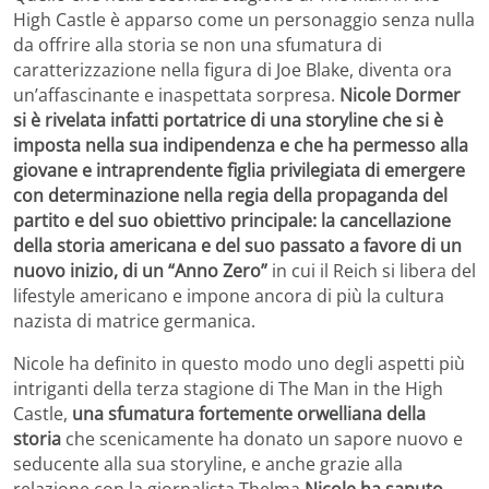
High Castle è apparso come un personaggio senza nulla
da offrire alla storia se non una sfumatura di
caratterizzazione nella figura di Joe Blake, diventa ora
un’affascinante e inaspettata sorpresa.
Nicole Dormer
si è rivelata infatti portatrice di una storyline che si è
imposta nella sua indipendenza e che ha permesso alla
giovane e intraprendente figlia privilegiata
di emergere
con determinazione nella regia della propaganda del
partito e del suo obiettivo principale: la cancellazione
della storia americana e del suo passato a favore di un
nuovo inizio, di un “Anno Zero”
in cui il Reich si libera del
lifestyle americano e impone ancora di più la cultura
nazista di matrice germanica.
Nicole ha definito in questo modo uno degli aspetti più
intriganti della terza stagione di The Man in the High
Castle,
una sfumatura fortemente orwelliana della
storia
che scenicamente ha donato un sapore nuovo e
seducente alla sua storyline, e anche grazie alla