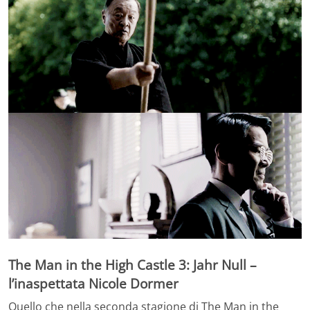
The Man in the High Castle 3: Jahr Null –
l’inaspettata Nicole Dormer
Quello che nella seconda stagione di The Man in the