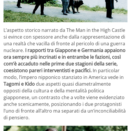
L’aspetto storico narrato da The Man in the High Castle
si evince con spessore anche dalla rappresentazione di
una realtà che vacilla di fronte al pericolo di una guerra
nucleare.
I rapporti tra Giappone e Germania appaiono
ora sempre più incrinati e in entrambe le fazioni, così
com’è accaduto nelle prime due stagioni della serie,
coesistono pareri interventisti e pacifici.
In particolar
modo, l’impero nipponico stanziato in America vede in
Tagomi e Kido
due aspetti quasi diametralmente
opposti della cultura e della mentalità politica
giapponese, un contrasto che a volte viene evidenziato
anche scenicamente, posizionando i due protagonisti
l’uno di fronte all’altro ma separati da un’inconciliabilità
di pensiero.