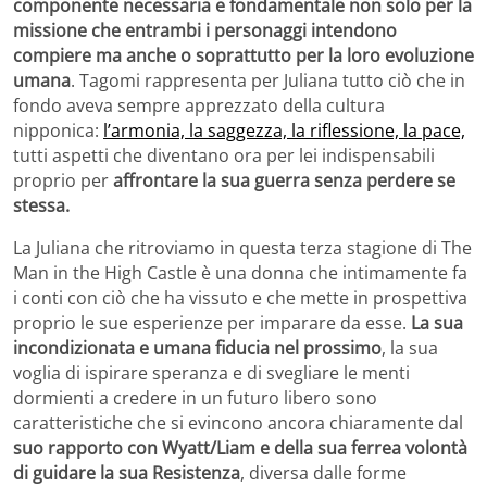
componente necessaria e fondamentale non solo per la
missione che entrambi i personaggi intendono
compiere ma anche o soprattutto per la loro evoluzione
umana
. Tagomi rappresenta per Juliana tutto ciò che in
fondo aveva sempre apprezzato della cultura
nipponica:
l’armonia, la saggezza, la riflessione, la pace,
tutti aspetti che diventano ora per lei indispensabili
proprio per
affrontare la sua guerra senza perdere se
stessa.
La Juliana che ritroviamo in questa terza stagione di The
Man in the High Castle è una donna che intimamente fa
i conti con ciò che ha vissuto e che mette in prospettiva
proprio le sue esperienze per imparare da esse.
La sua
incondizionata e umana fiducia nel prossimo
, la sua
voglia di ispirare speranza e di svegliare le menti
dormienti a credere in un futuro libero sono
caratteristiche che si evincono ancora chiaramente dal
suo rapporto con Wyatt/Liam e della sua ferrea volontà
di guidare la sua Resistenza
, diversa dalle forme