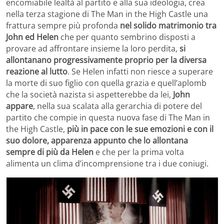
encomiabile lealtà al partito e alla sua ideologia, crea
nella terza stagione di The Man in the High Castle una
frattura sempre più profonda
nel solido matrimonio tra
John ed Helen
che per quanto sembrino disposti a
provare ad affrontare insieme la loro perdita,
si
allontanano progressivamente proprio per la diversa
reazione al lutto
. Se Helen infatti non riesce a superare
la morte di suo figlio con quella grazia e quell’aplomb
che la società nazista si aspetterebbe da lei,
John
appare
, nella sua scalata alla gerarchia di potere del
partito che compie in questa nuova fase di The Man in
the High Castle,
più in pace con le sue emozioni e con il
suo dolore, apparenza appunto che lo allontana
sempre di più da Helen
e che per la prima volta
alimenta un clima d’incomprensione tra i due coniugi.