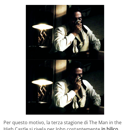
Per questo motivo, la terza stagione di The Man in the
High Castle si rivela per John costantemente
in bilico,