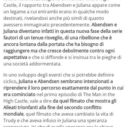
Castle, il rapporto tra Abendsen e Juliana appare come
un legame a cui entrambi erano in qualche modo
destinati, rivelandosi anche più simili di quanto
avessero immaginato precedentemente.
Abendsen e
Juliana diventano infatti in questa nuova fase della serie
fautori di un tenue risveglio, di una ribellione che è
ancora lontana dalla portata che ha bisogno di
raggiungere ma che cresce debolmente contro ogni
aspettativa
e che si diffonde e si insinua tra le pieghe di
una società addormentata.
In uno sviluppo degli eventi che si potrebbe definire
ciclico
, Juliana e Abendsen sembrano intenzionati a
riprendere il loro percorso esattamente dal punto in cui
era cominciato
nel primo episodio di The Man in the
High Castle, vale a dire
da quel filmato che mostra gli
Alleati trionfanti alla fine del secondo conflitto
mondiale
, quel filmato che aveva cambiato la vita di
Trudy e che aveva infuso in Juliana una speranza