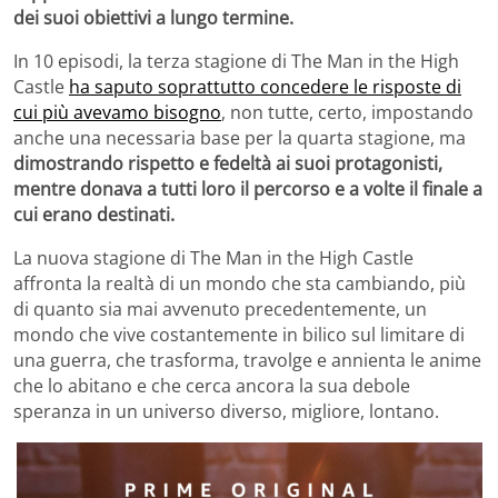
dei suoi obiettivi a lungo termine.
In 10 episodi, la terza stagione di The Man in the High
Castle
ha saputo soprattutto concedere le risposte di
cui più avevamo bisogno
, non tutte, certo, impostando
anche una necessaria base per la quarta stagione, ma
dimostrando rispetto e fedeltà ai suoi protagonisti,
mentre donava a tutti loro il percorso e a volte il finale a
cui erano destinati.
La nuova stagione di The Man in the High Castle
affronta la realtà di un mondo che sta cambiando, più
di quanto sia mai avvenuto precedentemente, un
mondo che vive costantemente in bilico sul limitare di
una guerra, che trasforma, travolge e annienta le anime
che lo abitano e che cerca ancora la sua debole
speranza in un universo diverso, migliore, lontano.