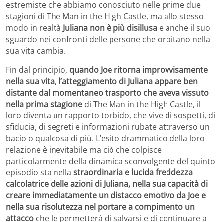
estremiste che abbiamo conosciuto nelle prime due
stagioni di The Man in the High Castle, ma allo stesso
modo in realtà
Juliana non è più disillusa
e anche il suo
sguardo nei confronti delle persone che orbitano nella
sua vita cambia.
Fin dal principio,
quando Joe ritorna improvvisamente
nella sua vita, l’atteggiamento di Juliana appare ben
distante dal momentaneo trasporto che aveva vissuto
nella prima stagione
di The Man in the High Castle, il
loro diventa un rapporto torbido, che vive di sospetti, di
sfiducia, di segreti e informazioni rubate attraverso un
bacio o qualcosa di più. L’esito drammatico della loro
relazione è inevitabile ma ciò che colpisce
particolarmente della dinamica sconvolgente del quinto
episodio sta nella
straordinaria e lucida freddezza
calcolatrice delle azioni di Juliana, nella sua capacità di
creare immediatamente un distacco emotivo da Joe e
nella sua risolutezza nel portare a compimento un
attacco
che le permetterà di salvarsi e di continuare a