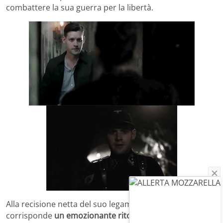
combattere la sua guerra per la libertà.
Alla recisione netta del suo legame con Joe dunque
corrisponde
un emozionante ritorno alle origini con il