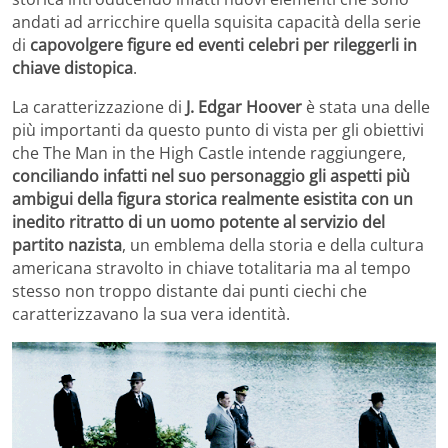
andati ad arricchire quella squisita capacità della serie
di
capovolgere figure ed eventi celebri per rileggerli in
chiave distopica
.
La caratterizzazione di
J. Edgar Hoover
è stata una delle
più importanti da questo punto di vista per gli obiettivi
che The Man in the High Castle intende raggiungere,
conciliando infatti nel suo personaggio gli aspetti più
ambigui della figura storica realmente esistita con un
inedito ritratto di un uomo potente al servizio del
partito nazista
, un emblema della storia e della cultura
americana stravolto in chiave totalitaria ma al tempo
stesso non troppo distante dai punti ciechi che
caratterizzavano la sua vera identità.