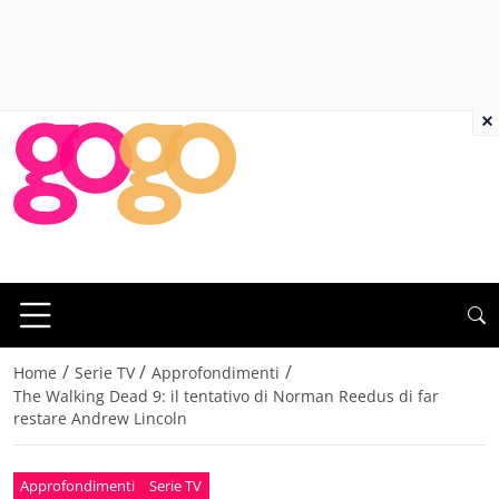
×
/
/
/
Home
Serie TV
Approfondimenti
The Walking Dead 9: il tentativo di Norman Reedus di far
restare Andrew Lincoln
Approfondimenti
Serie TV