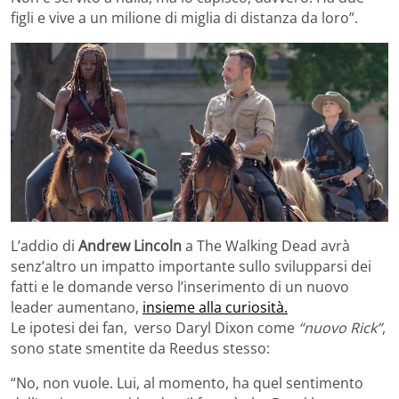
figli e vive a un milione di miglia di distanza da loro”.
L’addio di
Andrew Lincoln
a The Walking Dead avrà
senz’altro un impatto importante sullo svilupparsi dei
fatti e le domande verso l’inserimento di un nuovo
leader aumentano,
insieme alla curiosità.
Le ipotesi dei fan, verso Daryl Dixon come
“nuovo Rick”
,
sono state smentite da Reedus stesso:
“No, non vuole. Lui, al momento, ha quel sentimento