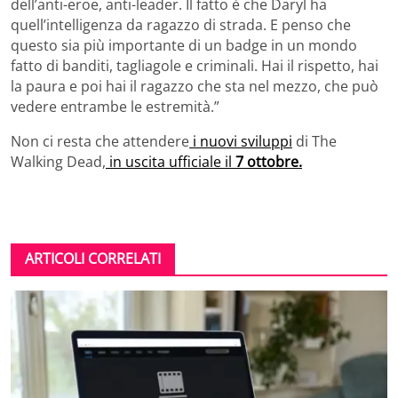
dell’anti-eroe, anti-leader. Il fatto è che Daryl ha
quell’intelligenza da ragazzo di strada. E penso che
questo sia più importante di un badge in un mondo
fatto di banditi, tagliagole e criminali. Hai il rispetto, hai
la paura e poi hai il ragazzo che sta nel mezzo, che può
vedere entrambe le estremità.”
Non ci resta che attendere
i nuovi sviluppi
di The
Walking Dead,
in uscita ufficiale il
7 ottobre.
ARTICOLI CORRELATI