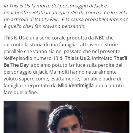
In This is Us la morte del personaggio di Jack è
finalmente svelata in un episodio da trincea. Ce lo svela
un articolo di Vanity Fair. E la causa probabilmente non
è quello che i fan stavano pensando.
This Is Us
è una serie corale prodotta da
NBC
che
racconta la storia di una famiglia, attraverso storie
parallele che vanno sia nel passato che nel presente.
Nell’episodio numero 13 di
This is Us 2
, intitolato
That’ll
Be The Day
abbiamo potuto far luce sulla perdita del
personaggio di
Jack
. Ma molti hanno naturalmente
voluto sapere come, esattamente, l’amabile padre di
famiglia interpretato da
Milo
Ventimiglia
abbia potuto
fare quella fine.