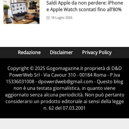
Saldi Apple da non perdere: iPhone
e Apple Watch scontati fino all’80%
18 Luglio 2026
Redazione
Disclaimer
Privacy Policy
Copyright © 2025 Gogomagazine.it proprietà di D&D
PowerWeb Srl - Via Cavour 310 - 00184 Roma - P.Iva
15336031008 - dpowerdweb@gmail.com - Questo blog
non è una testata giornalistica, in quanto viene
aggiornato senza alcuna periodicità. Non può pertanto
considerarsi un prodotto editoriale ai sensi della legge
n. 62 del 07.03.2001