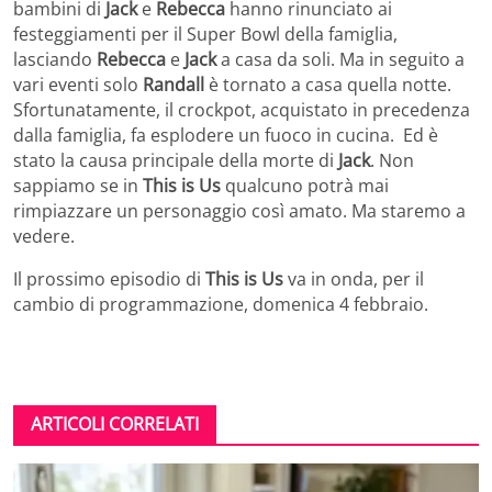
bambini di
Jack
e
Rebecca
hanno rinunciato ai
festeggiamenti per il Super Bowl della famiglia,
lasciando
Rebecca
e
Jack
a casa da soli. Ma in seguito a
vari eventi solo
Randall
è tornato a casa quella notte.
Sfortunatamente, il crockpot, acquistato in precedenza
dalla famiglia, fa esplodere un fuoco in cucina. Ed è
stato la causa principale della morte di
Jack
. Non
sappiamo se in
This is Us
qualcuno potrà mai
rimpiazzare un personaggio così amato. Ma staremo a
vedere.
Il prossimo episodio di
This is Us
va in onda, per il
cambio di programmazione, domenica 4 febbraio.
ARTICOLI CORRELATI