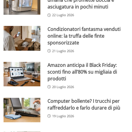
umana che promette doccia e
asciugatura in pochi minuti
22 Luglio 2026
Condizionatori fantasma venduti
online: la truffa delle finte
sponsorizzate
21 Luglio 2026
Amazon anticipa il Black Friday:
sconti fino all’80% su migliaia di
prodotti
20 Luglio 2026
Computer bollente? I trucchi per
raffreddarlo e farlo durare di più
19 Luglio 2026