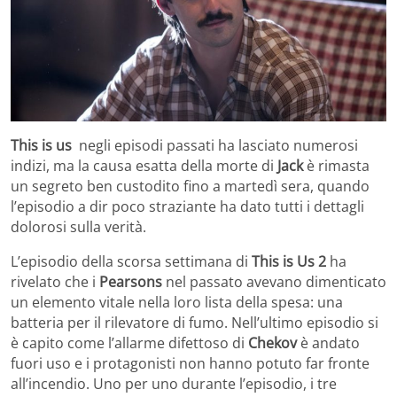
This is us
negli episodi passati ha lasciato numerosi
indizi, ma la causa esatta della morte di
Jack
è rimasta
un segreto ben custodito fino a martedì sera, quando
l’episodio a dir poco straziante ha dato tutti i dettagli
dolorosi sulla verità.
L’episodio della scorsa settimana di
This is Us 2
ha
rivelato che i
Pearsons
nel passato avevano dimenticato
un elemento vitale nella loro lista della spesa: una
batteria per il rilevatore di fumo. Nell’ultimo episodio si
è capito come l’allarme difettoso di
Chekov
è andato
fuori uso e i protagonisti non hanno potuto far fronte
all’incendio. Uno per uno durante l’episodio, i tre