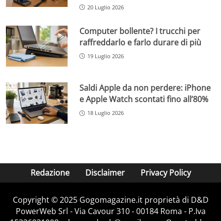
20 Luglio 2026
Computer bollente? I trucchi per
raffreddarlo e farlo durare di più
19 Luglio 2026
Saldi Apple da non perdere: iPhone
e Apple Watch scontati fino all’80%
18 Luglio 2026
Redazione
Disclaimer
Privacy Policy
Copyright © 2025 Gogomagazine.it proprietà di D&D
PowerWeb Srl - Via Cavour 310 - 00184 Roma - P.Iva