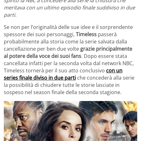
spinto la NBC a concedere alla serie la chiusura che
meritava con un ultimo episodio finale suddiviso in due
parti.
Se non per l’originalità delle sue idee e il sorprendente
spessore dei suoi personaggi,
Timeless
passerà
probabilmente alla storia come la serie salvata dalla
cancellazione per ben due volte
grazie principalmente
al potere della voce dei suoi fans
. Dopo essere stata
cancellata infatti per la seconda volta dal network NBC,
Timeless tornerà per il suo atto conclusivo
con un
series finale diviso in due parti
che concederà alla serie
la possibilità di chiudere tutte le storie lasciate in
sospeso nel season finale della seconda stagione.