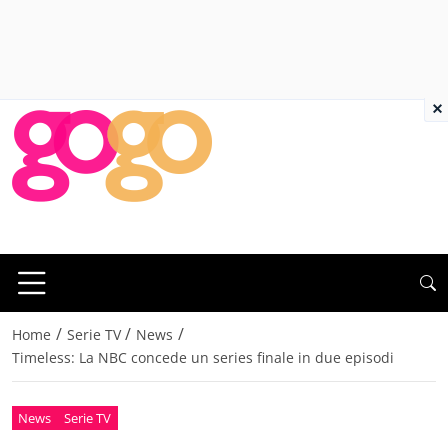
×
/
/
/
Home
Serie TV
News
Timeless: La NBC concede un series finale in due episodi
News
Serie TV