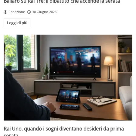
Ballarò su Rai Tre: il dibattito che accende la serata
Redazione
30 Giugno 2026
Leggi di più
Rai Uno, quando i sogni diventano desideri da prima
serata