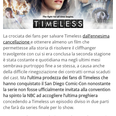
La crociata dei fans per salvare Timeless
dall’ennesima
cancellazione
e ottenere almeno un film che
permettesse alla storia di risolvere il cliffhanger
travolgente con cui si era conclusa la seconda stagione
è stata costante e quotidiana ma negli ultimi mesi
sembrava purtroppo fine a se stessa, a causa anche
della difficile rinegoziazione dei contratti ormai scaduti
del cast. Ma
l’ultima prodezza dei fans di Timeless che
hanno conquistato il San Diego Comic-Con nonostante
la serie non fosse ufficialmente invitata alla convention
ha spinto la NBC ad accogliere l’ultima preghiera
concedendo a Timeless un episodio diviso in due parti
che farà da series finale per lo show.