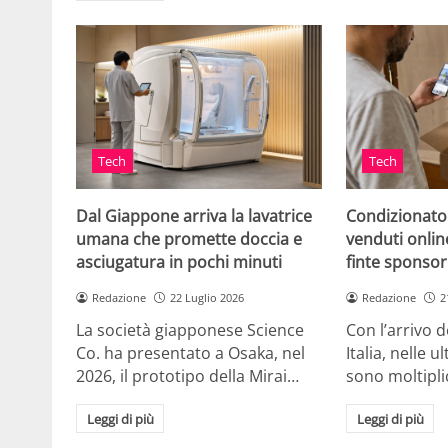
Tech
Tech
Dal Giappone arriva la lavatrice
Condizionato
umana che promette doccia e
venduti online
asciugatura in pochi minuti
finte sponsor
Redazione
22 Luglio 2026
Redazione
2
La società giapponese Science
Con l’arrivo d
Co. ha presentato a Osaka, nel
Italia, nelle 
2026, il prototipo della Mirai…
sono moltipli
Leggi di più
Leggi di più