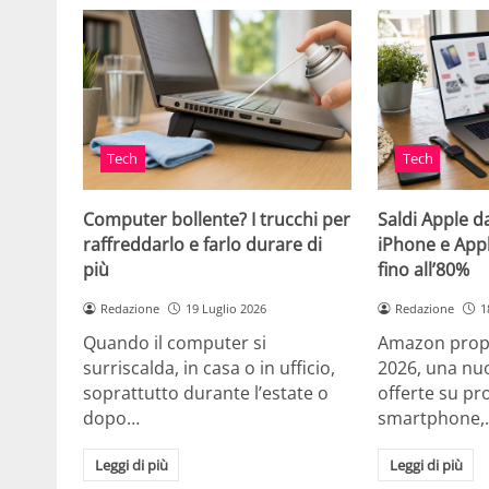
Tech
Tech
Computer bollente? I trucchi per
Saldi Apple d
raffreddarlo e farlo durare di
iPhone e App
più
fino all’80%
Redazione
19 Luglio 2026
Redazione
1
Quando il computer si
Amazon propo
surriscalda, in casa o in ufficio,
2026, una nuo
soprattutto durante l’estate o
offerte su pr
dopo…
smartphone,
Leggi di più
Leggi di più