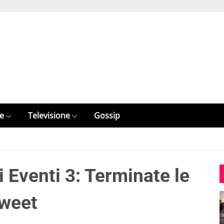
e
Televisione
Gossip
i Eventi 3: Terminate le
tweet