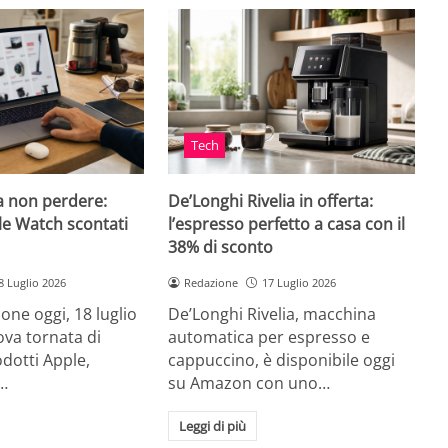
Tech
a non perdere:
De’Longhi Rivelia in offerta:
le Watch scontati
l’espresso perfetto a casa con il
38% di sconto
8 Luglio 2026
Redazione
17 Luglio 2026
ne oggi, 18 luglio
De’Longhi Rivelia, macchina
va tornata di
automatica per espresso e
odotti Apple,
cappuccino, è disponibile oggi
…
su Amazon con uno…
Leggi di più