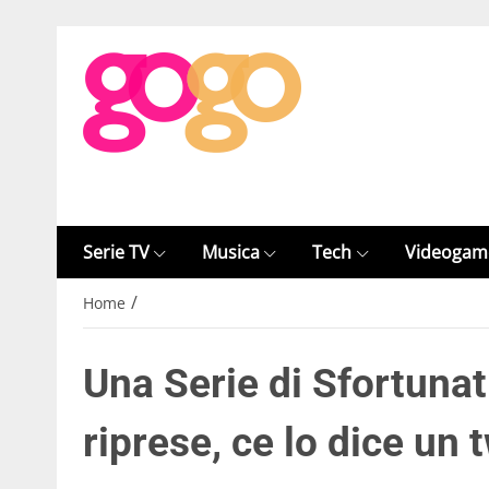
Serie TV
Musica
Tech
Videogam
/
Home
Una Serie di Sfortunat
riprese, ce lo dice un 