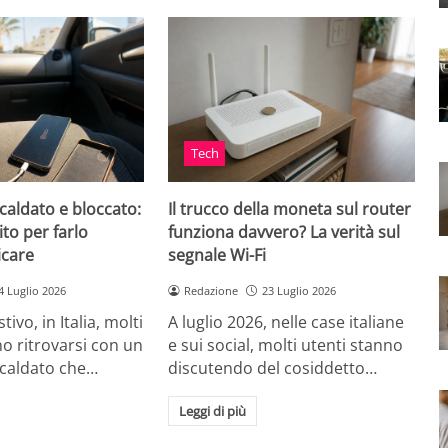
Tech
caldato e bloccato:
Il trucco della moneta sul router
ito per farlo
funziona davvero? La verità sul
icare
segnale Wi-Fi
4 Luglio 2026
Redazione
23 Luglio 2026
tivo, in Italia, molti
A luglio 2026, nelle case italiane
o ritrovarsi con un
e sui social, molti utenti stanno
scaldato che…
discutendo del cosiddetto…
Leggi di più