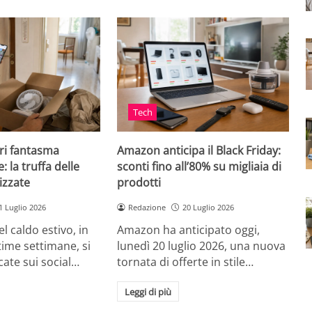
Tech
ri fantasma
Amazon anticipa il Black Friday:
: la truffa delle
sconti fino all’80% su migliaia di
izzate
prodotti
1 Luglio 2026
Redazione
20 Luglio 2026
el caldo estivo, in
Amazon ha anticipato oggi,
ultime settimane, si
lunedì 20 luglio 2026, una nuova
cate sui social…
tornata di offerte in stile…
Leggi di più