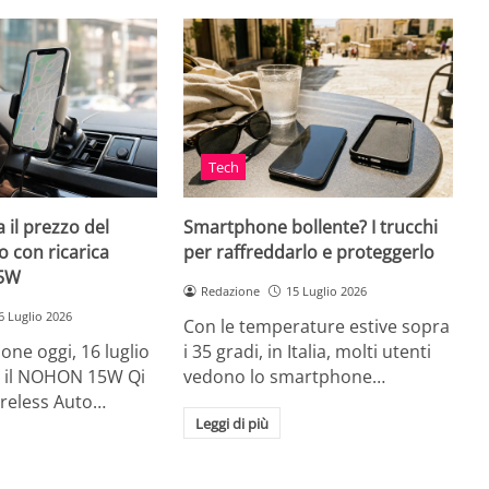
Tech
 il prezzo del
Smartphone bollente? I trucchi
 con ricarica
per raffreddarlo e proteggerlo
15W
Redazione
15 Luglio 2026
6 Luglio 2026
Con le temperature estive sopra
ne oggi, 16 luglio
i 35 gradi, in Italia, molti utenti
ia, il NOHON 15W Qi
vedono lo smartphone…
ireless Auto…
Leggi di più