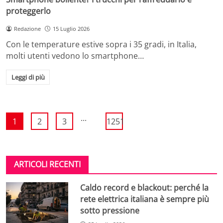
proteggerlo
Redazione
15 Luglio 2026
Con le temperature estive sopra i 35 gradi, in Italia,
molti utenti vedono lo smartphone…
Leggi di più
...
1
2
3
1251
ARTICOLI RECENTI
Caldo record e blackout: perché la
rete elettrica italiana è sempre più
sotto pressione