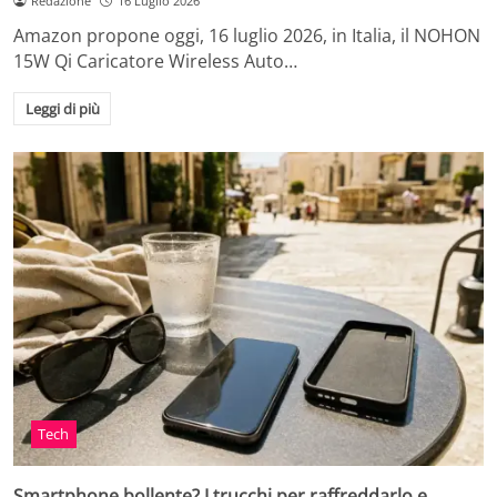
Redazione
16 Luglio 2026
Amazon propone oggi, 16 luglio 2026, in Italia, il NOHON
15W Qi Caricatore Wireless Auto…
Leggi di più
Tech
Smartphone bollente? I trucchi per raffreddarlo e