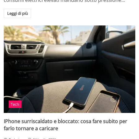
consumi elettrici elevati mandano sotto pressione…
Leggi di più
Tech
IPhone surriscaldato e bloccato: cosa fare subito per
farlo tornare a caricare