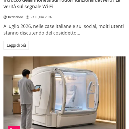
Il trucco della moneta sul router funziona davvero? La
verità sul segnale Wi-Fi
Redazione
23 Luglio 2026
A luglio 2026, nelle case italiane e sui social, molti utenti
stanno discutendo del cosiddetto…
Leggi di più