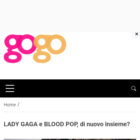
×
/
Home
LADY GAGA e BLOOD POP, di nuovo insieme?