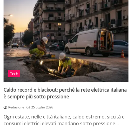
Tech
Caldo record e blackout: perché la rete elettrica italiana
è sempre più sotto pressione
Redazione
25 Luglio 2026
Ogni estate, nelle città italiane, caldo estremo, siccità e
consumi elettrici elevati mandano sotto pressione…