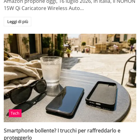
Amazon propone oggi, 16 luglio 2026, in Italia, il NOHON
15W Qi Caricatore Wireless Auto…
Leggi di più
Tech
Smartphone bollente? I trucchi per raffreddarlo e
proteggerlo