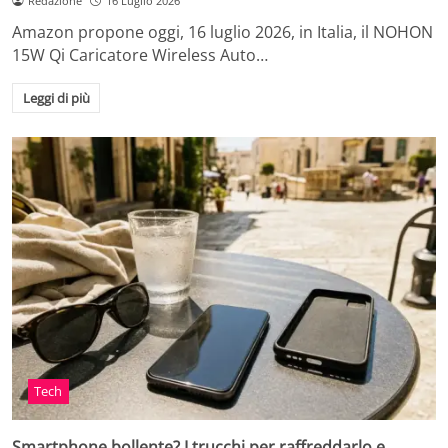
Redazione
16 Luglio 2026
Amazon propone oggi, 16 luglio 2026, in Italia, il NOHON
15W Qi Caricatore Wireless Auto…
Leggi di più
Tech
Smartphone bollente? I trucchi per raffreddarlo e