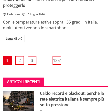
proteggerlo
Redazione
15 Luglio 2026
Con le temperature estive sopra i 35 gradi, in Italia,
molti utenti vedono lo smartphone…
Leggi di più
...
1
2
3
1251
ARTICOLI RECENTI
Caldo record e blackout: perché la
rete elettrica italiana è sempre più
sotto pressione