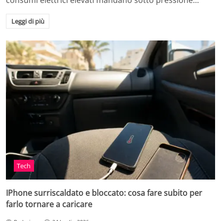
consumi elettrici elevati mandano sotto pressione…
Leggi di più
Tech
IPhone surriscaldato e bloccato: cosa fare subito per
farlo tornare a caricare