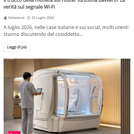
Il trucco della moneta sul router funziona davvero? La
verità sul segnale Wi-Fi
Redazione
23 Luglio 2026
A luglio 2026, nelle case italiane e sui social, molti utenti
stanno discutendo del cosiddetto…
Leggi di più