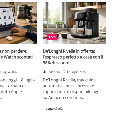
Tech
a non perdere:
De’Longhi Rivelia in offerta:
le Watch scontati
l’espresso perfetto a casa con il
38% di sconto
8 Luglio 2026
Redazione
17 Luglio 2026
ne oggi, 18 luglio
De’Longhi Rivelia, macchina
va tornata di
automatica per espresso e
odotti Apple,
cappuccino, è disponibile oggi
…
su Amazon con uno…
Leggi di più