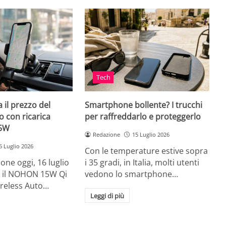
Tech
 il prezzo del
Smartphone bollente? I trucchi
 con ricarica
per raffreddarlo e proteggerlo
15W
Redazione
15 Luglio 2026
6 Luglio 2026
Con le temperature estive sopra
ne oggi, 16 luglio
i 35 gradi, in Italia, molti utenti
ia, il NOHON 15W Qi
vedono lo smartphone…
ireless Auto…
Leggi di più