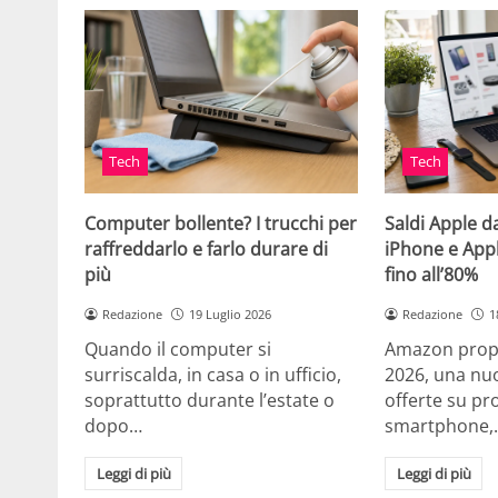
Tech
Tech
Computer bollente? I trucchi per
Saldi Apple d
raffreddarlo e farlo durare di
iPhone e App
più
fino all’80%
Redazione
19 Luglio 2026
Redazione
1
Quando il computer si
Amazon propo
surriscalda, in casa o in ufficio,
2026, una nuo
soprattutto durante l’estate o
offerte su pr
dopo…
smartphone,
Leggi di più
Leggi di più