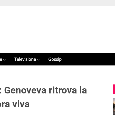
e
Televisione
Gossip
: Genoveva ritrova la
ora viva