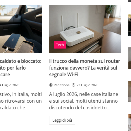
Tech
caldato e bloccato:
Il trucco della moneta sul router
ito per farlo
funziona davvero? La verità sul
icare
segnale Wi-Fi
4 Luglio 2026
Redazione
23 Luglio 2026
tivo, in Italia, molti
A luglio 2026, nelle case italiane
o ritrovarsi con un
e sui social, molti utenti stanno
scaldato che…
discutendo del cosiddetto…
Leggi di più