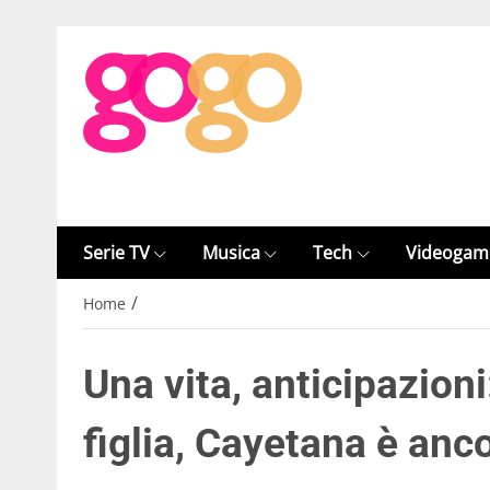
Serie TV
Musica
Tech
Videogam
/
Home
Una vita, anticipazioni
figlia, Cayetana è anc