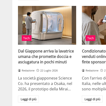
Tech
Tech
Dal Giappone arriva la lavatrice
Condizionato
umana che promette doccia e
venduti online
asciugatura in pochi minuti
finte sponsor
Redazione
22 Luglio 2026
Redazione
2
La società giapponese Science
Con l’arrivo d
Co. ha presentato a Osaka, nel
Italia, nelle 
2026, il prototipo della Mirai…
sono moltipli
Leggi di più
Leggi di più