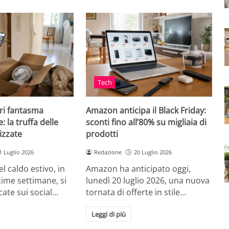
Tech
ri fantasma
Amazon anticipa il Black Friday:
: la truffa delle
sconti fino all’80% su migliaia di
izzate
prodotti
1 Luglio 2026
Redazione
20 Luglio 2026
el caldo estivo, in
Amazon ha anticipato oggi,
ultime settimane, si
lunedì 20 luglio 2026, una nuova
cate sui social…
tornata di offerte in stile…
Leggi di più