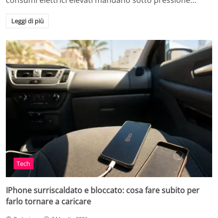
consumi elettrici elevati mandano sotto pressione…
Leggi di più
Tech
IPhone surriscaldato e bloccato: cosa fare subito per
farlo tornare a caricare