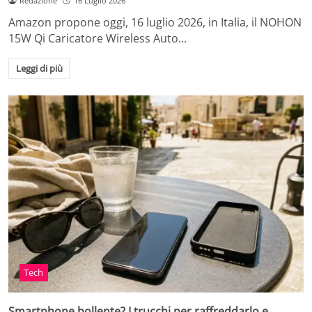
Redazione
16 Luglio 2026
Amazon propone oggi, 16 luglio 2026, in Italia, il NOHON
15W Qi Caricatore Wireless Auto…
Leggi di più
Tech
Smartphone bollente? I trucchi per raffreddarlo e