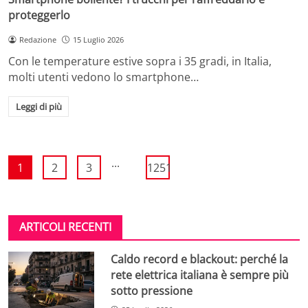
proteggerlo
Redazione
15 Luglio 2026
Con le temperature estive sopra i 35 gradi, in Italia,
molti utenti vedono lo smartphone…
Leggi di più
...
1
2
3
1251
ARTICOLI RECENTI
Caldo record e blackout: perché la
rete elettrica italiana è sempre più
sotto pressione