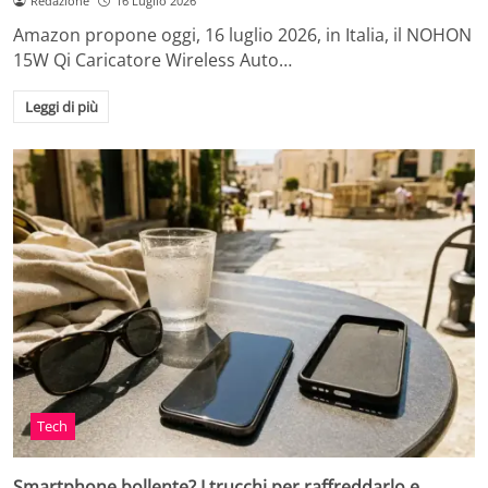
Redazione
16 Luglio 2026
Amazon propone oggi, 16 luglio 2026, in Italia, il NOHON
15W Qi Caricatore Wireless Auto…
Leggi di più
Tech
Smartphone bollente? I trucchi per raffreddarlo e