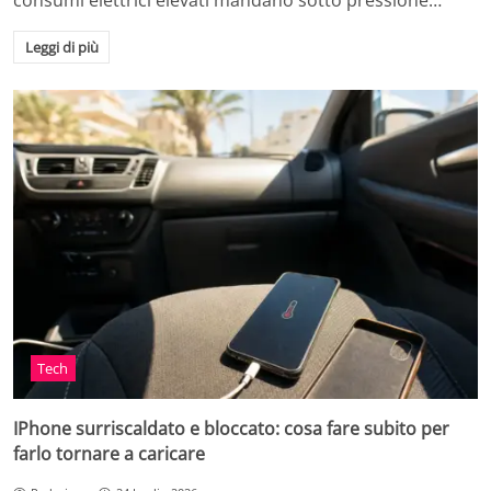
consumi elettrici elevati mandano sotto pressione…
Leggi di più
Tech
IPhone surriscaldato e bloccato: cosa fare subito per
farlo tornare a caricare