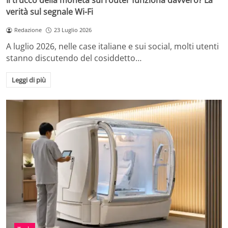
Il trucco della moneta sul router funziona davvero? La
verità sul segnale Wi-Fi
Redazione
23 Luglio 2026
A luglio 2026, nelle case italiane e sui social, molti utenti
stanno discutendo del cosiddetto…
Leggi di più