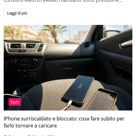
consumi elettrici elevati mandano sotto pressione…
Leggi di più
Tech
IPhone surriscaldato e bloccato: cosa fare subito per
farlo tornare a caricare