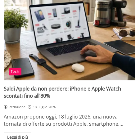
Tech
Saldi Apple da non perdere: iPhone e Apple Watch
scontati fino all’80%
Redazione
18 Luglio 2026
Amazon propone oggi, 18 luglio 2026, una nuova
tornata di offerte su prodotti Apple, smartphone,…
Leggi di più