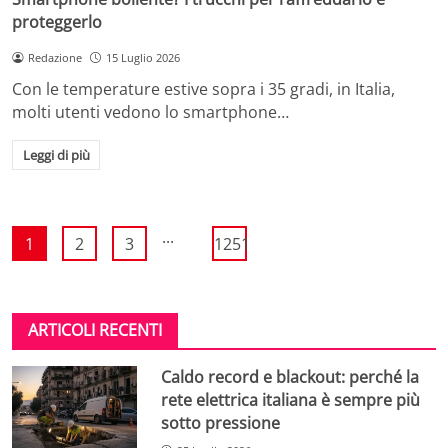
proteggerlo
Redazione
15 Luglio 2026
Con le temperature estive sopra i 35 gradi, in Italia,
molti utenti vedono lo smartphone…
Leggi di più
...
1
2
3
1251
ARTICOLI RECENTI
Caldo record e blackout: perché la
rete elettrica italiana è sempre più
sotto pressione