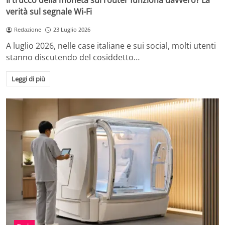
Il trucco della moneta sul router funziona davvero? La
verità sul segnale Wi-Fi
Redazione
23 Luglio 2026
A luglio 2026, nelle case italiane e sui social, molti utenti
stanno discutendo del cosiddetto…
Leggi di più