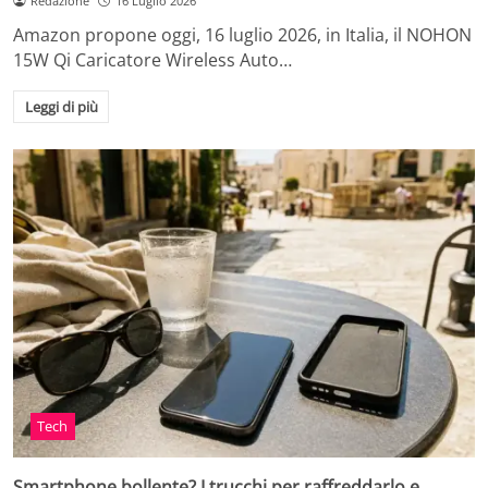
Redazione
16 Luglio 2026
Amazon propone oggi, 16 luglio 2026, in Italia, il NOHON
15W Qi Caricatore Wireless Auto…
Leggi di più
Tech
Smartphone bollente? I trucchi per raffreddarlo e