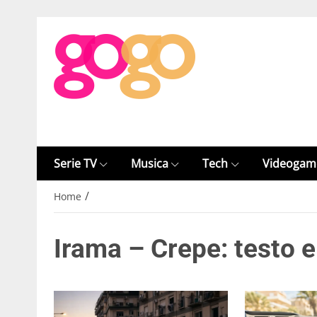
Serie TV
Musica
Tech
Videogam
/
Home
Irama – Crepe: testo e