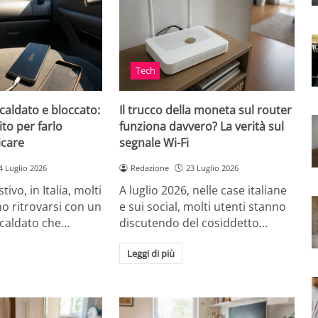
Tech
caldato e bloccato:
Il trucco della moneta sul router
ito per farlo
funziona davvero? La verità sul
icare
segnale Wi-Fi
4 Luglio 2026
Redazione
23 Luglio 2026
tivo, in Italia, molti
A luglio 2026, nelle case italiane
o ritrovarsi con un
e sui social, molti utenti stanno
scaldato che…
discutendo del cosiddetto…
Leggi di più