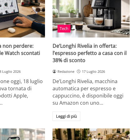
Tech
a non perdere:
De’Longhi Rivelia in offerta:
le Watch scontati
l’espresso perfetto a casa con il
38% di sconto
8 Luglio 2026
Redazione
17 Luglio 2026
ne oggi, 18 luglio
De’Longhi Rivelia, macchina
va tornata di
automatica per espresso e
odotti Apple,
cappuccino, è disponibile oggi
…
su Amazon con uno…
Leggi di più