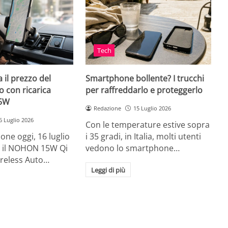
Tech
 il prezzo del
Smartphone bollente? I trucchi
 con ricarica
per raffreddarlo e proteggerlo
15W
Redazione
15 Luglio 2026
6 Luglio 2026
Con le temperature estive sopra
ne oggi, 16 luglio
i 35 gradi, in Italia, molti utenti
ia, il NOHON 15W Qi
vedono lo smartphone…
ireless Auto…
Leggi di più