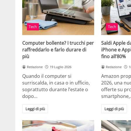
Tech
Tech
Computer bollente? I trucchi per
Saldi Apple d
raffreddarlo e farlo durare di
iPhone e App
più
fino all’80%
Redazione
19 Luglio 2026
Redazione
1
Quando il computer si
Amazon propo
surriscalda, in casa o in ufficio,
2026, una nuo
soprattutto durante l’estate o
offerte su pr
dopo…
smartphone,
Leggi di più
Leggi di più