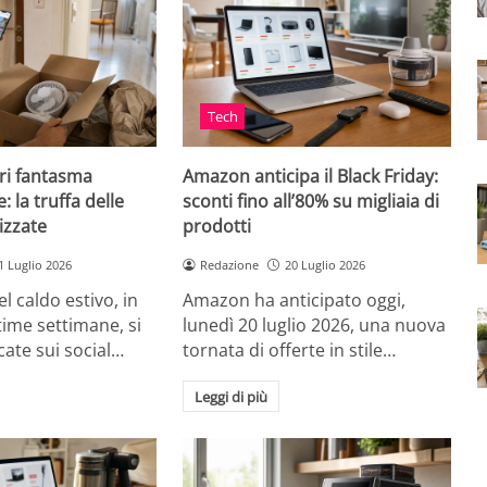
Tech
ri fantasma
Amazon anticipa il Black Friday:
: la truffa delle
sconti fino all’80% su migliaia di
izzate
prodotti
1 Luglio 2026
Redazione
20 Luglio 2026
el caldo estivo, in
Amazon ha anticipato oggi,
ultime settimane, si
lunedì 20 luglio 2026, una nuova
cate sui social…
tornata di offerte in stile…
Leggi di più