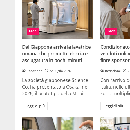
Tech
Tech
Dal Giappone arriva la lavatrice
Condizionato
umana che promette doccia e
venduti online
asciugatura in pochi minuti
finte sponsor
Redazione
22 Luglio 2026
Redazione
2
La società giapponese Science
Con l’arrivo d
Co. ha presentato a Osaka, nel
Italia, nelle 
2026, il prototipo della Mirai…
sono moltipli
Leggi di più
Leggi di più